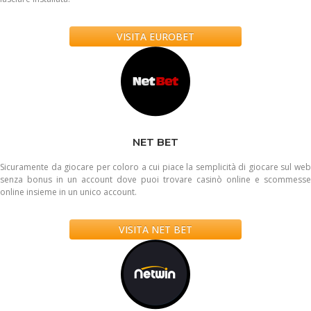
VISITA EUROBET
NET BET
Sicuramente da giocare per coloro a cui piace la semplicità di giocare sul web
senza bonus in un account dove puoi trovare casinò online e scommesse
online insieme in un unico account.
VISITA NET BET