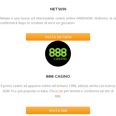
NETWIN
Netwin è una nuovo ed interessante casinò online AAMS/ADM. Vedremo se si
confermerà dopo lo scrutinio di noi e voi giocatori.
VISITA NETWIN
888 CASINO
Il primo casinò ad apparire online nel lontano 1996, adesso anche con licenza
ADM. Fra i più popolari in Italia. Clicca
qui
per termini e condizioni sul sito di
888.
VISITA 888
.