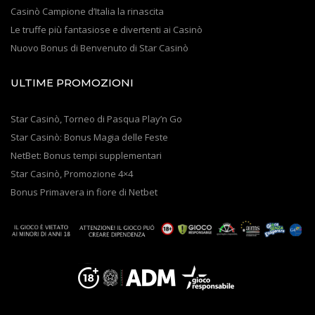
Casinò Campione d’Italia la rinascita
Le truffe più fantasiose e divertenti ai Casinò
Nuovo Bonus di Benvenuto di Star Casinò
ULTIME PROMOZIONI
Star Casinò, Torneo di Pasqua Play’n Go
Star Casinò: Bonus Magia delle Feste
NetBet: Bonus tempi supplementari
Star Casinò, Promozione 4×4
Bonus Primavera in fiore di Netbet