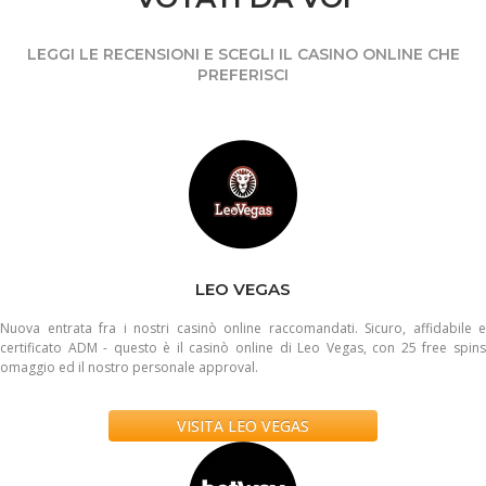
LEGGI LE RECENSIONI E SCEGLI IL CASINO ONLINE CHE
PREFERISCI
LEO VEGAS
Nuova entrata fra i nostri casinò online raccomandati. Sicuro, affidabile e
certificato ADM - questo è il casinò online di Leo Vegas, con 25 free spins
omaggio ed il nostro personale approval.
VISITA LEO VEGAS