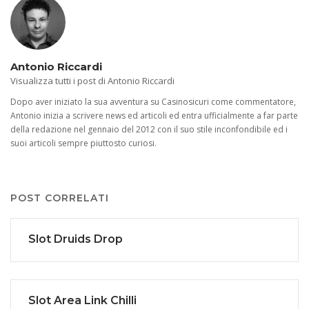
Antonio Riccardi
Visualizza tutti i post di Antonio Riccardi
Dopo aver iniziato la sua avventura su Casinosicuri come commentatore,
Antonio inizia a scrivere news ed articoli ed entra ufficialmente a far parte
della redazione nel gennaio del 2012 con il suo stile inconfondibile ed i
suoi articoli sempre piuttosto curiosi.
POST CORRELATI
Slot Druids Drop
Slot Area Link Chilli