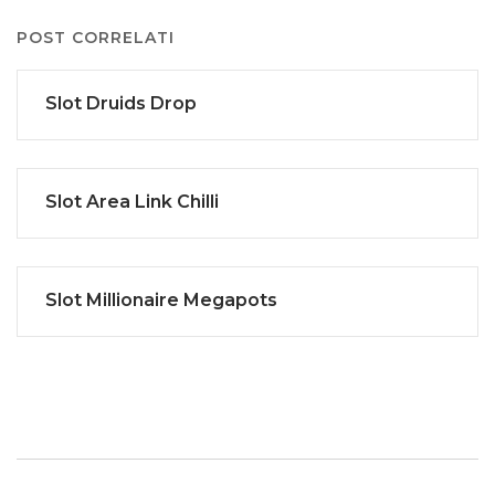
POST CORRELATI
Slot Druids Drop
Slot Area Link Chilli
Slot Millionaire Megapots