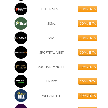
POKER STARS
COMMENTA
SISAL
COMMENTA
SNAI
COMMENTA
SPORTITALIA BET
COMMENTA
VOGLIA DI VINCERE
COMMENTA
UNIBET
COMMENTA
WILLIAM HILL
COMMENTA