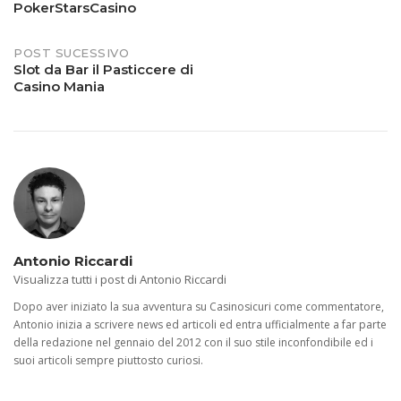
PokerStarsCasino
navigation
POST SUCESSIVO
Slot da Bar il Pasticcere di
Casino Mania
Antonio Riccardi
Visualizza tutti i post di Antonio Riccardi
Dopo aver iniziato la sua avventura su Casinosicuri come commentatore,
Antonio inizia a scrivere news ed articoli ed entra ufficialmente a far parte
della redazione nel gennaio del 2012 con il suo stile inconfondibile ed i
suoi articoli sempre piuttosto curiosi.