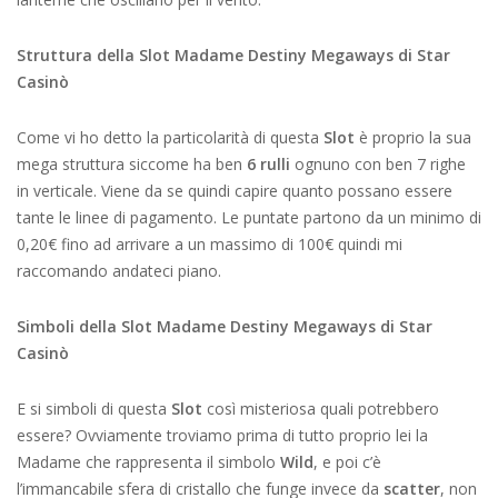
Struttura della Slot Madame Destiny Megaways di Star
Casinò
Come vi ho detto la particolarità di questa
Slot
è proprio la sua
mega struttura siccome ha ben
6 rulli
ognuno con ben 7 righe
in verticale. Viene da se quindi capire quanto possano essere
tante le linee di pagamento. Le puntate partono da un minimo di
0,20€ fino ad arrivare a un massimo di 100€ quindi mi
raccomando andateci piano.
Simboli della Slot Madame Destiny Megaways di Star
Casinò
E si simboli di questa
Slot
così misteriosa quali potrebbero
essere? Ovviamente troviamo prima di tutto proprio lei la
Madame che rappresenta il simbolo
Wild
, e poi c’è
l’immancabile sfera di cristallo che funge invece da
scatter
, non