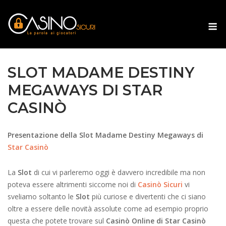
Skip
to
M
content
SLOT MADAME DESTINY
MEGAWAYS DI STAR
CASINÒ
Presentazione della Slot Madame Destiny Megaways di
Star Casinò
La
Slot
di cui vi parleremo oggi è davvero incredibile ma non
poteva essere altrimenti siccome noi di
Casinò Sicuri
vi
sveliamo soltanto le
Slot
più curiose e divertenti che ci siano
oltre a essere delle novità assolute come ad esempio proprio
questa che potete trovare sul
Casinò Online di Star Casinò