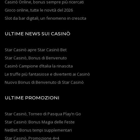
Casinò Online, bonus sempre più ricercati
Gioco online, tutte le novità del 2026
Slot da bar digitali, un fenomeno in crescita
ULTIME NEWS SUI CASINÒ
Star Casinò apre Star Casinò Bet
Star Casinò, Bonus di Benvenuto
Casinò Campione d’Italia la rinascita
Le truffe più fantasiose e divertenti ai Casinò
Nuovo Bonus di Benvenuto di Star Casinò
ULTIME PROMOZIONI
Star Casinò, Torneo di Pasqua Play’n Go
Star Casinò: Bonus Magia delle Feste
NetBet: Bonus tempi supplementari
Star Casinò, Promozione 4×4