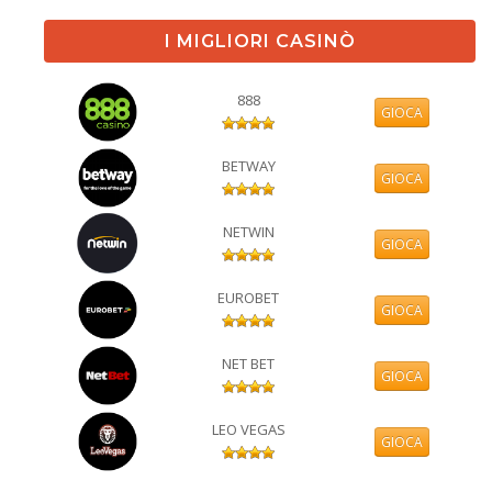
I MIGLIORI CASINÒ
888
GIOCA
BETWAY
GIOCA
NETWIN
GIOCA
EUROBET
GIOCA
NET BET
GIOCA
LEO VEGAS
GIOCA