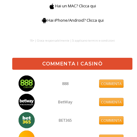
Hai un MAC? Clicca qui
Hai iPhone/Android? Clicca qui
18+ | Gioca responsabilmente | Si applicano termini e condizioni
COMMENTA I CASINÒ
888
COMMENTA
BetWay
COMMENTA
BET365
COMMENTA