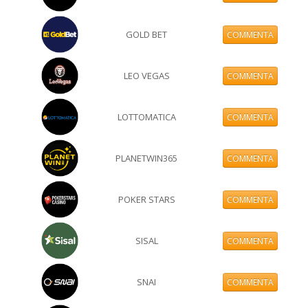
GOLD BET
COMMENTA
LEO VEGAS
COMMENTA
LOTTOMATICA
COMMENTA
PLANETWIN365
COMMENTA
POKER STARS
COMMENTA
SISAL
COMMENTA
SNAI
COMMENTA