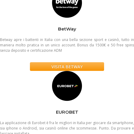
BetWay
Betway apre i battenti in Italia con una bella sezione sport e casinò, tutto in
maniera molto pratica in un unico account. Bonus da 1500€ e 50 free spins
senza deposito e certificazione ADM
VISITA BETWAY
EUROBET
La applicazione di Eurobet è fra le migliori in Italia per giocare da smartphone,
sia iphone o Android, sia casinò online che scommesse. Punto. Da provare e
lasciare installata.