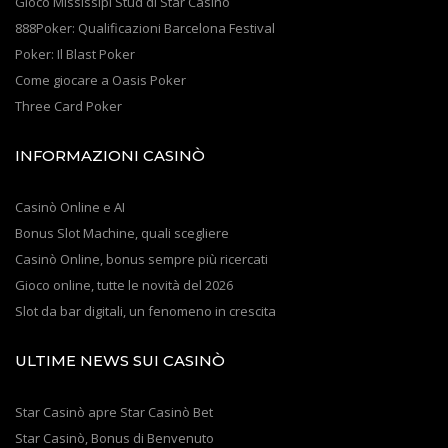
Gioco Mississipi Stud di Star Casinò
888Poker: Qualificazioni Barcelona Festival
Poker: Il Blast Poker
Come giocare a Oasis Poker
Three Card Poker
INFORMAZIONI CASINÒ
Casinò Online e AI
Bonus Slot Machine, quali scegliere
Casinò Online, bonus sempre più ricercati
Gioco online, tutte le novità del 2026
Slot da bar digitali, un fenomeno in crescita
ULTIME NEWS SUI CASINÒ
Star Casinò apre Star Casinò Bet
Star Casinò, Bonus di Benvenuto