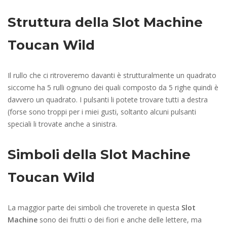
Struttura della Slot Machine
Toucan Wild
Il rullo che ci ritroveremo davanti è strutturalmente un quadrato
siccome ha 5 rulli ognuno dei quali composto da 5 righe quindi è
davvero un quadrato. I pulsanti li potete trovare tutti a destra
(forse sono troppi per i miei gusti, soltanto alcuni pulsanti
speciali li trovate anche a sinistra.
Simboli della Slot Machine
Toucan Wild
La maggior parte dei simboli che troverete in questa
Slot
Machine
sono dei frutti o dei fiori e anche delle lettere, ma