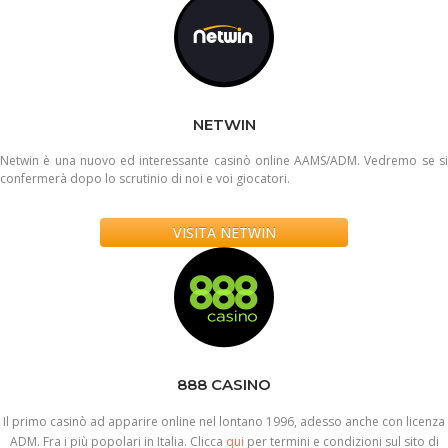
NETWIN
Netwin è una nuovo ed interessante casinò online AAMS/ADM. Vedremo se si
confermerà dopo lo scrutinio di noi e voi giocatori.
VISITA NETWIN
888 CASINO
Il primo casinò ad apparire online nel lontano 1996, adesso anche con licenza
ADM. Fra i più popolari in Italia. Clicca
qui
per termini e condizioni sul sito di