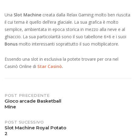
Una
Slot Machine
creata dalla Relax Gaming molto ben riuscita
il cui tema è quello dell’era glaciale. La sua grafica è molto
semplice, ambientata in epoca storica in mezzo alla neve e al
ghiaccio. La sua particolarità sono il suo tabellone 6×6 e i suoi
Bonus
molto interessanti soprattutto il suo moltiplicatore.
Essendo una slot in esclusiva la potete trovare per ora nel
Casinò Online di
Star Casinò
.
Post
POST PRECEDENTE
Gioco arcade Basketball
Mine
navigation
POST SUCESSIVO
Slot Machine Royal Potato
2