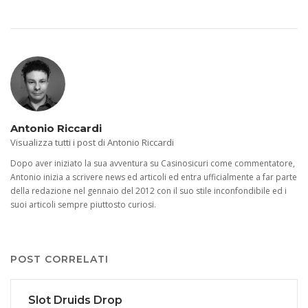
Antonio Riccardi
Visualizza tutti i post di Antonio Riccardi
Dopo aver iniziato la sua avventura su Casinosicuri come commentatore,
Antonio inizia a scrivere news ed articoli ed entra ufficialmente a far parte
della redazione nel gennaio del 2012 con il suo stile inconfondibile ed i
suoi articoli sempre piuttosto curiosi.
POST CORRELATI
Slot Druids Drop