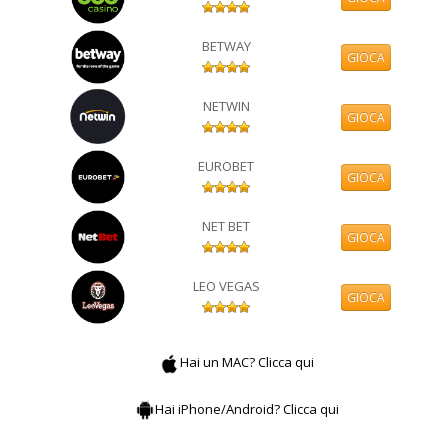
BETWAY
GIOCA
NETWIN
GIOCA
EUROBET
GIOCA
NET BET
GIOCA
LEO VEGAS
GIOCA
Hai un MAC? Clicca qui
Hai iPhone/Android? Clicca qui