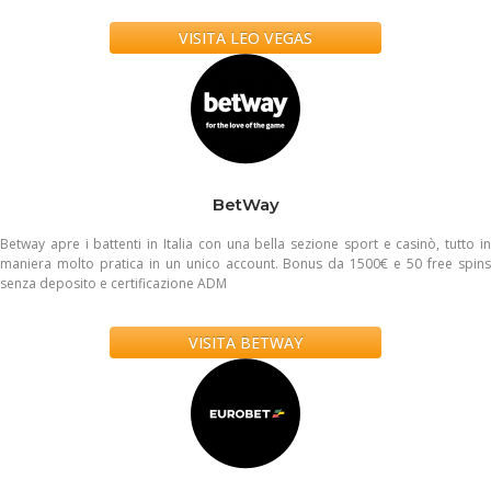
VISITA LEO VEGAS
BetWay
Betway apre i battenti in Italia con una bella sezione sport e casinò, tutto in
maniera molto pratica in un unico account. Bonus da 1500€ e 50 free spins
senza deposito e certificazione ADM
VISITA BETWAY