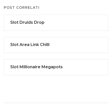
POST CORRELATI
Slot Druids Drop
Slot Area Link Chilli
Slot Millionaire Megapots