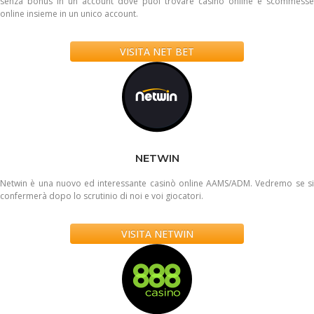
senza bonus in un account dove puoi trovare casinò online e scommesse
online insieme in un unico account.
VISITA NET BET
NETWIN
Netwin è una nuovo ed interessante casinò online AAMS/ADM. Vedremo se si
confermerà dopo lo scrutinio di noi e voi giocatori.
VISITA NETWIN