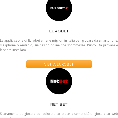
EUROBET
La applicazione di Eurobet è fra le migliori in Italia per giocare da smartphone,
sia iphone o Android, sia casinò online che scommesse. Punto. Da provare e
lasciare installata.
VISITA EUROBET
NET BET
Sicuramente da giocare per coloro a cui piace la semplicità di giocare sul web