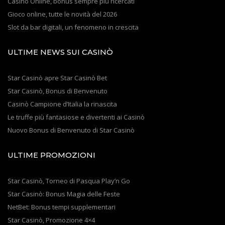
Casinò Online, bonus sempre più ricercati
Gioco online, tutte le novità del 2026
Slot da bar digitali, un fenomeno in crescita
ULTIME NEWS SUI CASINÒ
Star Casinò apre Star Casinò Bet
Star Casinò, Bonus di Benvenuto
Casinò Campione d’Italia la rinascita
Le truffe più fantasiose e divertenti ai Casinò
Nuovo Bonus di Benvenuto di Star Casinò
ULTIME PROMOZIONI
Star Casinò, Torneo di Pasqua Play’n Go
Star Casinò: Bonus Magia delle Feste
NetBet: Bonus tempi supplementari
Star Casinò, Promozione 4×4