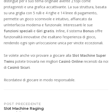
distingue per il suo tema originale avente 2 topi come
protagonisti e una grafica accattivante. La sua struttura, basata
su una griglia con 5 rulli e 4 righe e 14 linee di pagamento,
permette un gioco scorrevole e intuitivo, affiancato da
un’interfaccia moderna e funzionale. Interessanti le sue
funzioni speciali
e
Giri gratis
. Infine, il sistema
Bonus
offre
funzionalità innovative che esaltano l’esperienza di gioco,
rendendo ogni spin un’occasione unica per vincite eccezionali.
Se volete anche voi provare a giocare alla
Slot Machine
Super
Twins
potete trovarla nei migliori
Casinò Online
recensiti da noi
di
Casinò Sicuri
.
Ricordatevi di giocare in modo responsabile.
Post
POST PRECEDENTE
Slot Machine Raging