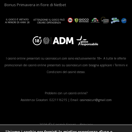
Bonus Primavera in fiore di Netbet
I casinò online presentati su casinosicuri.com sono esclusivamente 18+. A tutte le offerte
promozionali dei casinò online presentati su casinosicuri.com bisogna applicare i Termini e
Condizioni del casinò stesso.
Problemi con un casinò online?
Assistenza Giocatori: 0221116215 | Email:
casinosicuri@gmail.com
2026 © Casinò Sicuri
Privacy
Usiamo i cookie per fornirti la miglior esperienza d'uso e