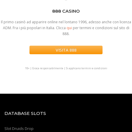
888 CASINO
Il primo casinò ad apparire online nel lontano 1996, adesso anche con licenza
ADM. Fra i più popolari in Italia. Clicca
qui
per termini e condizioni sul sito di
888.
VISITA 888
.
18+ | Gioca responsabilmente | Si applicano termini e condizioni
DATABASE SLOTS
Slot Druids Drop