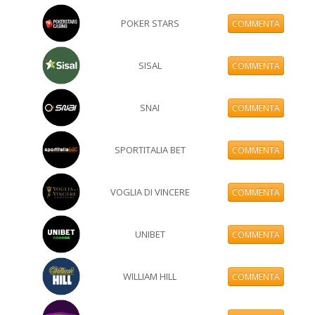
POKER STARS
COMMENTA
SISAL
COMMENTA
SNAI
COMMENTA
SPORTITALIA BET
COMMENTA
VOGLIA DI VINCERE
COMMENTA
UNIBET
COMMENTA
WILLIAM HILL
COMMENTA