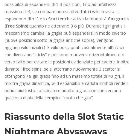
possibilità di espandersi di 1-3 posizioni, fino ad un’altezza
massima di 4; se compare uno scatter, tutti i wild in vista si
espandono di +1) e lo
Scatter
che attiva la modalità
Giri gratis
(Free Spins)
quando ne atterrano 3 o più. Durante i giri gratis il
meccanismo cambia: la griglia può espandersi in modo diverso
(nuove posizioni sotto la griglia anziché sopra), vengono
aggiunti wild iniziali (1-3 wild posizionati casualmente all’inizio)
che diventano “sticky” e possono muoversi orizzontalmente o
verso l’alto per evitare le posizioni evidenziate per cadere. Inoltre
durante i free spins, se si atterrano nuovamente 3 scatter si
ottengono +8 giri gratis fino ad un massimo totale di 40 giri. Il
mix tra griglia dinamica, wild espandibili e caduta simboli rende il
bonus piuttosto sofisticato e adatto a giocatori che cercano
qualcosa di più della semplice “ruota che gira”.
Riassunto della Slot Static
Nightmare Abyssways