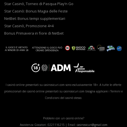
Star Casinò, Torneo di Pasqua Play’n Go
Star Casinò: Bonus Magia delle Feste
NetBet: Bonus tempi supplementari
Star Casinò, Promozione 4×4
Bonus Primavera in fiore di Netbet
I casinò online presentati su casinosicuri.com sono esclusivamente 18+. A tutte le offerte
promozionali dei casinò online presentati su casinosicuri.com bisogna applicare i Termini e
Condizioni del casinò stesso.
Problemi con un casinò online?
Assistenza Giocatori: 0221116215 | Email:
casinosicuri@gmail.com