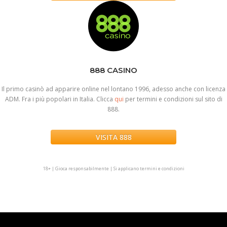
888 CASINO
Il primo casinò ad apparire online nel lontano 1996, adesso anche con licenza
ADM. Fra i più popolari in Italia. Clicca
qui
per termini e condizioni sul sito di
888.
VISITA 888
.
18+ | Gioca responsabilmente | Si applicano termini e condizioni