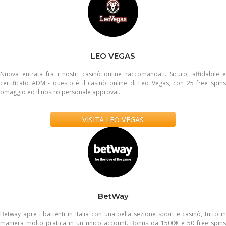
LEO VEGAS
Nuova entrata fra i nostri casinò online raccomandati. Sicuro, affidabile e
certificato ADM - questo è il casinò online di Leo Vegas, con 25 free spins
omaggio ed il nostro personale approval.
VISITA LEO VEGAS
BetWay
Betway apre i battenti in Italia con una bella sezione sport e casinò, tutto in
maniera molto pratica in un unico account. Bonus da 1500€ e 50 free spins