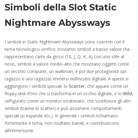
Simboli della Slot Static
Nightmare Abyssways
I simboli in Static Nightmare Abyssways sono coerenti con il
tema tecnologico-orrifico: troviamo simboli a basso valore che
rappresentano carte da gioco (10, J, Q, K, A) con uno stile al
neon, simboli a valore medio-alto che mostrano oggetti come
un vecchio computer, un walkman, e poi due protagonisti (un
ragazzo e una ragazza) immersi nell’incubo digitale. A questi si
aggiungono i simboli speciali: lo
Scatter
, che appare come un
floppy disk d’oro che si trasforma in un occhio digitale, e lo
Wild
,
raffigurato come un monitor incatenato, che sostituisce gli altri
simboli (tranne lo scatter) e può assumere comportamenti
speciali (si espande etc.). In generale i simboli richiamano
fortemente il tema, non risultano banali, e contribuiscono
all’immersione.