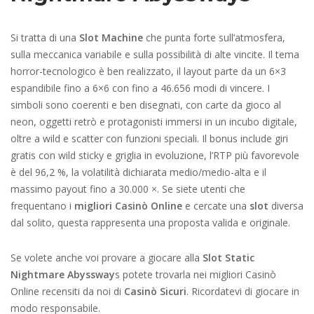
Si tratta di una
Slot Machine
che punta forte sull’atmosfera,
sulla meccanica variabile e sulla possibilità di alte vincite. Il tema
horror-tecnologico è ben realizzato, il layout parte da un 6×3
espandibile fino a 6×6 con fino a 46.656 modi di vincere. I
simboli sono coerenti e ben disegnati, con carte da gioco al
neon, oggetti retrò e protagonisti immersi in un incubo digitale,
oltre a wild e scatter con funzioni speciali. Il bonus include giri
gratis con wild sticky e griglia in evoluzione, l’RTP più favorevole
è del 96,2 %, la volatilità dichiarata medio/medio-alta e il
massimo payout fino a 30.000 ×. Se siete utenti che
frequentano i
migliori Casinò Online
e cercate una
slot
diversa
dal solito, questa rappresenta una proposta valida e originale.
Se volete anche voi provare a giocare alla
Slot Static
Nightmare Abyssway
s potete trovarla nei migliori Casinò
Online recensiti da noi di
Casinò Sicuri
. Ricordatevi di giocare in
modo responsabile.