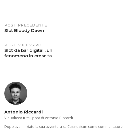
Post
POST PRECEDENTE
Slot Bloody Dawn
navigation
POST SUCESSIVO
Slot da bar digitali, un
fenomeno in crescita
Antonio Riccardi
Visualizza tutti i post di Antonio Riccardi
Dopo aver iniziato la sua avventura su Casinosicuri come commentatore,