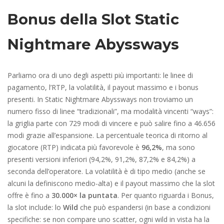
Bonus della Slot Static
Nightmare Abyssways
Parliamo ora di uno degli aspetti più importanti: le linee di
pagamento, l’RTP, la volatilità, il payout massimo e i bonus
presenti. In Static Nightmare Abyssways non troviamo un
numero fisso di linee “tradizionali”, ma modalità vincenti “ways”:
la griglia parte con 729 modi di vincere e può salire fino a 46.656
modi grazie all’espansione. La percentuale teorica di ritorno al
giocatore (RTP) indicata più favorevole è
96,2%
, ma sono
presenti versioni inferiori (94,2%, 91,2%, 87,2% e 84,2%) a
seconda dell’operatore. La volatilità è di tipo medio (anche se
alcuni la definiscono medio-alta) e il payout massimo che la slot
offre è fino a
30.000× la puntata
. Per quanto riguarda i Bonus,
la slot include: lo
Wild
che può espandersi (in base a condizioni
specifiche: se non compare uno scatter, ogni wild in vista ha la