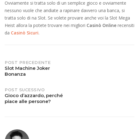
Ovviamente si tratta solo di un semplice gioco e ovviamente
nessuno vuole che andiate a rapinare davvero una banca, si
tratta solo di na Slot. Se volete provare anche voi la Slot Mega
Heist allora la potete trovare nei migliori
Casinò Online
recensiti
da
Casinò Sicuri
.
Post
POST PRECEDENTE
Slot Machine Joker
Bonanza
navigation
POST SUCESSIVO
Gioco d’azzardo, perché
piace alle persone?