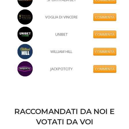
VOGLIA DI VINCERE
COMMENTA
UNIBET
COMMENTA
WILLIAM HILL
COMMENTA
JACKPOTCITY
COMMENTA
RACCOMANDATI DA NOI E
VOTATI DA VOI