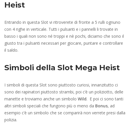
Heist
Entrando in questa Slot vi ritroverete di fronte a 5 rulli ognuno
con 4 righe in verticale. Tutti i pulsanti e i pannelli li trovate in
basso i quali non sono né troppi e nè pochi, diciamo che sono il
giusto tra i pulsanti necessari per giocare, puntare e controllare
il saldo.
Simboli della Slot Mega Heist
I simboli di questa Slot sono piuttosto curiosi, innanzitutto ci
sono dei rapinatori piuttosto strambi, poi c’è un poliziotto, delle
manette e troviamo anche un simbolo
Wild
. E poi ci sono tanti
altri simboli speciali che fungono più o meno da
Bonus
, ad
esempio c’è un simbolo che se comparirà non verrete presi dalla
polizia.