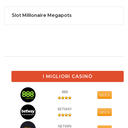
Slot Millionaire Megapots
I MIGLIORI CASINÒ
888
GIOCA
BETWAY
GIOCA
NETWIN