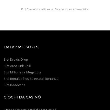
18+ | Gioca responsabilmente | Si applicano termini e condizioni
DATABASE SLOTS
Slot Druids Drop
Slot Area Link Chilli
Slot Millionaire Megapots
Slot Ronaldinhos Streetball Bonanza
Slot Deadcode
GIOCHI DA CASINÒ
Gioco Mississipi Stud di Star Casinò