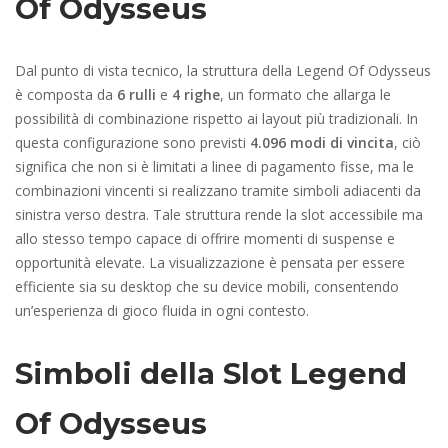
Of Odysseus
Dal punto di vista tecnico, la struttura della Legend Of Odysseus
è composta da
6 rulli
e
4 righe
, un formato che allarga le
possibilità di combinazione rispetto ai layout più tradizionali. In
questa configurazione sono previsti
4.096 modi di vincita
, ciò
significa che non si è limitati a linee di pagamento fisse, ma le
combinazioni vincenti si realizzano tramite simboli adiacenti da
sinistra verso destra. Tale struttura rende la slot accessibile ma
allo stesso tempo capace di offrire momenti di suspense e
opportunità elevate. La visualizzazione è pensata per essere
efficiente sia su desktop che su device mobili, consentendo
un’esperienza di gioco fluida in ogni contesto.
Simboli della Slot Legend
Of Odysseus