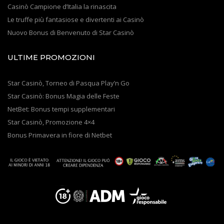
Casinò Campione d’Italia la rinascita
Le truffe più fantasiose e divertenti ai Casinò
Nuovo Bonus di Benvenuto di Star Casinò
ULTIME PROMOZIONI
Star Casinò, Torneo di Pasqua Play’n Go
Star Casinò: Bonus Magia delle Feste
NetBet: Bonus tempi supplementari
Star Casinò, Promozione 4×4
Bonus Primavera in fiore di Netbet