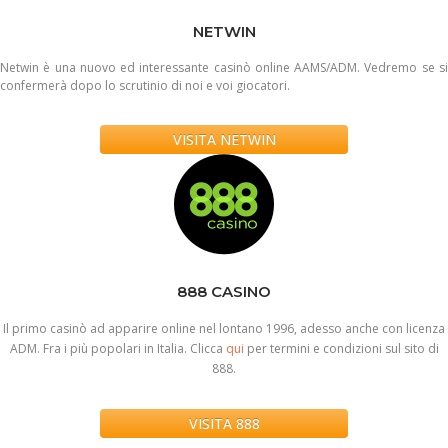
NETWIN
Netwin è una nuovo ed interessante casinò online AAMS/ADM. Vedremo se si
confermerà dopo lo scrutinio di noi e voi giocatori.
VISITA NETWIN
888 CASINO
Il primo casinò ad apparire online nel lontano 1996, adesso anche con licenza
ADM. Fra i più popolari in Italia. Clicca
qui
per termini e condizioni sul sito di
888.
VISITA 888
.