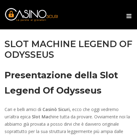
Skip
to
M
content
SLOT MACHINE LEGEND OF
ODYSSEUS
Presentazione della Slot
Legend Of Odysseus
Cari e belli amici d
i Casinò Sicuri,
ecco che oggi vedremo
un’altra epica
Slot Mac
hine tutta da provare. Ovviamente noi la
abbiamo già provata a posso dirvi che è davvero originale
soprattutto per la sua struttura leggermente più ampia dalle