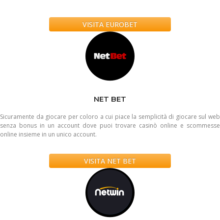
VISITA EUROBET
NET BET
Sicuramente da giocare per coloro a cui piace la semplicità di giocare sul web
senza bonus in un account dove puoi trovare casinò online e scommesse
online insieme in un unico account.
VISITA NET BET