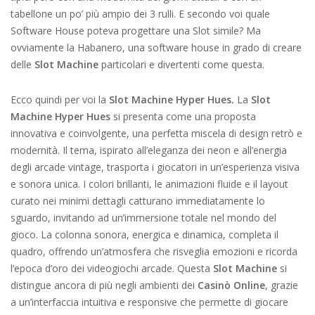
tabellone un po’ più ampio dei 3 rulli. E secondo voi quale
Software House poteva progettare una Slot simile? Ma
ovviamente la Habanero, una software house in grado di creare
delle
Slot Machine
particolari e divertenti come questa.
Ecco quindi per voi la
Slot Machine Hyper Hues.
La
Slot
Machine
Hyper Hues
si presenta come una proposta
innovativa e coinvolgente, una perfetta miscela di design retrò e
modernità. Il tema, ispirato all’eleganza dei neon e all’energia
degli arcade vintage, trasporta i giocatori in un’esperienza visiva
e sonora unica. I colori brillanti, le animazioni fluide e il layout
curato nei minimi dettagli catturano immediatamente lo
sguardo, invitando ad un’immersione totale nel mondo del
gioco. La colonna sonora, energica e dinamica, completa il
quadro, offrendo un’atmosfera che risveglia emozioni e ricorda
l’epoca d’oro dei videogiochi arcade. Questa
Slot Machine
si
distingue ancora di più negli ambienti dei
Casinò Online
, grazie
a un’interfaccia intuitiva e responsive che permette di giocare