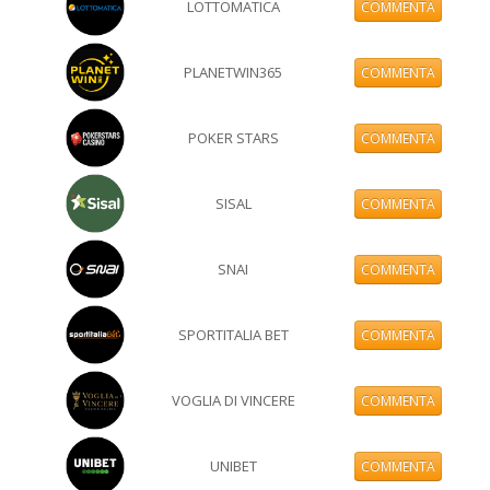
LOTTOMATICA
COMMENTA
PLANETWIN365
COMMENTA
POKER STARS
COMMENTA
SISAL
COMMENTA
SNAI
COMMENTA
SPORTITALIA BET
COMMENTA
VOGLIA DI VINCERE
COMMENTA
UNIBET
COMMENTA