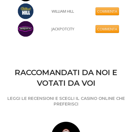
WILLIAM HILL
COMMENTA
JACKPOTCITY
COMMENTA
RACCOMANDATI DA NOI E
VOTATI DA VOI
LEGGI LE RECENSIONI E SCEGLI IL CASINO ONLINE CHE
PREFERISCI