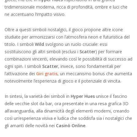
tridimensionale moderna, ricca di profondità, ombre e luci che
ne accentuano l’impatto visivo.
Oltre a questi simboli nostalgici, il gioco propone altre icone
studiate per armonizzarsi con l’atmosfera neon e futuristica del
titolo. I simboli
Wild
svolgono un ruolo cruciale: essi
sostituiscono gli altri simboli (esclusi i
Scatter
) per formare
combinazioni vincenti, elevando così le possibilità di successo ad
ogni spin. I simboli
Scatter
, invece, sono fondamentali per
l’attivazione dei
Giri gratis
, un meccanismo bonus che aumenta
notevolmente l’esperienza di gioco e il potenziale di vincita.
In sintesi, la varietà dei simboli in
Hyper Hues
unisce il fascino
delle vecchie slot da bar, ora presentate in una resa grafica 3D
all’avanguardia, alla dinamicità degli elementi moderni, creando
così un’esperienza visiva e ludica che soddisfa sia i nostalgici che
gli amanti delle novità nei
Casinò Online
.