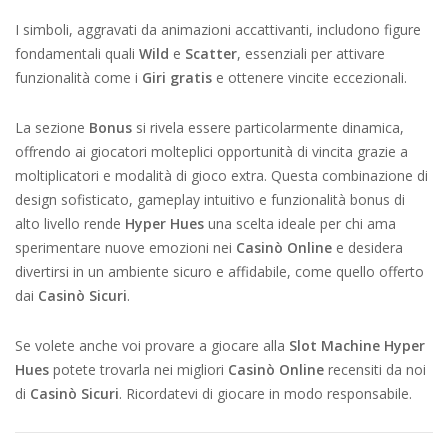
I simboli, aggravati da animazioni accattivanti, includono figure
fondamentali quali
Wild
e
Scatter
, essenziali per attivare
funzionalità come i
Giri gratis
e ottenere vincite eccezionali.
La sezione
Bonus
si rivela essere particolarmente dinamica,
offrendo ai giocatori molteplici opportunità di vincita grazie a
moltiplicatori e modalità di gioco extra. Questa combinazione di
design sofisticato, gameplay intuitivo e funzionalità bonus di
alto livello rende
Hyper Hues
una scelta ideale per chi ama
sperimentare nuove emozioni nei
Casinò Online
e desidera
divertirsi in un ambiente sicuro e affidabile, come quello offerto
dai
Casinò Sicuri
.
Se volete anche voi provare a giocare alla
Slot Machine
Hyper
Hues
potete trovarla nei migliori
Casinò Online
recensiti da noi
di
Casinò Sicuri
. Ricordatevi di giocare in modo responsabile.