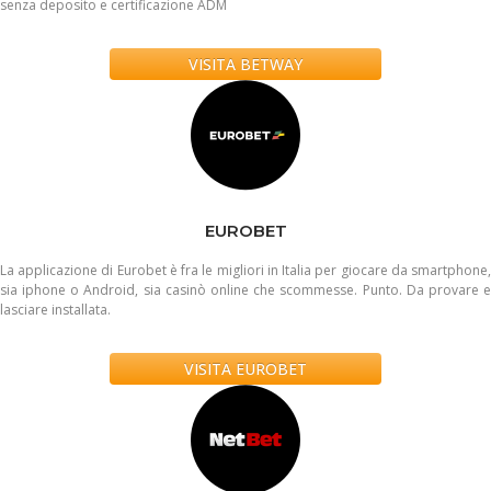
senza deposito e certificazione ADM
VISITA BETWAY
EUROBET
La applicazione di Eurobet è fra le migliori in Italia per giocare da smartphone,
sia iphone o Android, sia casinò online che scommesse. Punto. Da provare e
lasciare installata.
VISITA EUROBET