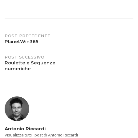
Post
POST PRECEDENTE
PlanetWin365
navigation
POST SUCESSIVO
Roulette e Sequenze
numeriche
Antonio Riccardi
Visualizza tutti i post di Antonio Riccardi