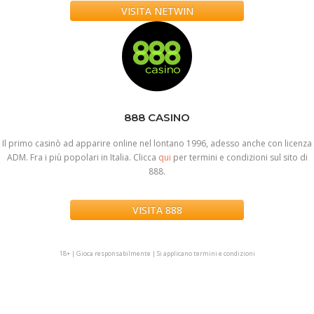
VISITA NETWIN
888 CASINO
Il primo casinò ad apparire online nel lontano 1996, adesso anche con licenza
ADM. Fra i più popolari in Italia. Clicca
qui
per termini e condizioni sul sito di
888.
VISITA 888
.
18+ | Gioca responsabilmente | Si applicano termini e condizioni