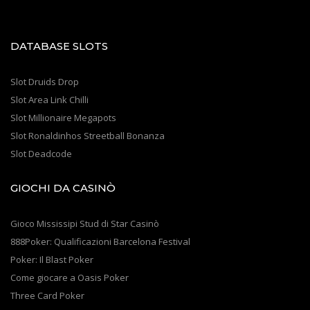
DATABASE SLOTS
Slot Druids Drop
Slot Area Link Chilli
Slot Millionaire Megapots
Slot Ronaldinhos Streetball Bonanza
Slot Deadcode
GIOCHI DA CASINÒ
Gioco Mississipi Stud di Star Casinò
888Poker: Qualificazioni Barcelona Festival
Poker: Il Blast Poker
Come giocare a Oasis Poker
Three Card Poker