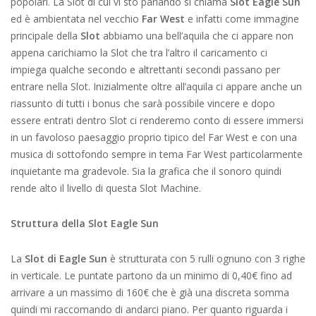
popolari. La Slot di cui vi sto parlando si chiama
Slot
Eagle Sun
ed è ambientata nel vecchio
Far West
e infatti come immagine
principale della
Slot
abbiamo una bell’aquila che ci appare non
appena carichiamo la Slot che tra l’altro il caricamento ci
impiega qualche secondo e altrettanti secondi passano per
entrare nella Slot. Inizialmente oltre all’aquila ci appare anche un
riassunto di tutti i bonus che sarà possibile vincere e dopo
essere entrati dentro Slot ci renderemo conto di essere immersi
in un favoloso paesaggio proprio tipico del Far West e con una
musica di sottofondo sempre in tema Far West particolarmente
inquietante ma gradevole. Sia la grafica che il sonoro quindi
rende alto il livello di questa Slot Machine.
Struttura della Slot Eagle Sun
La
Slot di Eagle Sun
è strutturata con 5 rulli ognuno con 3 righe
in verticale. Le puntate partono da un minimo di 0,40€ fino ad
arrivare a un massimo di 160€ che è già una discreta somma
quindi mi raccomando di andarci piano. Per quanto riguarda i