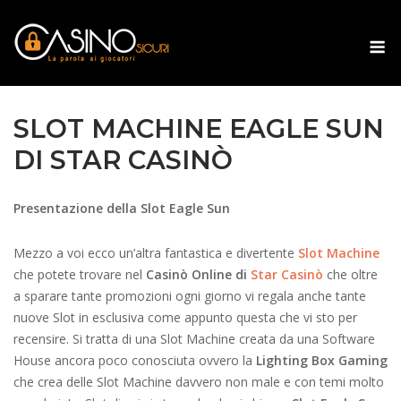
Skip
to
M
content
SLOT MACHINE EAGLE SUN
DI STAR CASINÒ
Presentazione della Slot Eagle Sun
Mezzo a voi ecco un’altra fantastica e divertente
Slot Machine
che potete trovare nel
Casinò Online di
Star Casinò
che oltre
a sparare tante promozioni ogni giorno vi regala anche tante
nuove Slot in esclusiva come appunto questa che vi sto per
recensire. Si tratta di una Slot Machine creata da una Software
House ancora poco conosciuta ovvero la
Lighting Box Gaming
che crea delle Slot Machine davvero non male e con temi molto