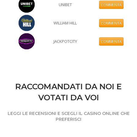
UNIBET
COMMENTA
WILLIAM HILL
COMMENTA
JACKPOTCITY
COMMENTA
RACCOMANDATI DA NOI E
VOTATI DA VOI
LEGGI LE RECENSIONI E SCEGLI IL CASINO ONLINE CHE
PREFERISCI