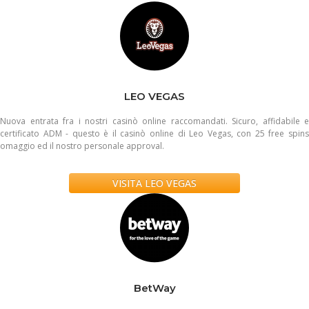
LEO VEGAS
Nuova entrata fra i nostri casinò online raccomandati. Sicuro, affidabile e
certificato ADM - questo è il casinò online di Leo Vegas, con 25 free spins
omaggio ed il nostro personale approval.
VISITA LEO VEGAS
BetWay