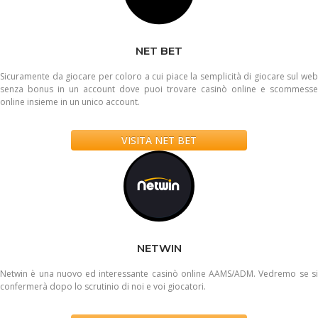
NET BET
Sicuramente da giocare per coloro a cui piace la semplicità di giocare sul web
senza bonus in un account dove puoi trovare casinò online e scommesse
online insieme in un unico account.
VISITA NET BET
NETWIN
Netwin è una nuovo ed interessante casinò online AAMS/ADM. Vedremo se si
confermerà dopo lo scrutinio di noi e voi giocatori.