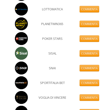
LOTTOMATICA
COMMENTA
PLANETWIN365
COMMENTA
POKER STARS
COMMENTA
SISAL
COMMENTA
SNAI
COMMENTA
SPORTITALIA BET
COMMENTA
VOGLIA DI VINCERE
COMMENTA