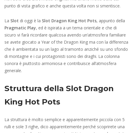
punto di vista grafico e anche questa volta non si smentisce.
La
Slot
di oggi è la
Slot
Dragon King Hot Pots
, appunto della
Pragmatic Play
, ed è ispirata a un tema orientale e che di
sicuro vi farà ricordare qualcosa avendo un’atmosfera familiare
se avete giocato a Year of the Dragon King ma con la differenza
che è ambientata su un lago al tramonto anziché su uno sfondo
di montagne e i cui protagonisti sono dei draghi. La colonna
sonora è piuttosto armoniosa e contribuisce all’atmosfera
generale.
Struttura della Slot Dragon
King Hot Pots
La struttura è molto semplice e apparentemente piccola con 5
rulli e sole 3 righe, dico apparentemente perché scoprirete una