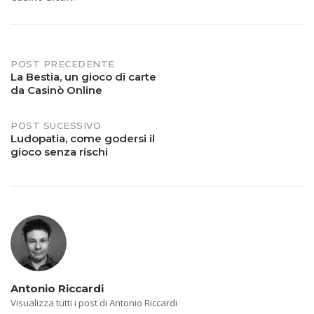
Post
POST PRECEDENTE
La Bestia, un gioco di carte
da Casinò Online
navigation
POST SUCESSIVO
Ludopatia, come godersi il
gioco senza rischi
Antonio Riccardi
Visualizza tutti i post di Antonio Riccardi