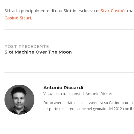
Si tratta principalmente di una
Slot
in esclusiva di
Star Casinò
, ma
Casinò Sicuri
.
Post
POST PRECEDENTE
Slot Machine Over The Moon
navigation
Antonio Riccardi
Visualizza tutti i post di Antonio Riccardi
Dopo aver iniziato la sua avventura su Casinosicuri c
far parte della redazione nel gennaio del 2012 con il s