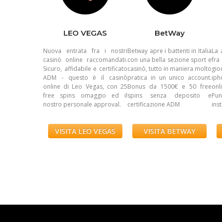
LEO VEGAS
BetWay
Nuova entrata fra i nostri
Betway apre i battenti in Italia
La 
casinò online raccomandati.
con una bella sezione sport e
fra
Sicuro, affidabile e certificato
casinò, tutto in maniera molto
gio
ADM - questo è il casinò
pratica in un unico account.
iph
online di Leo Vegas, con 25
Bonus da 1500€ e 50 free
on
free spins omaggio ed il
spins senza deposito e
Pun
nostro personale approval.
certificazione ADM
inst
VISITA LEO VEGAS
VISITA BETWAY