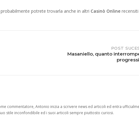
 probabilmente potrete trovarla anche in altri
Casinò Online
recensiti
POST SUCE
Masaniello, quanto interrompe
progress
ome commentatore, Antonio inizia a scrivere news ed articoli ed entra ufficialm
uo stile inconfondibile ed i suoi articoli sempre piuttosto curiosi.