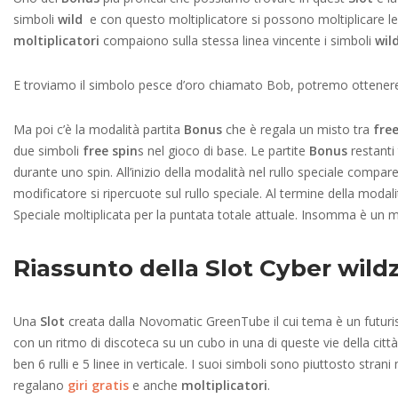
simboli
wild
e con questo moltiplicatore si possono moltiplicare le 
moltiplicatori
compaiono sulla stessa linea vincente i simboli
wil
E troviamo il simbolo pesce d’oro chiamato Bob, potremo ottenere u
Ma poi c’è la modalità partita
Bonus
che è regala un misto tra
free
due simboli
free spin
s nel gioco di base. Le partite
Bonus
restanti
durante uno spin. All’inizio della modalità nel rullo speciale compa
modificatore si ripercuote sul rullo speciale. Al termine della modal
Speciale moltiplicata per la puntata totale attuale. Insomma è un
Riassunto della Slot Cyber wild
Una
Slot
creata dalla Novomatic GreenTube il cui tema è un futuristic
con un ritmo di discoteca su un cubo in una di queste vie della cit
ben 6 rulli e 5 linee in verticale. I suoi simboli sono piuttosto stra
regalano
giri gratis
e anche
moltiplicatori
.