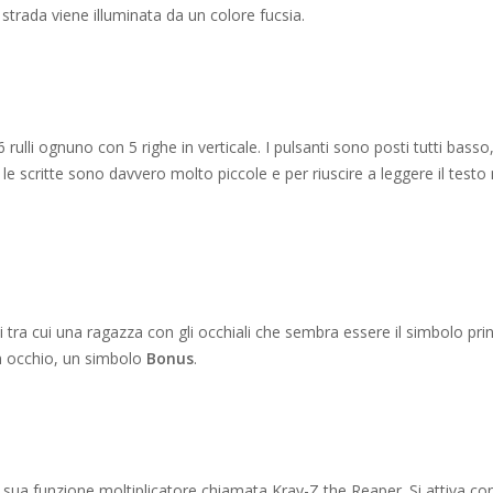
 strada viene illuminata da un colore fucsia.
rulli ognuno con 5 righe in verticale. I pulsanti sono posti tutti bass
 le scritte sono davvero molto piccole e per riuscire a leggere il testo 
i tra cui una ragazza con gli occhiali che sembra essere il simbolo pri
n occhio, un simbolo
Bonus
.
 sua funzione moltiplicatore chiamata Kray-Z the Reaper. Si attiva con