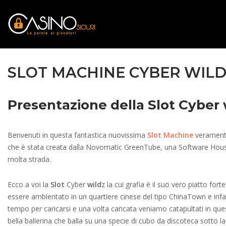
Skip
to
content
SLOT MACHINE CYBER WIL
Presentazione della Slot Cyber 
Benvenuti in questa fantastica nuovissima
Slot Machine
veramente 
che è stata creata dalla Novomatic GreenTube, una Software Ho
molta strada.
Ecco a voi la
Slot
Cyber
wild
z la cui grafia è il suo vero piatto fo
essere ambientato in un quartiere cinese del tipo ChinaTown e infa
tempo per caricarsi e una volta caricata veniamo catapultati in quest
bella ballerina che balla su una specie di cubo da discoteca sotto 