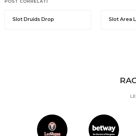
POST CORRELATI
Slot Druids Drop
Slot Area L
RAC
LE