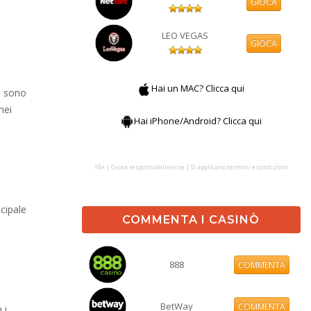
GIOCA
LEO VEGAS
GIOCA
Hai un MAC? Clicca qui
o, sono
nei
Hai iPhone/Android? Clicca qui
18+ | Gioca responsabilmente | Si applicano termini e condizioni
ncipale
COMMENTA I CASINÒ
888
COMMENTA
BetWay
COMMENTA
 i