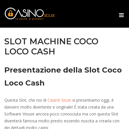
Skip
to
M
content
SLOT MACHINE COCO
LOCO CASH
Presentazione della Slot Coco
Loco Cash
Questa Slot, che noi di
Casinò Sicuri
vi presentiamo oggi, è
davvero molto divertente e originale! É stata creata da una
Software House ancora poco conosciuta ma con questa Slot
diventerà famosa molto presto essendo riuscita a crearla con
dei dettagli molto carini.