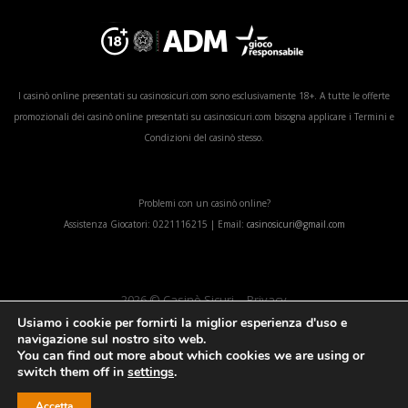
I casinò online presentati su casinosicuri.com sono esclusivamente 18+. A tutte le offerte
promozionali dei casinò online presentati su casinosicuri.com bisogna applicare i Termini e
Condizioni del casinò stesso.
Problemi con un casinò online?
Assistenza Giocatori: 0221116215 | Email:
casinosicuri@gmail.com
2026 © Casinò Sicuri
Privacy
Usiamo i cookie per fornirti la miglior esperienza d'uso e
Chi siamo
FAQs
Regolamento
Disclaimer
Sitemap
navigazione sul nostro sito web.
You can find out more about which cookies we are using or
Partners
La parola ai giocatori
switch them off in
settings
.
Accetta