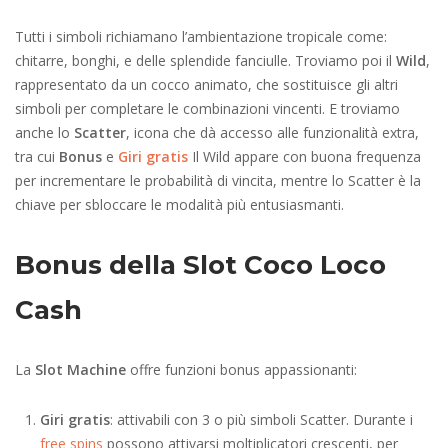
Tutti i simboli richiamano l’ambientazione tropicale come:
chitarre, bonghi, e delle splendide fanciulle. Troviamo poi il
Wild
,
rappresentato da un cocco animato, che sostituisce gli altri
simboli per completare le combinazioni vincenti. E troviamo
anche lo
Scatter
, icona che dà accesso alle funzionalità extra,
tra cui
Bonus
e
Giri gratis
Il Wild appare con buona frequenza
per incrementare le probabilità di vincita, mentre lo Scatter è la
chiave per sbloccare le modalità più entusiasmanti.
Bonus della Slot Coco Loco
Cash
La
Slot Machine
offre funzioni bonus appassionanti:
Giri gratis
: attivabili con 3 o più simboli Scatter. Durante i
free spins
possono attivarsi moltiplicatori crescenti, per