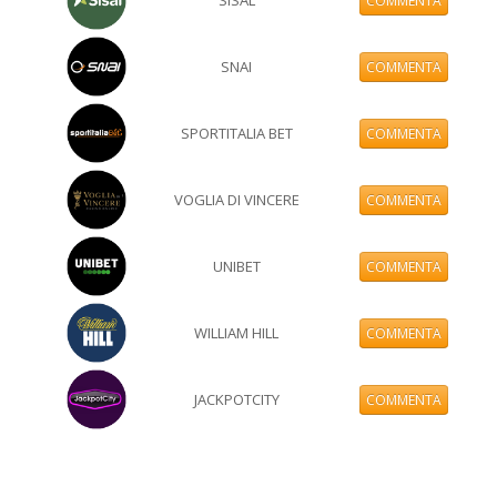
SISAL
COMMENTA
SNAI
COMMENTA
SPORTITALIA BET
COMMENTA
VOGLIA DI VINCERE
COMMENTA
UNIBET
COMMENTA
WILLIAM HILL
COMMENTA
JACKPOTCITY
COMMENTA