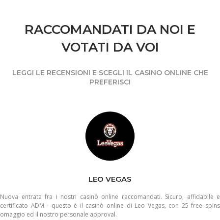
RACCOMANDATI DA NOI E
VOTATI DA VOI
LEGGI LE RECENSIONI E SCEGLI IL CASINO ONLINE CHE
PREFERISCI
LEO VEGAS
Nuova entrata fra i nostri casinò online raccomandati. Sicuro, affidabile e
certificato ADM - questo è il casinò online di Leo Vegas, con 25 free spins
omaggio ed il nostro personale approval.