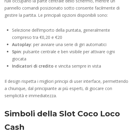
rulli occupano la parte centrale dello schermo, mentre un
pannello comandi posizionato sotto consente facilmente di
gestire la partita. Le principali opzioni disponibili sono:
Selezione dell’importo della puntata, generalmente
compreso tra €0,20 e €20
Autoplay
: per avviare una serie di giri automatici
Spin
: pulsante centrale e ben visibile per attivare ogni
giocata
Indicatori di credito
e vincita sempre in vista
Il design rispetta i migliori principi di user interface, permettendo
a chiunque, dal principiante ai più esperti, di giocare con
semplicità e immediatezza.
Simboli della Slot Coco Loco
Cash