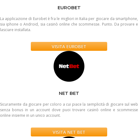
EUROBET
La applicazione di Eurobet è fra le migliori in Italia per giocare da smartphone,
sia iphone o Android, sia casinò online che scommesse. Punto. Da provare e
lasciare installata.
VISITA EUROBET
NET BET
Sicuramente da giocare per coloro a cui piace la semplicità di giocare sul web
senza bonus in un account dove puoi trovare casinò online e scommesse
online insieme in un unico account.
VISITA NET BET