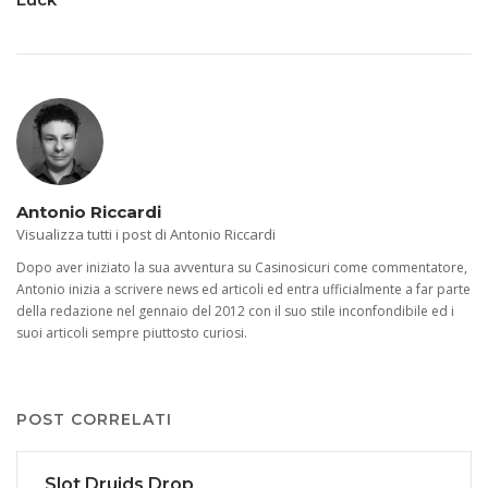
Antonio Riccardi
Visualizza tutti i post di Antonio Riccardi
Dopo aver iniziato la sua avventura su Casinosicuri come commentatore,
Antonio inizia a scrivere news ed articoli ed entra ufficialmente a far parte
della redazione nel gennaio del 2012 con il suo stile inconfondibile ed i
suoi articoli sempre piuttosto curiosi.
POST CORRELATI
Slot Druids Drop