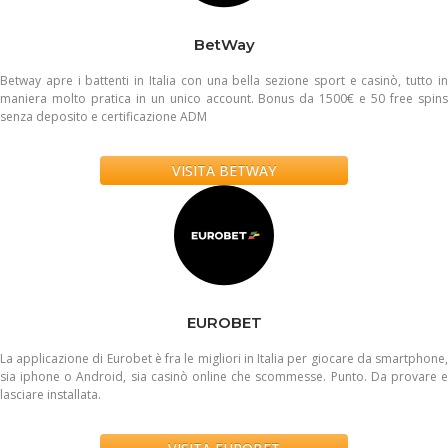
BetWay
Betway apre i battenti in Italia con una bella sezione sport e casinò, tutto in
maniera molto pratica in un unico account. Bonus da 1500€ e 50 free spins
senza deposito e certificazione ADM
VISITA BETWAY
EUROBET
La applicazione di Eurobet è fra le migliori in Italia per giocare da smartphone,
sia iphone o Android, sia casinò online che scommesse. Punto. Da provare e
lasciare installata.