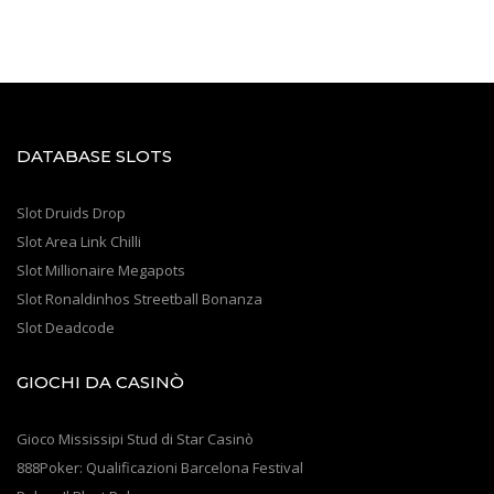
DATABASE SLOTS
Slot Druids Drop
Slot Area Link Chilli
Slot Millionaire Megapots
Slot Ronaldinhos Streetball Bonanza
Slot Deadcode
GIOCHI DA CASINÒ
Gioco Mississipi Stud di Star Casinò
888Poker: Qualificazioni Barcelona Festival