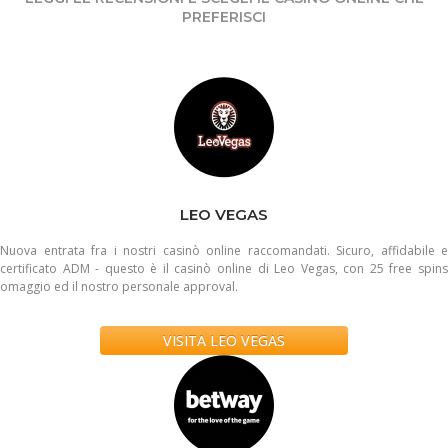
PREFERISCI
LEO VEGAS
Nuova entrata fra i nostri casinò online raccomandati. Sicuro, affidabile e
certificato ADM - questo è il casinò online di Leo Vegas, con 25 free spins
omaggio ed il nostro personale approval.
VISITA LEO VEGAS