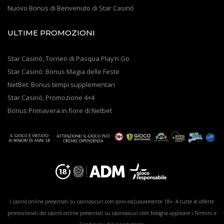
Nuovo Bonus di Benvenuto di Star Casinò
ULTIME PROMOZIONI
Star Casinò, Torneo di Pasqua Play’n Go
Star Casinò: Bonus Magia delle Feste
NetBet: Bonus tempi supplementari
Star Casinò, Promozione 4×4
Bonus Primavera in fiore di Netbet
I casinò online presentati su casinosicuri.com sono esclusivamente 18+. A tutte le offerte
promozionali dei casinò online presentati su casinosicuri.com bisogna applicare i Termini e