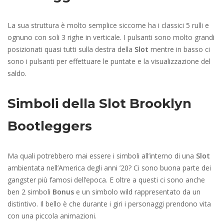
La sua struttura è molto semplice siccome ha i classici 5 rulli e
ognuno con soli 3 righe in verticale. I pulsanti sono molto grandi
posizionati quasi tutti sulla destra della
Slot
mentre in basso ci
sono i pulsanti per effettuare le puntate e la visualizzazione del
saldo.
Simboli della Slot Brooklyn
Bootleggers
Ma quali potrebbero mai essere i simboli all’interno di una
Slot
ambientata nell’America degli anni ’20? Ci sono buona parte dei
gangster più famosi dell’epoca. E oltre a questi ci sono anche
ben 2 simboli
Bonus
e un simbolo wild rappresentato da un
distintivo. Il bello è che durante i giri i personaggi prendono vita
con una piccola animazioni.