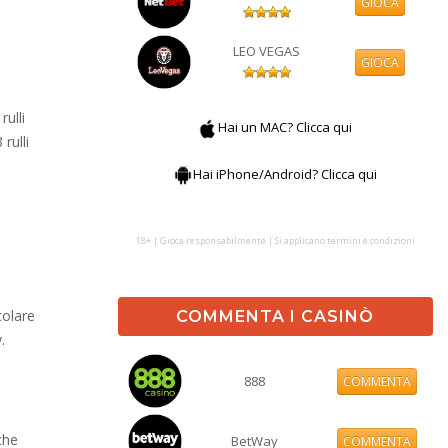
GIOCA
LEO VEGAS
GIOCA
ulli
Hai un MAC? Clicca qui
rulli
Hai iPhone/Android? Clicca qui
18+ | Gioca responsabilmente | Si applicano termini e condizioni
colare
COMMENTA I CASINÒ
.
888
COMMENTA
che
BetWay
COMMENTA