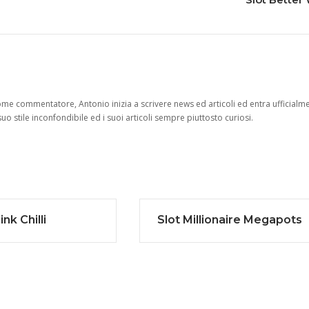
ome commentatore, Antonio inizia a scrivere news ed articoli ed entra ufficialm
uo stile inconfondibile ed i suoi articoli sempre piuttosto curiosi.
ink Chilli
Slot Millionaire Megapots