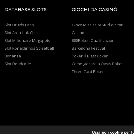
DATABASE SLOTS
GIOCHI DA CASINÒ
Slot Druids Drop
Gioco Mississipi Stud di Star
Slot Area Link Chilli
Casinò
Slot Millionaire Megapots
888Poker: Qualificazioni
Slot Ronaldinhos Streetball
Barcelona Festival
Bonanza
Poker: Il Blast Poker
Slot Deadcode
Come giocare a Oasis Poker
Three Card Poker
Usiamo i cookie per fo