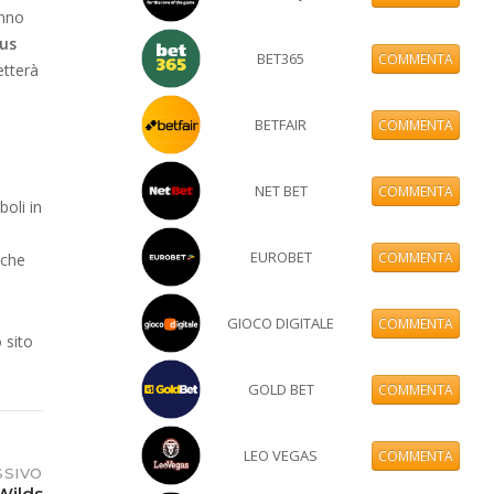
anno
us
BET365
COMMENTA
etterà
BETFAIR
COMMENTA
NET BET
COMMENTA
oli in
EUROBET
COMMENTA
 che
GIOCO DIGITALE
COMMENTA
 sito
GOLD BET
COMMENTA
LEO VEGAS
COMMENTA
SSIVO
 Wilds