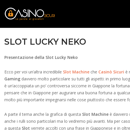
Skip
to
content
SLOT LUCKY NEKO
Presentazione della Slot Lucky Neko
Ecco per voi un’altra incredibile
Slot Machine
che
Casinò Sicuri
è r
Gaming
davvero molto particolare su tutti gli aspetti: in primo luo
è un’accoppiata un po’ controversa siccome in Giappone la fortuna v
pensare che in Giappone per augurare una buona fortuna a qualcuno
molto più importante impegnarsi nelle cose piuttosto che essere fo
A parte il tema anche la grafica di questa
Slot Machine
è davvero m
anche i rulli sono particolari ma lo vedremo più avanti. Ma per ca
a questa
Slot
verrete accolti con una frase in Giapponese e in oltr