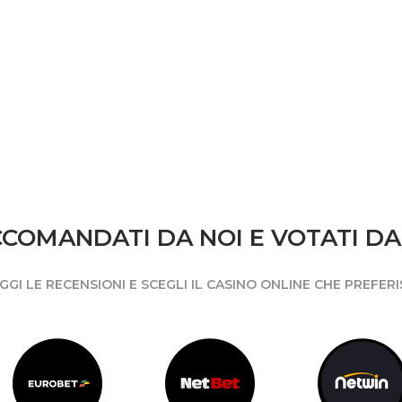
COMANDATI DA NOI E VOTATI DA
GGI LE RECENSIONI E SCEGLI IL CASINO ONLINE CHE PREFERI