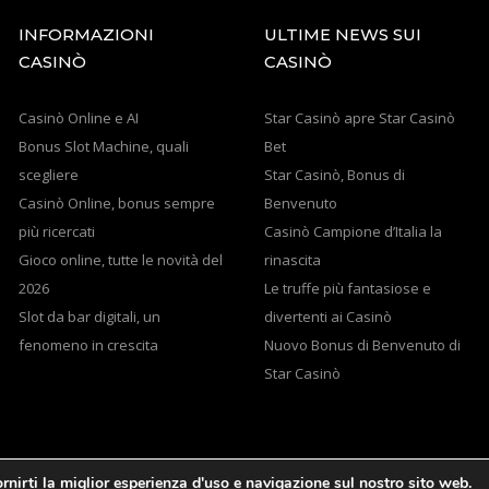
INFORMAZIONI
ULTIME NEWS SUI
CASINÒ
CASINÒ
Casinò Online e AI
Star Casinò apre Star Casinò
Bonus Slot Machine, quali
Bet
scegliere
Star Casinò, Bonus di
Casinò Online, bonus sempre
Benvenuto
più ricercati
Casinò Campione d’Italia la
Gioco online, tutte le novità del
rinascita
2026
Le truffe più fantasiose e
Slot da bar digitali, un
divertenti ai Casinò
fenomeno in crescita
Nuovo Bonus di Benvenuto di
Star Casinò
rnirti la miglior esperienza d'uso e navigazione sul nostro sito web.