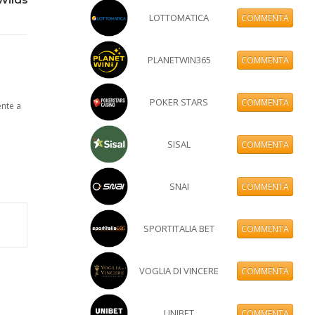
LOTTOMATICA
COMMENTA
PLANETWIN365
COMMENTA
POKER STARS
COMMENTA
ente a
SISAL
COMMENTA
SNAI
COMMENTA
SPORTITALIA BET
COMMENTA
VOGLIA DI VINCERE
COMMENTA
UNIBET
COMMENTA