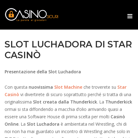
Skip
to
M
content
SLOT LUCHADORA DI STAR
CASINÒ
Presentazione della Slot Luchadora
Con questa
nuovissima
Slot Machine
che troverete su
Star
Casinò
vi divertirete di sicuro soprattutto perché si tratta di una
originalissima
Slot creata dalla Thunderkick
. La
Thunderkick
ormai si sta diffondendo a macchia d’olio arrivando quasi a
essere una Software House di prima scelta per molti
Casinò
Online
. La
Slot Luchadora
è ambientata nel Wrestling, chi di
noi non ha mai guardato un incontro di Wrestling anche solo in