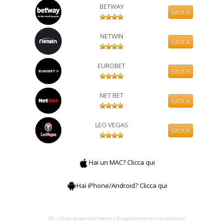
BETWAY
GIOCA
NETWIN
GIOCA
EUROBET
GIOCA
NET BET
GIOCA
LEO VEGAS
GIOCA
Hai un MAC? Clicca qui
Hai iPhone/Android? Clicca qui
18+ | Gioca responsabilmente | Si applicano termini e condizioni