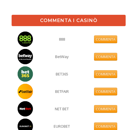
COMMENTA I CASINÒ
888
COMMENTA
BetWay
COMMENTA
BET365
COMMENTA
BETFAIR
COMMENTA
NET BET
COMMENTA
EUROBET
COMMENTA