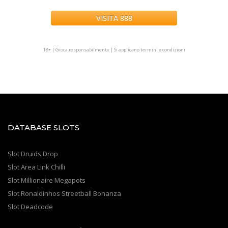
VISITA 888
.
18+ | Gioca responsabilmente | Si applicano termini e condizioni
DATABASE SLOTS
Slot Druids Drop
Slot Area Link Chilli
Slot Millionaire Megapots
Slot Ronaldinhos Streetball Bonanza
Slot Deadcode