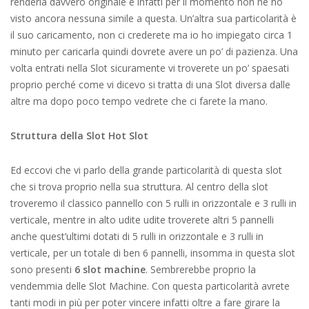
renderla davvero originale e infatti per il momento non ne ho
visto ancora nessuna simile a questa. Un’altra sua particolarità è
il suo caricamento, non ci crederete ma io ho impiegato circa 1
minuto per caricarla quindi dovrete avere un po’ di pazienza. Una
volta entrati nella Slot sicuramente vi troverete un po’ spaesati
proprio perché come vi dicevo si tratta di una Slot diversa dalle
altre ma dopo poco tempo vedrete che ci farete la mano.
Struttura della Slot Hot Slot
Ed eccovi che vi parlo della grande particolarità di questa slot
che si trova proprio nella sua struttura. Al centro della slot
troveremo il classico pannello con 5 rulli in orizzontale e 3 rulli in
verticale, mentre in alto udite udite troverete altri 5 pannelli
anche quest’ultimi dotati di 5 rulli in orizzontale e 3 rulli in
verticale, per un totale di ben 6 pannelli, insomma in questa slot
sono presenti
6 slot machine
. Sembrerebbe proprio la
vendemmia delle Slot Machine. Con questa particolarità avrete
tanti modi in più per poter vincere infatti oltre a fare girare la