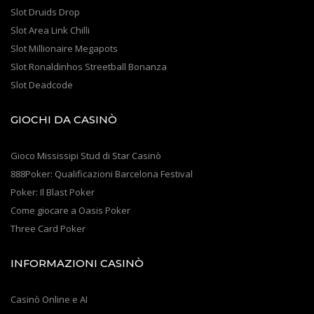
Slot Druids Drop
Slot Area Link Chilli
Slot Millionaire Megapots
Slot Ronaldinhos Streetball Bonanza
Slot Deadcode
GIOCHI DA CASINÒ
Gioco Mississipi Stud di Star Casinò
888Poker: Qualificazioni Barcelona Festival
Poker: Il Blast Poker
Come giocare a Oasis Poker
Three Card Poker
INFORMAZIONI CASINÒ
Casinò Online e AI