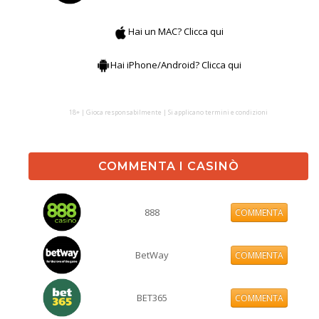
Hai un MAC? Clicca qui
Hai iPhone/Android? Clicca qui
18+ | Gioca responsabilmente | Si applicano termini e condizioni
COMMENTA I CASINÒ
888
COMMENTA
BetWay
COMMENTA
BET365
COMMENTA