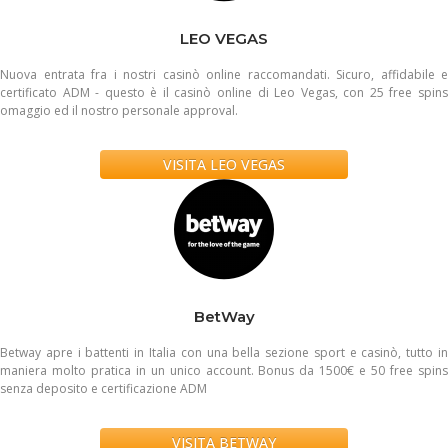
LEO VEGAS
Nuova entrata fra i nostri casinò online raccomandati. Sicuro, affidabile e
certificato ADM - questo è il casinò online di Leo Vegas, con 25 free spins
omaggio ed il nostro personale approval.
VISITA LEO VEGAS
BetWay
Betway apre i battenti in Italia con una bella sezione sport e casinò, tutto in
maniera molto pratica in un unico account. Bonus da 1500€ e 50 free spins
senza deposito e certificazione ADM
VISITA BETWAY