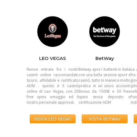
LEO VEGAS
BetWay
Nuova entrata fra i nostri
Betway apre i battenti in Italia
La 
casinò online raccomandati.
con una bella sezione sport e
fra
Sicuro, affidabile e certificato
casinò, tutto in maniera molto
gio
ADM - questo è il casinò
pratica in un unico account.
iph
online di Leo Vegas, con 25
Bonus da 1500€ e 50 free
on
free spins omaggio ed il
spins senza deposito e
Pun
nostro personale approval.
certificazione ADM
inst
VISITA LEO VEGAS
VISITA BETWAY