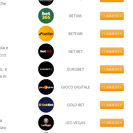
 che
BET365
COMMENTA
BETFAIR
COMMENTA
ola e
NET BET
COMMENTA
icco
o, e
EUROBET
COMMENTA
a in
GIOCO DIGITALE
COMMENTA
GOLD BET
COMMENTA
ta
LEO VEGAS
COMMENTA
iasi