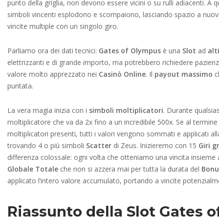
punto della griglia, non devono essere vicini o su rulli adiacenti. A
simboli vincenti esplodono e scompaiono, lasciando spazio a nuovi 
vincite multiple con un singolo giro.
Parliamo ora dei dati tecnici:
Gates of Olympus
è una
Slot
ad
alt
elettrizzanti e di grande importo, ma potrebbero richiedere pazienza
valore molto apprezzato nei
Casinò Online
. Il
payout massimo
c
puntata.
La vera magia inizia con i
simboli moltiplicatori
. Durante qualsias
moltiplicatore che va da 2x fino a un incredibile 500x. Se al termi
moltiplicatori presenti, tutti i valori vengono sommati e applicati alla
trovando 4 o più simboli
Scatter
di Zeus. Inizieremo con 15
Giri g
differenza colossale: ogni volta che otteniamo una vincita insieme 
Globale Totale
che non si azzera mai per tutta la durata del
Bonu
applicato l’intero valore accumulato, portando a vincite potenzialm
Riassunto della Slot Gates 