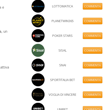
LOTTOMATICA
COMMENTA
a e
PLANETWIN365
COMMENTA
%
, un
POKER STARS
COMMENTA
SISAL
COMMENTA
SNAI
COMMENTA
i attiva
SPORTITALIA BET
COMMENTA
VOGLIA DI VINCERE
COMMENTA
UNIBET
COMMENTA