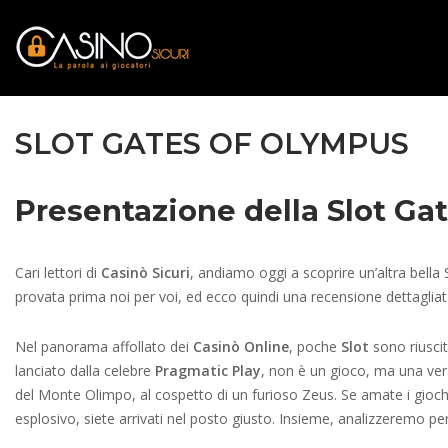
Skip
to
content
SLOT GATES OF OLYMPUS
Presentazione della Slot G
Cari lettori di
Casinò Sicuri
, andiamo oggi a scoprire un’altra bel
provata prima noi per voi, ed ecco quindi una recensione dettagliata
Nel panorama affollato dei
Casinò Online
, poche
Slot
sono riuscit
lanciato dalla celebre
Pragmatic Play
, non è un gioco, ma una vera
del Monte Olimpo, al cospetto di un furioso Zeus. Se amate i giochi 
esplosivo, siete arrivati nel posto giusto. Insieme, analizzeremo p