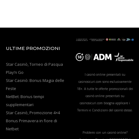
ULTIME PROMOZIONI
Star Casinò, Torneo di Pasqua
Play’n Go
I casinò online presentati su
Star Casinò: Bonus Magia delle
casinosicuri.com sono esclusivamente
Feste
18+. A tutte le offerte promozionali dei
casinò online presentati su
NetBet: Bonus tempi
casinosicuri.com bisogna applicare i
supplementari
Termini e Condizioni del casinò stesso.
Star Casinò, Promozione 4×4
Bonus Primavera in fiore di
Netbet
Problemi con un casinò online?