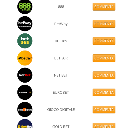
888
COMMENTA
BetWay
COMMENTA
BET365
COMMENTA
BETFAIR
COMMENTA
NET BET
COMMENTA
EUROBET
COMMENTA
GIOCO DIGITALE
COMMENTA
GOLD BET
COMMENTA