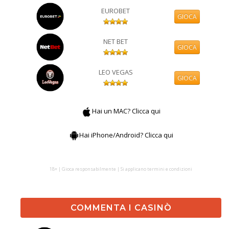
EUROBET
GIOCA
NET BET
GIOCA
LEO VEGAS
GIOCA
Hai un MAC? Clicca qui
Hai iPhone/Android? Clicca qui
18+ | Gioca responsabilmente | Si applicano termini e condizioni
COMMENTA I CASINÒ