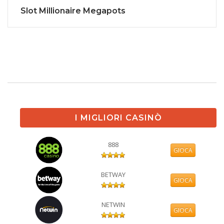
Slot Millionaire Megapots
I MIGLIORI CASINÒ
888
GIOCA
BETWAY
GIOCA
NETWIN
GIOCA