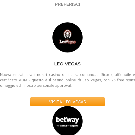
PREFERISCI
LEO VEGAS
Nuova entrata fra i nostri casinò online raccomandati. Sicuro, affidabile e
certificato ADM - questo è il casinò online di Leo Vegas, con 25 free spins
omaggio ed il nostro personale approval.
VISITA LEO VEGAS