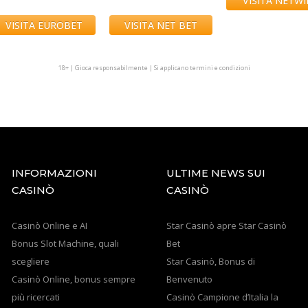
VISITA NETWI
VISITA EUROBET
VISITA NET BET
.
18+ | Gioca responsabilmente | Si applicano termini e condizioni
INFORMAZIONI
ULTIME NEWS SUI
CASINÒ
CASINÒ
Casinò Online e AI
Star Casinò apre Star Casinò
Bonus Slot Machine, quali
Bet
scegliere
Star Casinò, Bonus di
Casinò Online, bonus sempre
Benvenuto
più ricercati
Casinò Campione d’Italia la