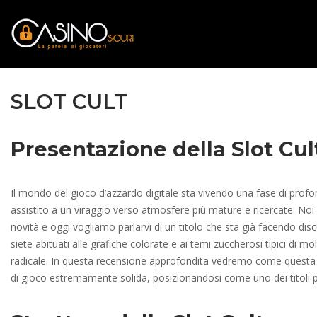
Skip
to
content
SLOT CULT
Presentazione della Slot Cu
Il mondo del gioco d’azzardo digitale sta vivendo una fase di pro
assistito a un viraggio verso atmosfere più mature e ricercate. Noi
novità e oggi vogliamo parlarvi di un titolo che sta già facendo dis
siete abituati alle grafiche colorate e ai temi zuccherosi tipici di m
radicale. In questa recensione approfondita vedremo come quest
di gioco estremamente solida, posizionandosi come uno dei titoli pi