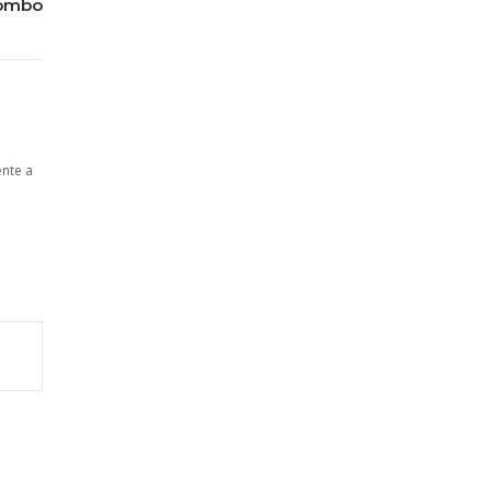
Combo
ente a