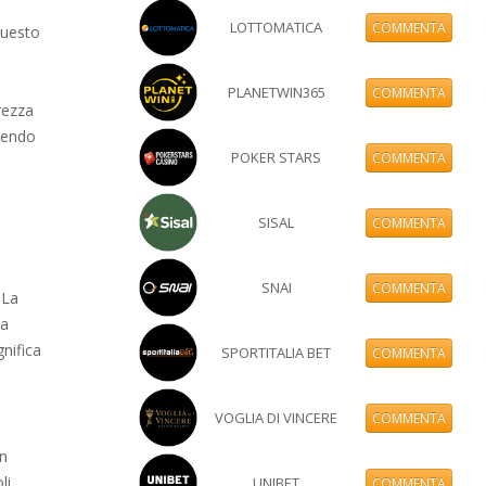
LOTTOMATICA
COMMENTA
Questo
PLANETWIN365
COMMENTA
rezza
enendo
POKER STARS
COMMENTA
SISAL
COMMENTA
SNAI
COMMENTA
 La
da
nifica
SPORTITALIA BET
COMMENTA
VOGLIA DI VINCERE
COMMENTA
in
li
UNIBET
COMMENTA