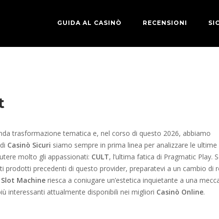
GUIDA AL CASINÒ
RECENSIONI
SI
lt
fonda trasformazione tematica e, nel corso di questo 2026, abbiamo
 di
Casinò Sicuri
siamo sempre in prima linea per analizzare le ultime
cutere molto gli appassionati:
CULT
, l’ultima fatica di Pragmatic Play. 
olti prodotti precedenti di questo provider, preparatevi a un cambio di 
a
Slot Machine
riesca a coniugare un’estetica inquietante a una mecc
ù interessanti attualmente disponibili nei migliori
Casinò Online
.