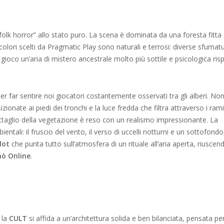
lk horror” allo stato puro. La scena è dominata da una foresta fitta
colori scelti da Pragmatic Play sono naturali e terrosi: diverse sfumatu
gioco un’aria di mistero ancestrale molto più sottile e psicologica ris
 far sentire noi giocatori costantemente osservati tra gli alberi. Non
ionate ai piedi dei tronchi e la luce fredda che filtra attraverso i rami
dettaglio della vegetazione è reso con un realismo impressionante. La
ali: il fruscio del vento, il verso di uccelli notturni e un sottofondo
lot
che punta tutto sull’atmosfera di un rituale all’aria aperta, riuscen
nò Online
.
 la
CULT
si affida a un’architettura solida e ben bilanciata, pensata pe