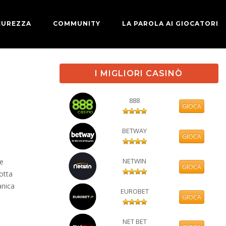
CUREZZA
COMMUNITY
LA PAROLA AI GIOCATORI
I MIGLIORI CASINÒ
888
GIOCA
BETWAY
GIOCA
NETWIN
Se
GIOCA
rotta
anica
EUROBET
GIOCA
NET BET