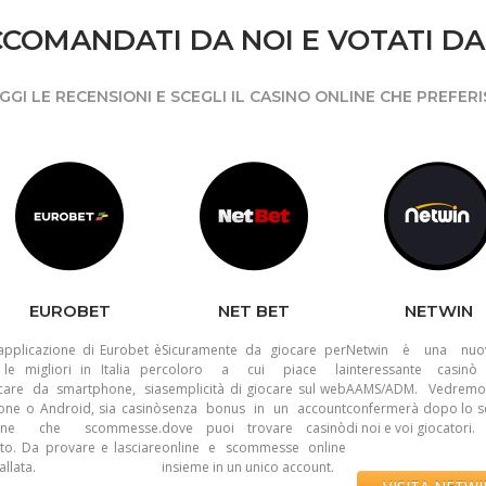
COMANDATI DA NOI E VOTATI DA
GGI LE RECENSIONI E SCEGLI IL CASINO ONLINE CHE PREFERI
EUROBET
NET BET
NETWIN
applicazione di Eurobet è
Sicuramente da giocare per
Netwin è una nu
 le migliori in Italia per
coloro a cui piace la
interessante casinò
care da smartphone, sia
semplicità di giocare sul web
AAMS/ADM. Vedremo
one o Android, sia casinò
senza bonus in un account
confermerà dopo lo sc
line che scommesse.
dove puoi trovare casinò
di noi e voi giocatori.
to. Da provare e lasciare
online e scommesse online
allata.
insieme in un unico account.