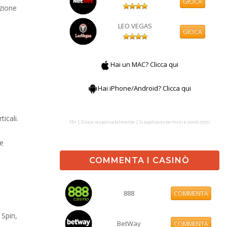
GIOCA
zione
LEO VEGAS
GIOCA
Hai un MAC? Clicca qui
Hai iPhone/Android? Clicca qui
icali.
18+ | Gioca responsabilmente | Si applicano termini e condizioni
le
COMMENTA I CASINÒ
888
COMMENTA
 Spin,
BetWay
COMMENTA