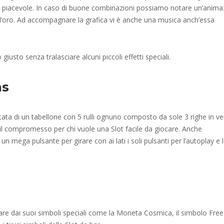
to piacevole. In caso di buone combinazioni possiamo notare un’anima
d’oro. Ad accompagnare la grafica vi è anche una musica anch’essa
giusto senza tralasciare alcuni piccoli effetti speciali.
ns
ata di un tabellone con 5 rulli ognuno composto da sole 3 righe in vert
il compromesso per chi vuole una Slot facile da giocare. Anche
n mega pulsante per girare con ai lati i soli pulsanti per l’autoplay e 
are dai suoi simboli speciali come la Moneta Cosmica, il simbolo Free