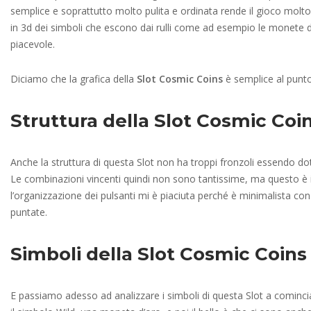
semplice e soprattutto molto pulita e ordinata rende il gioco mol
in 3d dei simboli che escono dai rulli come ad esempio le monete 
piacevole.
Diciamo che la grafica della
Slot Cosmic Coins
è semplice al punto 
Struttura della Slot Cosmic Coi
Anche la struttura di questa Slot non ha troppi fronzoli essendo dot
Le combinazioni vincenti quindi non sono tantissime, ma questo è 
l’organizzazione dei pulsanti mi è piaciuta perché è minimalista con u
puntate.
Simboli della Slot Cosmic Coins
E passiamo adesso ad analizzare i simboli di questa Slot a cominci