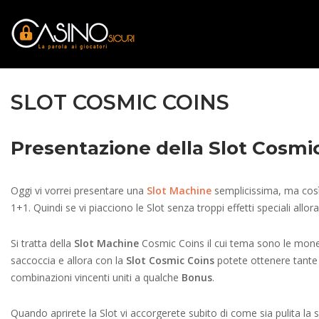
Skip
to
content
SLOT COSMIC COINS
Presentazione della Slot Cosmi
Oggi vi vorrei presentare una
Slot Machine
semplicissima, ma così 
1+1. Quindi se vi piacciono le Slot senza troppi effetti speciali allor
Si tratta della
Slot Machine
Cosmic Coins il cui tema sono le monet
saccoccia e allora con la
Slot Cosmic Coins
potete ottenere tante 
combinazioni vincenti uniti a qualche
Bonus
.
Quando aprirete la Slot vi accorgerete subito di come sia pulita la 