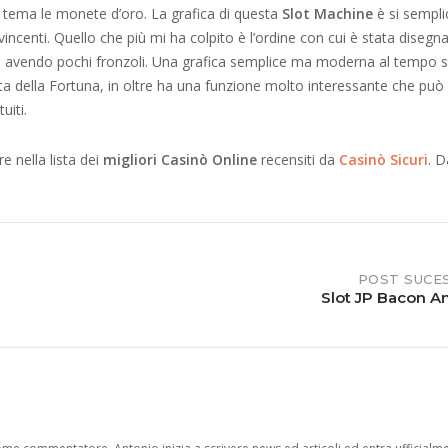
tema le monete d’oro. La grafica di questa
Slot Machine
è si sempl
incenti. Quello che più mi ha colpito è l’ordine con cui è stata disegna
re avendo pochi fronzoli. Una grafica semplice ma moderna al tempo 
ota della Fortuna, in oltre ha una funzione molto interessante che può 
uiti.
e nella lista dei
migliori Casinò Online
recensiti da
Casinò Sicuri
. D
POST SUCE
Slot JP Bacon A