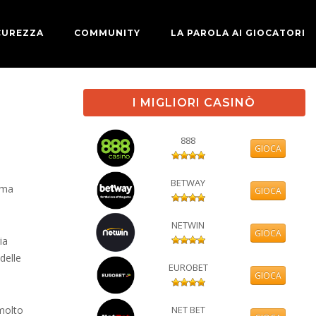
CUREZZA
COMMUNITY
LA PAROLA AI GIOCATORI
I MIGLIORI CASINÒ
888
GIOCA
BETWAY
mma
GIOCA
NETWIN
GIOCA
ia
delle
EUROBET
GIOCA
 molto
NET BET