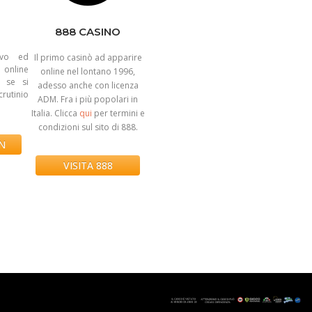
888 CASINO
ovo ed
Il primo casinò ad apparire
 online
online nel lontano 1996,
 se si
adesso anche con licenza
rutinio
ADM. Fra i più popolari in
Italia. Clicca
qui
per termini e
condizioni sul sito di 888.
N
VISITA 888