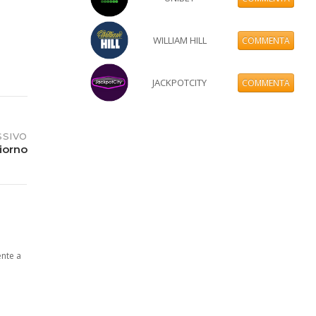
WILLIAM HILL
COMMENTA
JACKPOTCITY
COMMENTA
SSIVO
giorno
ente a