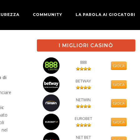
CUREZZA
COMMUNITY
LA PAROLA AI GIOCATORI
I MIGLIORI CASINÒ
888
GIOCA
 di
BETWAY
GIOCA
nciare
NETWIN
GIOCA
ic
nato
EUROBET
GIOCA
oli
 nel
NET BET