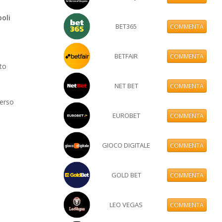
oli
BET365
COMMENTA
BETFAIR
COMMENTA
tto
NET BET
COMMENTA
o
verso
EUROBET
COMMENTA
GIOCO DIGITALE
COMMENTA
GOLD BET
COMMENTA
LEO VEGAS
COMMENTA