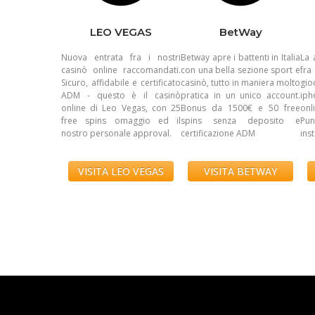
LEO VEGAS
BetWay
Nuova entrata fra i nostri
Betway apre i battenti in Italia
La 
casinò online raccomandati.
con una bella sezione sport e
fra
Sicuro, affidabile e certificato
casinò, tutto in maniera molto
gio
ADM - questo è il casinò
pratica in un unico account.
iph
online di Leo Vegas, con 25
Bonus da 1500€ e 50 free
on
free spins omaggio ed il
spins senza deposito e
Pun
nostro personale approval.
certificazione ADM
inst
VISITA LEO VEGAS
VISITA BETWAY