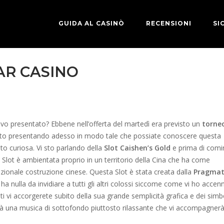
GUIDA AL CASINÒ
RECENSIONI
SI
AR CASINO
vo presentato? Ebbene nell’offerta del martedì era previsto un
torneo
sto presentando adesso in modo tale che possiate conoscere questa
to curiosa. Vi sto parlando della
Slot Caishen’s Gold
e prima di comi
a Slot è ambientata proprio in un territorio della Cina che ha come
izionale costruzione cinese. Questa Slot è stata creata dalla
Pragmat
ha nulla da invidiare a tutti gli altri colossi siccome come vi ho accen
i vi accorgerete subito della sua grande semplicità grafica e dei simb
sarà una musica di sottofondo piuttosto rilassante che vi accompagnerà