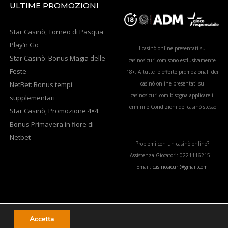
ULTIME PROMOZIONI
Star Casinò, Torneo di Pasqua
Play’n Go
I casinò online presentati su
Star Casinò: Bonus Magia delle
casinosicuri.com sono esclusivamente
Feste
18+. A tutte le offerte promozionali dei
casinò online presentati su
NetBet: Bonus tempi
casinosicuri.com bisogna applicare i
supplementari
Termini e Condizioni del casinò stesso.
Star Casinò, Promozione 4×4
Bonus Primavera in fiore di
Netbet
Problemi con un casinò online?
Assistenza Giocatori: 0221116215 |
Email:
casinosicuri@gmail.com
temap
Partners
La parola ai giocatori
Accetta