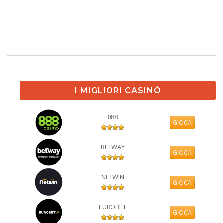
I MIGLIORI CASINÒ
888
GIOCA
BETWAY
GIOCA
NETWIN
GIOCA
EUROBET
GIOCA