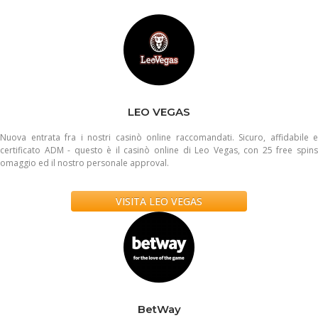
LEO VEGAS
Nuova entrata fra i nostri casinò online raccomandati. Sicuro, affidabile e
certificato ADM - questo è il casinò online di Leo Vegas, con 25 free spins
omaggio ed il nostro personale approval.
VISITA LEO VEGAS
BetWay