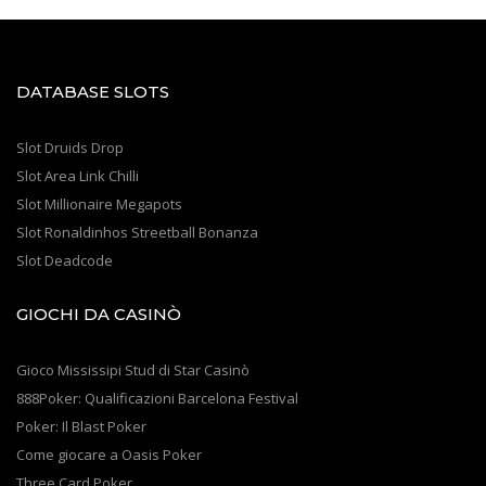
DATABASE SLOTS
Slot Druids Drop
Slot Area Link Chilli
Slot Millionaire Megapots
Slot Ronaldinhos Streetball Bonanza
Slot Deadcode
GIOCHI DA CASINÒ
Gioco Mississipi Stud di Star Casinò
888Poker: Qualificazioni Barcelona Festival
Poker: Il Blast Poker
Come giocare a Oasis Poker
Three Card Poker