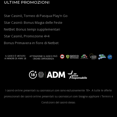
ULTIME PROMOZIONI
Star Casinò, Torneo di Pasqua Play’n Go
Star Casinò: Bonus Magia delle Feste
NetBet: Bonus tempi supplementari
Star Casinò, Promozione 4×4
Bonus Primavera in fiore di Netbet
I casinò online presentati su casinosicuri.com sono esclusivamente 18+. A tutte le offerte
promozionali dei casinò online presentati su casinosicuri.com bisogna applicare i Termini e
Condizioni del casinò stesso.