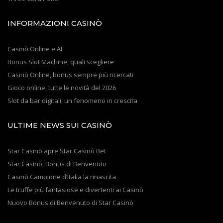
INFORMAZIONI CASINÒ
Casinò Online e AI
Bonus Slot Machine, quali scegliere
Casinò Online, bonus sempre più ricercati
Gioco online, tutte le novità del 2026
Slot da bar digitali, un fenomeno in crescita
ULTIME NEWS SUI CASINÒ
Star Casinò apre Star Casinò Bet
Star Casinò, Bonus di Benvenuto
Casinò Campione d’Italia la rinascita
Le truffe più fantasiose e divertenti ai Casinò
Nuovo Bonus di Benvenuto di Star Casinò