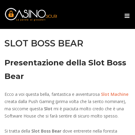
Skip
to
M
content
SLOT BOSS BEAR
Presentazione della Slot Boss
Bear
Ecco a voi questa bella, fantastica e avventurosa
Slot Machine
creata dalla Push Gaming (prima volta che la sento nominare),
ma siccome questa
Slot
mi è piaciuta molto credo che è una
Software House che si farà sentire di sicuro molto spesso.
Si tratta della
Slot Boss Bear
dove entrerete nella foresta