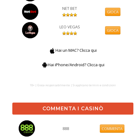
NET BET
GIOCA
LEO VEGAS
GIOCA
Hai un MAC? Clicca qui
Hai iPhone/Android? Clicca qui
18+ | Gioca responsabilmente | Si applicano termini e condizioni
COMMENTA I CASINÒ
888
COMMENTA