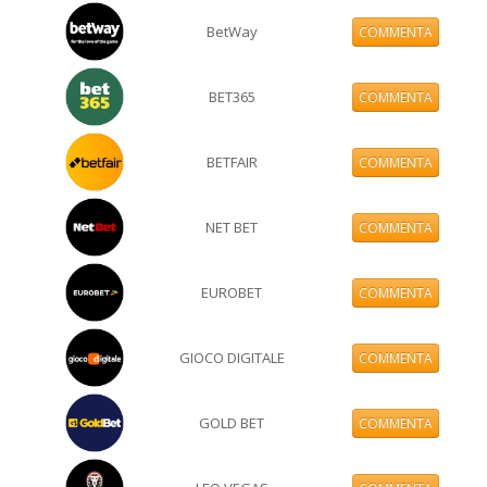
BetWay
COMMENTA
BET365
COMMENTA
BETFAIR
COMMENTA
NET BET
COMMENTA
EUROBET
COMMENTA
GIOCO DIGITALE
COMMENTA
GOLD BET
COMMENTA