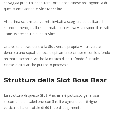
selvaggia pronti a incontrare l’orso boss cinese protagonista di
questa emozionante
Slot Machine
.
Alla prima schermata verrete invitati a scegliere se abilitare il
suono o meno, e alla schermata successiva vi verranno illustrati
i
Bonus
presenti in questa
Slot
.
Una volta entrati dentro la
Slot
vera e propria vi ritroverete
dentro a uno squallido locale tipicamente cinese e con lo sfondo
animato siccome. Anche la musica di sottofondo è in stile
cinese e direi anche piuttosto piacevole.
Struttura della Slot Boss Bear
La struttura di questa
Slot Machine
è piuttosto generosa
siccome ha un tabellone con 5 rulli e ognuno con 6 righe
verticali e ha un totale di 60 linee di pagamento.