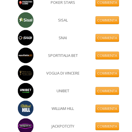
POKER STARS
COMMENTA
SISAL
COMMENTA
SNAI
COMMENTA
SPORTITALIA BET
COMMENTA
VOGLIA DI VINCERE
COMMENTA
UNIBET
COMMENTA
WILLIAM HILL
COMMENTA
JACKPOTCITY
COMMENTA