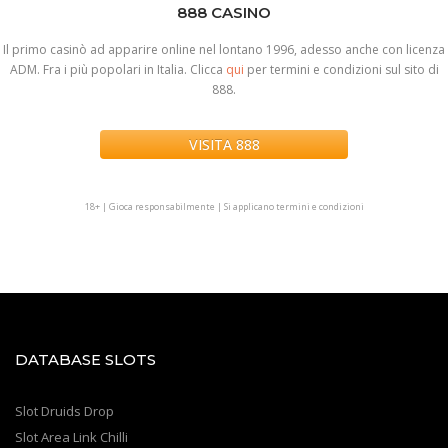
888 CASINO
Il primo casinò ad apparire online nel lontano 1996, adesso anche con licenza
ADM. Fra i più popolari in Italia. Clicca
qui
per termini e condizioni sul sito di
888.
VISITA 888
.
18+ | Gioca responsabilmente | Si applicano termini e condizioni
DATABASE SLOTS
Slot Druids Drop
Slot Area Link Chilli