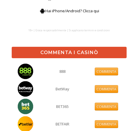
Hai iPhone/Android? Clicca qui
18+ | Gioca responsabilmente | Si applicano termini e condizioni
COMMENTA I CASINÒ
888
COMMENTA
BetWay
COMMENTA
BET365
COMMENTA
BETFAIR
COMMENTA