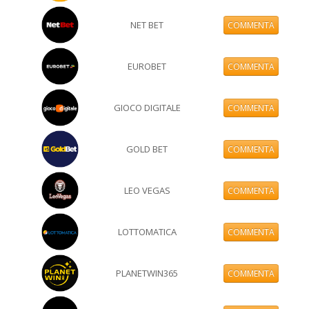
NET BET
COMMENTA
EUROBET
COMMENTA
GIOCO DIGITALE
COMMENTA
GOLD BET
COMMENTA
LEO VEGAS
COMMENTA
LOTTOMATICA
COMMENTA
PLANETWIN365
COMMENTA