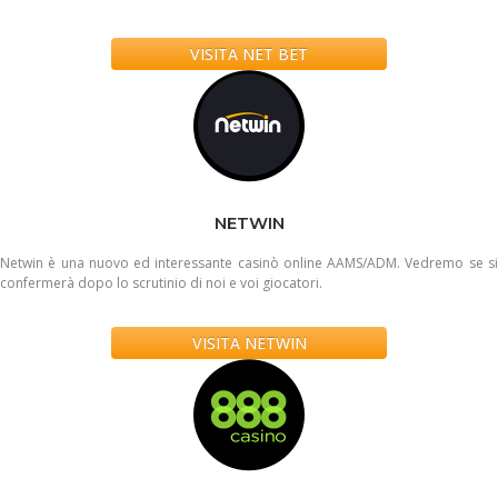
VISITA NET BET
NETWIN
Netwin è una nuovo ed interessante casinò online AAMS/ADM. Vedremo se si
confermerà dopo lo scrutinio di noi e voi giocatori.
VISITA NETWIN