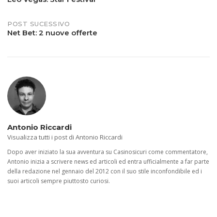
navigation
POST SUCESSIVO
Net Bet: 2 nuove offerte
Antonio Riccardi
Visualizza tutti i post di Antonio Riccardi
Dopo aver iniziato la sua avventura su Casinosicuri come commentatore,
Antonio inizia a scrivere news ed articoli ed entra ufficialmente a far parte
della redazione nel gennaio del 2012 con il suo stile inconfondibile ed i
suoi articoli sempre piuttosto curiosi.