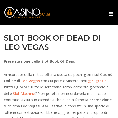
Skip
to
M
content
SLOT BOOK OF DEAD DI
LEO VEGAS
Presentazione della Slot Book Of Dead
Vi ricordate della mitica offerta uscita da pochi giorni sul
Casinò
Online di
Leo Vegas
con cui potete vincere tanti
giri gratis
tutti i giorni
e tutte le settimane semplicemente giocando a
delle
Slot Machine
? Non potete non ricordarvela ma in caso
contrario vi aiuto io dicendovi che questa famosa
promozione
si chiama
Leo Vegas Star Festival
e consiste in una specie di
lotteria con estrazione. Ebbene oggi vorrei parlarvi proprio di