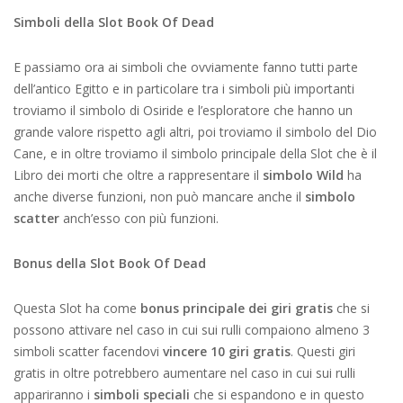
Simboli della Slot Book Of Dead
E passiamo ora ai simboli che ovviamente fanno tutti parte
dell’antico Egitto e in particolare tra i simboli più importanti
troviamo il simbolo di Osiride e l’esploratore che hanno un
grande valore rispetto agli altri, poi troviamo il simbolo del Dio
Cane, e in oltre troviamo il simbolo principale della Slot che è il
Libro dei morti che oltre a rappresentare il
simbolo Wild
ha
anche diverse funzioni, non può mancare anche il
simbolo
scatter
anch’esso con più funzioni.
Bonus della Slot Book Of Dead
Questa Slot ha come
bonus principale dei giri gratis
che si
possono attivare nel caso in cui sui rulli compaiono almeno 3
simboli scatter facendovi
vincere 10 giri gratis
. Questi giri
gratis in oltre potrebbero aumentare nel caso in cui sui rulli
appariranno i
simboli speciali
che si espandono e in questo