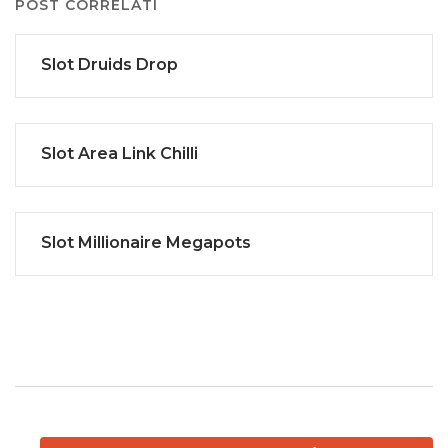
POST CORRELATI
Slot Druids Drop
Slot Area Link Chilli
Slot Millionaire Megapots