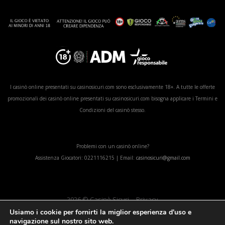
I casinò online presentati su casinosicuri.com sono esclusivamente 18+. A tutte le offerte
promozionali dei casinò online presentati su casinosicuri.com bisogna applicare i Termini e
Condizioni del casinò stesso.
Problemi con un casinò online?
Assistenza Giocatori: 0221116215 | Email:
casinosicuri@gmail.com
2026 © Casinò Sicuri
Privacy
Usiamo i cookie per fornirti la miglior esperienza d'uso e
Chi siamo
FAQs
Regolamento
Disclaimer
Sitemap
navigazione sul nostro sito web.