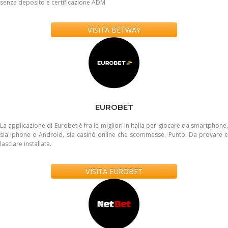
senza deposito e certificazione ADM
VISITA BETWAY
EUROBET
La applicazione di Eurobet è fra le migliori in Italia per giocare da smartphone,
sia iphone o Android, sia casinò online che scommesse. Punto. Da provare e
lasciare installata.
VISITA EUROBET