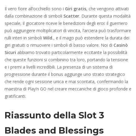
Il vero fiore all’occhiello sono i
Giri gratis
, che vengono attivati
dalla combinazione di simboli
Scatter
. Durante questa modalità
speciale, il giocatore riceve le benedizioni degli eroi: il guerriero
può aggiungere moltiplicatori di vincita, l’arciera può trasformare
rulli interi in simboli
Wild.
, e il mago può estendere la durata dei
giri gratuiti o rimuovere i simboli di basso valore. Noi di
Casinò
Sicuri
abbiamo trovato particolarmente eccitante la possibilità
che queste funzioni si combinino tra loro, portando la tensione
e i premi a livelli incredibili. La presenza di un sistema di
progressione durante il bonus aggiunge uno strato strategico
che rende ogni sessione unica e mai scontata, confermando la
maestria di Play’n GO nel creare meccaniche di gioco profonde e
gratificanti.
Riassunto della Slot 3
Blades and Blessings