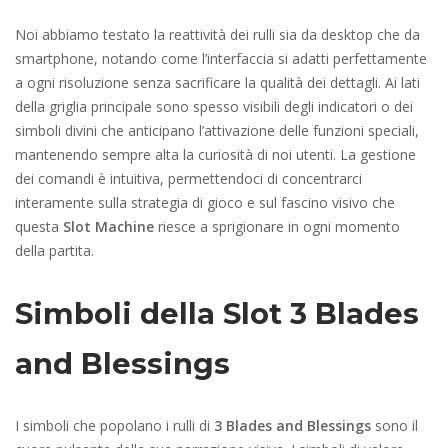
Noi abbiamo testato la reattività dei rulli sia da desktop che da
smartphone, notando come l’interfaccia si adatti perfettamente
a ogni risoluzione senza sacrificare la qualità dei dettagli. Ai lati
della griglia principale sono spesso visibili degli indicatori o dei
simboli divini che anticipano l’attivazione delle funzioni speciali,
mantenendo sempre alta la curiosità di noi utenti. La gestione
dei comandi è intuitiva, permettendoci di concentrarci
interamente sulla strategia di gioco e sul fascino visivo che
questa
Slot Machine
riesce a sprigionare in ogni momento
della partita.
Simboli della Slot 3 Blades
and Blessings
I simboli che popolano i rulli di
3 Blades and Blessings
sono il