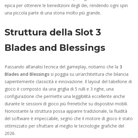
epica per ottenere le benedizioni degli dei, rendendo ogni spin
una piccola parte di una storia molto più grande.
Struttura della Slot 3
Blades and Blessings
Passando all’analisi tecnica del gameplay, notiamo che la
3
Blades and Blessings
si poggia su un’architettura che bilancia
sapientemente classicità e innovazione. Il layout del tabellone di
gioco è composto da una griglia di 5 rulli e 3 righe, una
configurazione che permette una leggibilità eccellente anche
durante le sessioni di gioco più frenetiche su dispositivi mobili.
Nonostante la struttura possa apparire tradizionale, la fluidità
del software è impeccabile, segno che il motore di gioco è stato
ottimizzato per sfruttare al meglio le tecnologie grafiche del
2026.