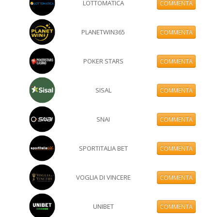
LOTTOMATICA
COMMENTA
PLANETWIN365
COMMENTA
POKER STARS
COMMENTA
SISAL
COMMENTA
SNAI
COMMENTA
SPORTITALIA BET
COMMENTA
VOGLIA DI VINCERE
COMMENTA
UNIBET
COMMENTA