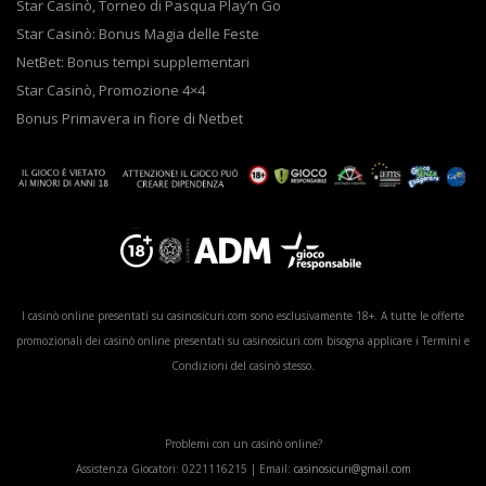
Star Casinò, Torneo di Pasqua Play’n Go
Star Casinò: Bonus Magia delle Feste
NetBet: Bonus tempi supplementari
Star Casinò, Promozione 4×4
Bonus Primavera in fiore di Netbet
I casinò online presentati su casinosicuri.com sono esclusivamente 18+. A tutte le offerte
promozionali dei casinò online presentati su casinosicuri.com bisogna applicare i Termini e
Condizioni del casinò stesso.
Problemi con un casinò online?
Assistenza Giocatori: 0221116215 | Email:
casinosicuri@gmail.com