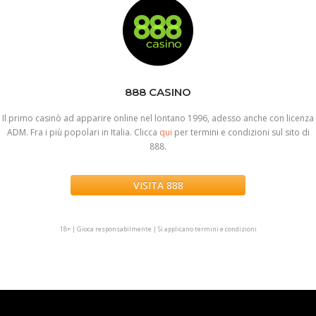
888 CASINO
Il primo casinò ad apparire online nel lontano 1996, adesso anche con licenza
ADM. Fra i più popolari in Italia. Clicca
qui
per termini e condizioni sul sito di
888.
VISITA 888
.
18+ | Gioca responsabilmente | Si applicano termini e condizioni