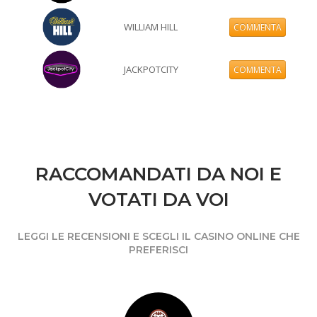
WILLIAM HILL
COMMENTA
JACKPOTCITY
COMMENTA
RACCOMANDATI DA NOI E
VOTATI DA VOI
LEGGI LE RECENSIONI E SCEGLI IL CASINO ONLINE CHE
PREFERISCI