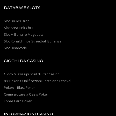
DATABASE SLOTS
Slot Druids Drop
Slot Area Link Chilli
Slot Millionaire Megapots
Slot Ronaldinhos Streetball Bonanza
Slot Deadcode
GIOCHI DA CASINÒ
Gioco Mississipi Stud di Star Casinò
888Poker: Qualificazioni Barcelona Festival
Poker: Il Blast Poker
Come giocare a Oasis Poker
Three Card Poker
INFORMAZIONI CASINÒ