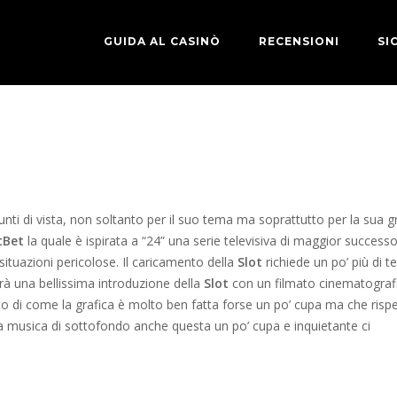
GUIDA AL CASINÒ
RECENSIONI
SI
unti di vista, non soltanto per il suo tema ma soprattutto per la sua g
tBet
la quale è ispirata a “24” una serie televisiva di maggior success
tuazioni pericolose. Il caricamento della
Slot
richiede un po’ più di 
rà una bellissima introduzione della
Slot
con un filmato cinematograf
o di come la grafica è molto ben fatta forse un po’ cupa ma che risp
na musica di sottofondo anche questa un po’ cupa e inquietante ci