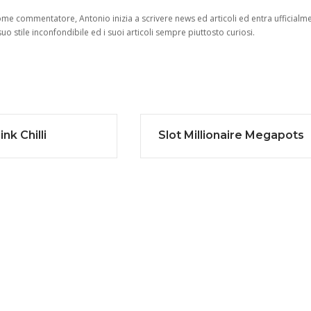
ome commentatore, Antonio inizia a scrivere news ed articoli ed entra ufficialm
uo stile inconfondibile ed i suoi articoli sempre piuttosto curiosi.
ink Chilli
Slot Millionaire Megapots