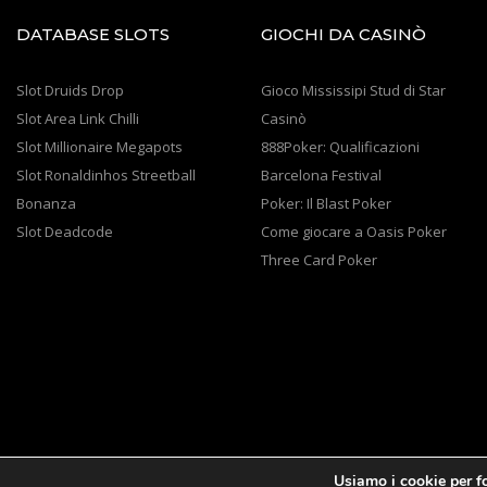
DATABASE SLOTS
GIOCHI DA CASINÒ
Slot Druids Drop
Gioco Mississipi Stud di Star
Slot Area Link Chilli
Casinò
Slot Millionaire Megapots
888Poker: Qualificazioni
Slot Ronaldinhos Streetball
Barcelona Festival
Bonanza
Poker: Il Blast Poker
Slot Deadcode
Come giocare a Oasis Poker
Three Card Poker
Usiamo i cookie per fo