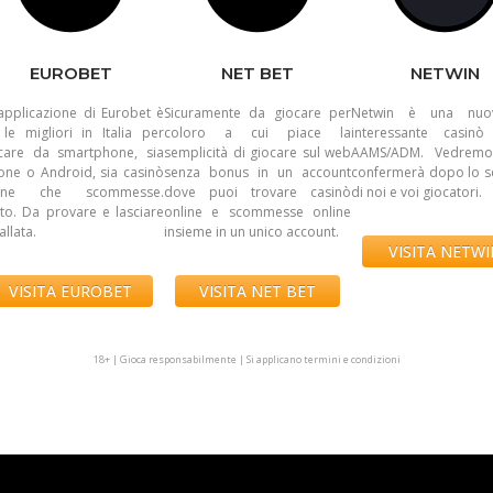
EUROBET
NET BET
NETWIN
applicazione di Eurobet è
Sicuramente da giocare per
Netwin è una nu
 le migliori in Italia per
coloro a cui piace la
interessante casinò
care da smartphone, sia
semplicità di giocare sul web
AAMS/ADM. Vedremo
one o Android, sia casinò
senza bonus in un account
confermerà dopo lo sc
line che scommesse.
dove puoi trovare casinò
di noi e voi giocatori.
to. Da provare e lasciare
online e scommesse online
allata.
insieme in un unico account.
VISITA NETWI
VISITA EUROBET
VISITA NET BET
.
18+ | Gioca responsabilmente | Si applicano termini e condizioni