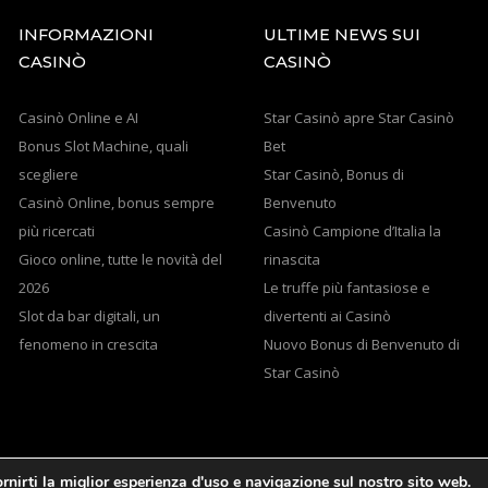
INFORMAZIONI
ULTIME NEWS SUI
CASINÒ
CASINÒ
Casinò Online e AI
Star Casinò apre Star Casinò
Bonus Slot Machine, quali
Bet
scegliere
Star Casinò, Bonus di
Casinò Online, bonus sempre
Benvenuto
più ricercati
Casinò Campione d’Italia la
Gioco online, tutte le novità del
rinascita
2026
Le truffe più fantasiose e
Slot da bar digitali, un
divertenti ai Casinò
fenomeno in crescita
Nuovo Bonus di Benvenuto di
Star Casinò
rnirti la miglior esperienza d'uso e navigazione sul nostro sito web.