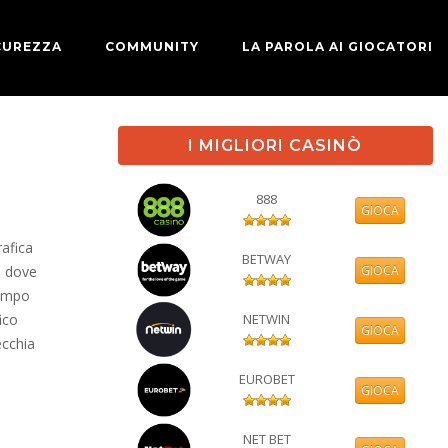
CUREZZA
COMMUNITY
LA PAROLA AI GIOCATORI
I MIGLIORI CASINÒ
888
GIOCA
rafica
BETWAY
GIOCA
o dove
tempo
ico
NETWIN
GIOCA
ecchia
EUROBET
GIOCA
NET BET