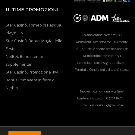
ULTIME PROMOZIONI
Star Casinò, Torneo di Pasqua
Play’n Go
I casinò online presentati su
Star Casinò: Bonus Magia delle
casinosicuri.com sono esclusivamente
Feste
18+. A tutte le offerte promozionali dei
casinò online presentati su
NetBet: Bonus tempi
casinosicuri.com bisogna applicare i
supplementari
Termini e Condizioni del casinò stesso.
Star Casinò, Promozione 4×4
Bonus Primavera in fiore di
Netbet
Problemi con un casinò online?
Assistenza Giocatori: 0221116215 |
Email:
casinosicuri@gmail.com