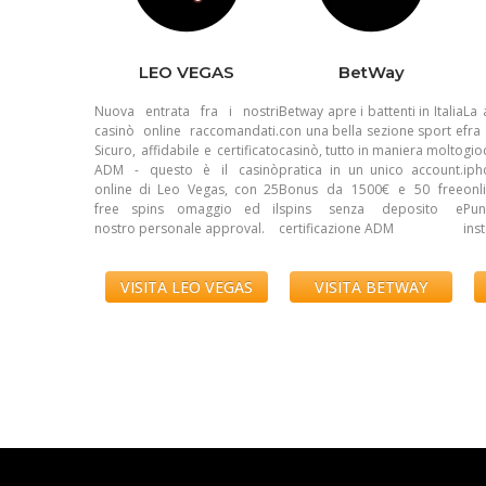
LEO VEGAS
BetWay
Nuova entrata fra i nostri
Betway apre i battenti in Italia
La 
casinò online raccomandati.
con una bella sezione sport e
fra
Sicuro, affidabile e certificato
casinò, tutto in maniera molto
gio
ADM - questo è il casinò
pratica in un unico account.
iph
online di Leo Vegas, con 25
Bonus da 1500€ e 50 free
on
free spins omaggio ed il
spins senza deposito e
Pun
nostro personale approval.
certificazione ADM
inst
VISITA LEO VEGAS
VISITA BETWAY