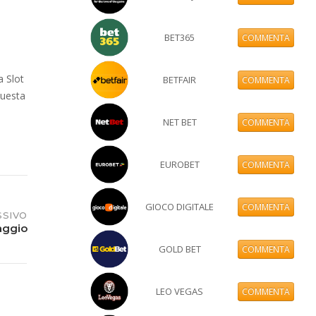
BET365
COMMENTA
a Slot
BETFAIR
COMMENTA
questa
NET BET
COMMENTA
EUROBET
COMMENTA
GIOCO DIGITALE
COMMENTA
SSIVO
aggio
GOLD BET
COMMENTA
LEO VEGAS
COMMENTA