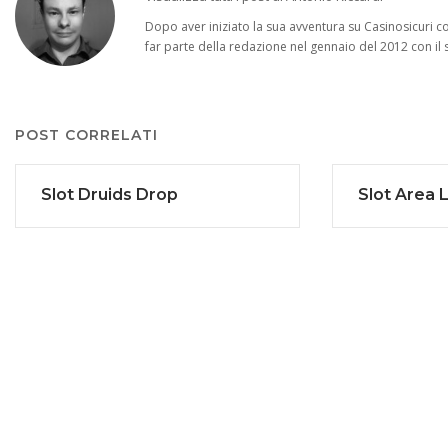
Dopo aver iniziato la sua avventura su Casinosicuri c
far parte della redazione nel gennaio del 2012 con il s
POST CORRELATI
Slot Druids Drop
Slot Area L