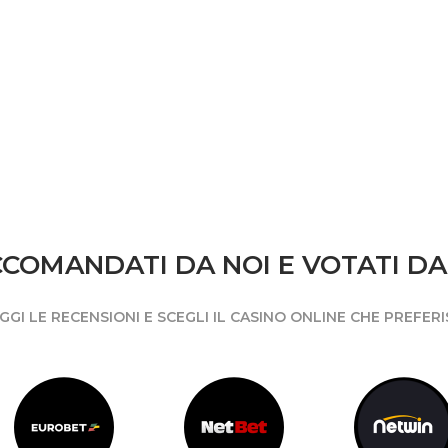
COMANDATI DA NOI E VOTATI DA
GGI LE RECENSIONI E SCEGLI IL CASINO ONLINE CHE PREFERI