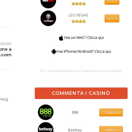
GIOCA
LEO VEGAS
GIOCA
Hai un MAC? Clicca qui
SSIVO
one a
Hai iPhone/Android? Clicca qui
o.com
18+ | Gioca responsabilmente | Si applicano termini e condizioni
COMMENTA I CASINÒ
aming,
888
COMMENTA
BetWay
COMMENTA