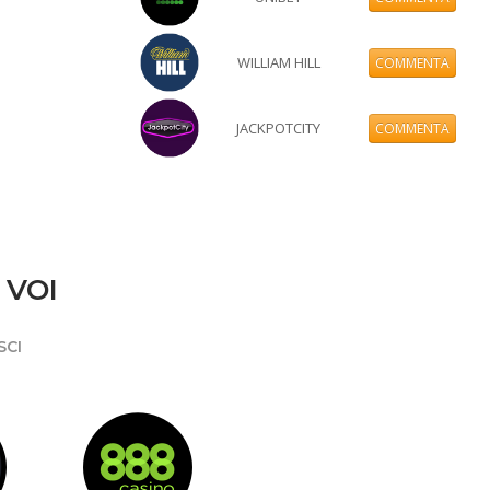
WILLIAM HILL
COMMENTA
JACKPOTCITY
COMMENTA
 VOI
SCI