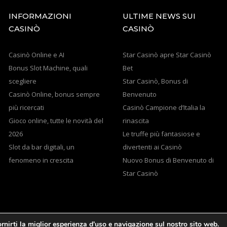
INFORMAZIONI
ULTIME NEWS SUI
CASINÒ
CASINÒ
Casinò Online e AI
Star Casinò apre Star Casinò
Bonus Slot Machine, quali
Bet
scegliere
Star Casinò, Bonus di
Casinò Online, bonus sempre
Benvenuto
più ricercati
Casinò Campione d’Italia la
Gioco online, tutte le novità del
rinascita
2026
Le truffe più fantasiose e
Slot da bar digitali, un
divertenti ai Casinò
fenomeno in crescita
Nuovo Bonus di Benvenuto di
Star Casinò
rnirti la miglior esperienza d'uso e navigazione sul nostro sito web.