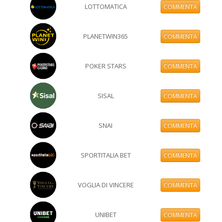
LOTTOMATICA
COMMENTA
PLANETWIN365
COMMENTA
POKER STARS
COMMENTA
SISAL
COMMENTA
SNAI
COMMENTA
SPORTITALIA BET
COMMENTA
VOGLIA DI VINCERE
COMMENTA
UNIBET
COMMENTA