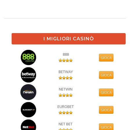
I MIGLIORI CASINÒ
888
GIOCA
BETWAY
GIOCA
NETWIN
GIOCA
EUROBET
GIOCA
NET BET
GIOCA