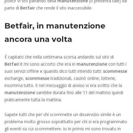
pollici! Vi sto parlando della
manutenzione
(o presenta tale) da
parte di
Betfair
che rende il sito inaccessibile.
Betfair, in manutenzione
ancora una volta
É capitato che nella settimana scorsa andando sul sito di
Betfair
.it mi sono accorto che era in
manutenzione
con tutti i
suoi servizi offline e quando dico tutti intendo tutti:
scommesse
exchange,
scommesse
tradizionali, casinò online, lotterie,
insomma tutto. E nel messaggio di avviso vi era scritto che la
manutenzione
sarebbe durata fino alle 11 del mattino quindi
praticamente tutta la mattina.
Sapete tutti che per chi scommette un disservizio simile è un
problema molto grosso soprattutto per chi si era programmato
gli eventi su cui scommettere. Io in primis mi sono trovato in