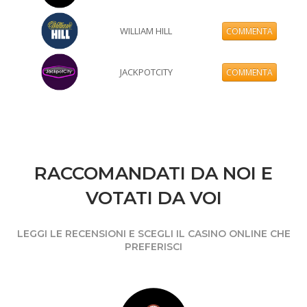
WILLIAM HILL
COMMENTA
JACKPOTCITY
COMMENTA
RACCOMANDATI DA NOI E
VOTATI DA VOI
LEGGI LE RECENSIONI E SCEGLI IL CASINO ONLINE CHE
PREFERISCI