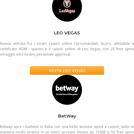
LEO VEGAS
Nuova entrata fra i nostri casinò online raccomandati. Sicuro, affidabile e
certificato ADM - questo è il casinò online di Leo Vegas, con 25 free spins
omaggio ed il nostro personale approval.
VISITA LEO VEGAS
BetWay
Betway apre i battenti in Italia con una bella sezione sport e casinò, tutto in
maniera molto pratica in un unico account. Bonus da 1500€ e 50 free spins