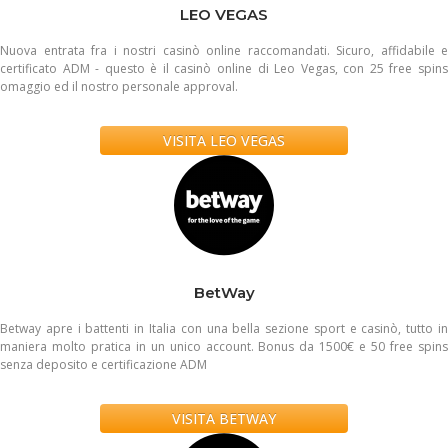
LEO VEGAS
Nuova entrata fra i nostri casinò online raccomandati. Sicuro, affidabile e
certificato ADM - questo è il casinò online di Leo Vegas, con 25 free spins
omaggio ed il nostro personale approval.
VISITA LEO VEGAS
BetWay
Betway apre i battenti in Italia con una bella sezione sport e casinò, tutto in
maniera molto pratica in un unico account. Bonus da 1500€ e 50 free spins
senza deposito e certificazione ADM
VISITA BETWAY