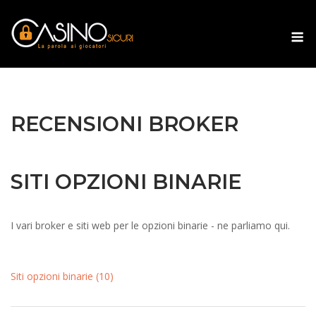
Skip
to
M
content
RECENSIONI BROKER
SITI OPZIONI BINARIE
I vari broker e siti web per le opzioni binarie - ne parliamo qui.
Siti opzioni binarie (10)