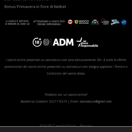
Bonus Primavera in fiore di Netbet
I casinò online presentati su casinosicuri.com sono esclusivamente 18+. A tutte le offerte
promozionali dei casinò online presentati su casinosicuri.com bisogna applicare i Termini e
Condizioni del casinò stesso.
Problemi con un casinò online?
Assistenza Giocatori: 0221116215 | Email:
casinosicuri@gmail.com
2026 © Casinò Sicuri
Privacy