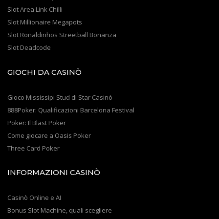
Slot Area Link Chilli
Slot Millionaire Megapots
Slot Ronaldinhos Streetball Bonanza
Slot Deadcode
GIOCHI DA CASINÒ
Gioco Mississipi Stud di Star Casinò
888Poker: Qualificazioni Barcelona Festival
Poker: Il Blast Poker
Come giocare a Oasis Poker
Three Card Poker
INFORMAZIONI CASINÒ
Casinò Online e AI
Bonus Slot Machine, quali scegliere