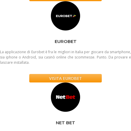
EUROBET
La applicazione di Eurobet è fra le migliori in Italia per giocare da smartphone,
sia iphone o Android, sia casinò online che scommesse. Punto. Da provare e
lasciare installata.
VISITA EUROBET
NET BET