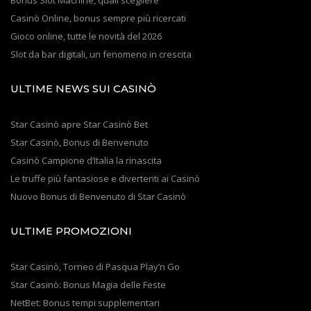
Bonus Slot Machine, quali scegliere
Casinò Online, bonus sempre più ricercati
Gioco online, tutte le novità del 2026
Slot da bar digitali, un fenomeno in crescita
ULTIME NEWS SUI CASINÒ
Star Casinò apre Star Casinò Bet
Star Casinò, Bonus di Benvenuto
Casinò Campione d’Italia la rinascita
Le truffe più fantasiose e divertenti ai Casinò
Nuovo Bonus di Benvenuto di Star Casinò
ULTIME PROMOZIONI
Star Casinò, Torneo di Pasqua Play’n Go
Star Casinò: Bonus Magia delle Feste
NetBet: Bonus tempi supplementari