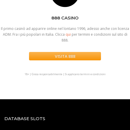
888 CASINO
Il primo casinò ad apparire online nel lontano 1996, adesso anche con licenza
ADM. Fra i più popolari in Italia. Clicca
qui
per termini e condizioni sul sito di
888.
VISITA 888
.
18+ | Gioca responsabilmente | Si applicano termini e condizioni
DATABASE SLOTS