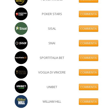
POKER STARS
COMMENTA
SISAL
COMMENTA
SNAI
COMMENTA
SPORTITALIA BET
COMMENTA
VOGLIA DI VINCERE
COMMENTA
UNIBET
COMMENTA
WILLIAM HILL
COMMENTA