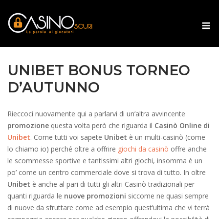
Skip
to
M
content
UNIBET BONUS TORNEO
D’AUTUNNO
Rieccoci nuovamente qui a parlarvi di un’altra avvincente
promozione
questa volta però che riguarda il
Casinò Online di
Unibet
. Come tutti voi sapete
Unibet
è un multi-casinò (come
lo chiamo io) perché oltre a offrire
giochi da casinò
offre anche
le scommesse sportive e tantissimi altri giochi, insomma è un
po’ come un centro commerciale dove si trova di tutto. In oltre
Unibet
è anche al pari di tutti gli altri Casinò tradizionali per
quanti riguarda le
nuove promozioni
siccome ne quasi sempre
di nuove da sfruttare come ad esempio quest’ultima che vi terrà