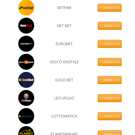
BETFAIR
COMMENTA
NET BET
COMMENTA
EUROBET
COMMENTA
GIOCO DIGITALE
COMMENTA
GOLD BET
COMMENTA
LEO VEGAS
COMMENTA
LOTTOMATICA
COMMENTA
PLANETWIN365
COMMENTA