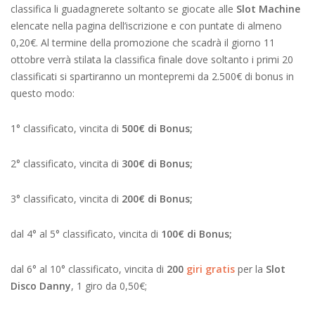
classifica li guadagnerete soltanto se giocate alle
Slot Machine
elencate nella pagina dell’iscrizione e con puntate di almeno
0,20€. Al termine della promozione che scadrà il giorno 11
ottobre verrà stilata la classifica finale dove soltanto i primi 20
classificati si spartiranno un montepremi da 2.500€ di bonus in
questo modo:
1° classificato, vincita di
500€ di Bonus;
2° classificato, vincita di
300€ di Bonus;
3° classificato, vincita di
200€ di Bonus;
dal 4° al 5° classificato, vincita di
100€ di Bonus;
dal 6° al 10° classificato, vincita di
200
giri gratis
per la
Slot
Disco Danny
, 1 giro da 0,50€;