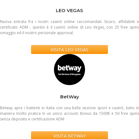
LEO VEGAS
Nuova entrata fra i nostri casinò online raccomandati. Sicuro, affidabile e
certificato ADM - questo è il casinò online di Leo Vegas, con 25 free spins
omaggio ed il nostro personale approval.
VISITA LEO VEGAS
BetWay
Betway apre i battenti in Italia con una bella sezione sport e casinò, tutto in
maniera molto pratica in un unico account. Bonus da 1500€ e 50 free spins
senza deposito e certificazione ADM
VISITA BETWAY