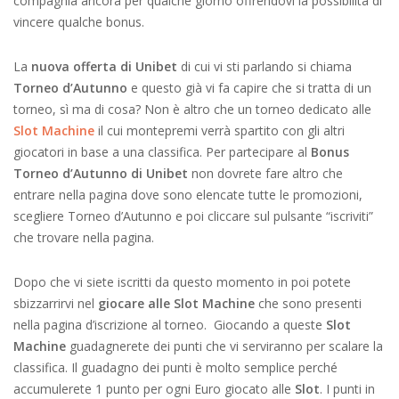
compagnia ancora per qualche giorno offrendovi la possibilità di
vincere qualche bonus.
La
nuova offerta di Unibet
di cui vi sti parlando si chiama
Torneo d’Autunno
e questo già vi fa capire che si tratta di un
torneo, sì ma di cosa? Non è altro che un torneo dedicato alle
Slot Machine
il cui montepremi verrà spartito con gli altri
giocatori in base a una classifica. Per partecipare al
Bonus
Torneo d’Autunno di Unibet
non dovrete fare altro che
entrare nella pagina dove sono elencate tutte le promozioni,
scegliere Torneo d’Autunno e poi cliccare sul pulsante “iscriviti”
che trovare nella pagina.
Dopo che vi siete iscritti da questo momento in poi potete
sbizzarrirvi nel
giocare alle Slot Machine
che sono presenti
nella pagina d’iscrizione al torneo. Giocando a queste
Slot
Machine
guadagnerete dei punti che vi serviranno per scalare la
classifica. Il guadagno dei punti è molto semplice perché
accumulerete 1 punto per ogni Euro giocato alle
Slot
. I punti in