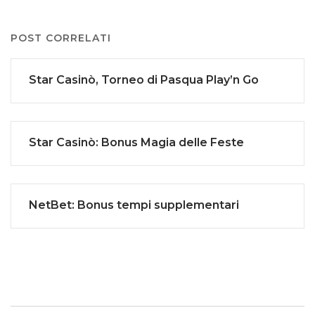
POST CORRELATI
Star Casinò, Torneo di Pasqua Play’n Go
Star Casinò: Bonus Magia delle Feste
NetBet: Bonus tempi supplementari