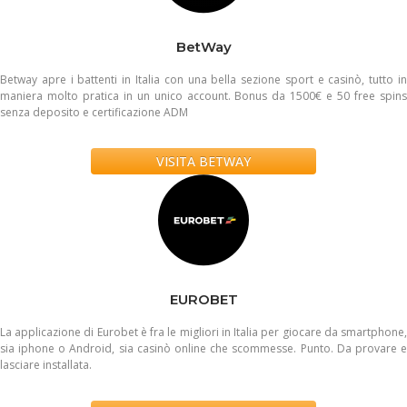
BetWay
Betway apre i battenti in Italia con una bella sezione sport e casinò, tutto in
maniera molto pratica in un unico account. Bonus da 1500€ e 50 free spins
senza deposito e certificazione ADM
VISITA BETWAY
EUROBET
La applicazione di Eurobet è fra le migliori in Italia per giocare da smartphone,
sia iphone o Android, sia casinò online che scommesse. Punto. Da provare e
lasciare installata.