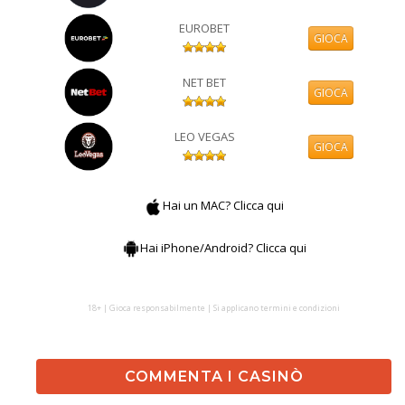
EUROBET
GIOCA
NET BET
GIOCA
LEO VEGAS
GIOCA
Hai un MAC? Clicca qui
Hai iPhone/Android? Clicca qui
18+ | Gioca responsabilmente | Si applicano termini e condizioni
COMMENTA I CASINÒ