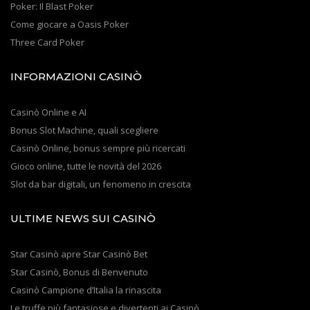
Poker: Il Blast Poker
Come giocare a Oasis Poker
Three Card Poker
INFORMAZIONI CASINÒ
Casinò Online e AI
Bonus Slot Machine, quali scegliere
Casinò Online, bonus sempre più ricercati
Gioco online, tutte le novità del 2026
Slot da bar digitali, un fenomeno in crescita
ULTIME NEWS SUI CASINÒ
Star Casinò apre Star Casinò Bet
Star Casinò, Bonus di Benvenuto
Casinò Campione d’Italia la rinascita
Le truffe più fantasiose e divertenti ai Casinò