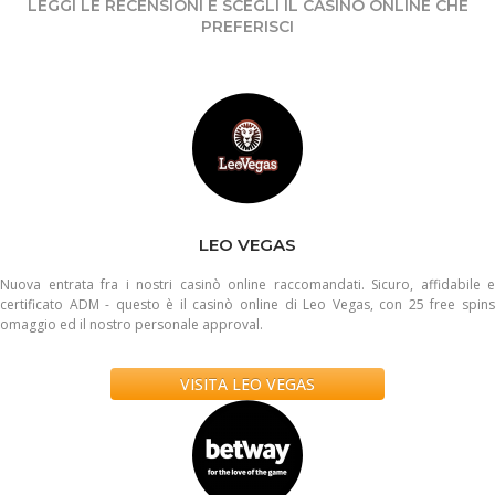
LEGGI LE RECENSIONI E SCEGLI IL CASINO ONLINE CHE
PREFERISCI
LEO VEGAS
Nuova entrata fra i nostri casinò online raccomandati. Sicuro, affidabile e
certificato ADM - questo è il casinò online di Leo Vegas, con 25 free spins
omaggio ed il nostro personale approval.
VISITA LEO VEGAS