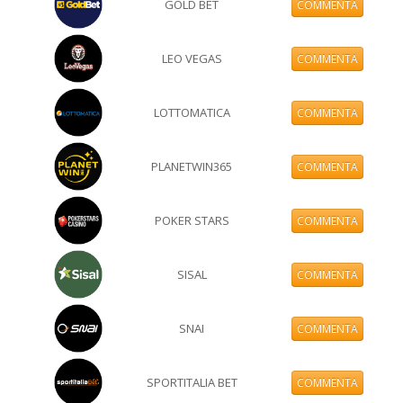
GOLD BET
COMMENTA
LEO VEGAS
COMMENTA
LOTTOMATICA
COMMENTA
PLANETWIN365
COMMENTA
POKER STARS
COMMENTA
SISAL
COMMENTA
SNAI
COMMENTA
SPORTITALIA BET
COMMENTA