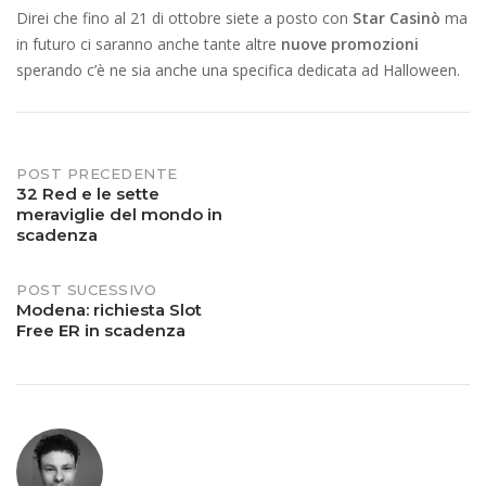
Direi che fino al 21 di ottobre siete a posto con
Star Casinò
ma
in futuro ci saranno anche tante altre
nuove promozioni
sperando c’è ne sia anche una specifica dedicata ad Halloween.
Post
POST PRECEDENTE
32 Red e le sette
meraviglie del mondo in
navigation
scadenza
POST SUCESSIVO
Modena: richiesta Slot
Free ER in scadenza