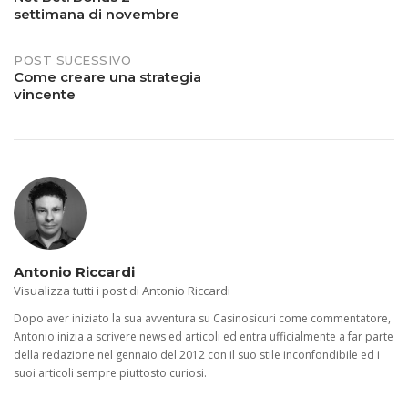
settimana di novembre
navigation
POST SUCESSIVO
Come creare una strategia
vincente
Antonio Riccardi
Visualizza tutti i post di Antonio Riccardi
Dopo aver iniziato la sua avventura su Casinosicuri come commentatore,
Antonio inizia a scrivere news ed articoli ed entra ufficialmente a far parte
della redazione nel gennaio del 2012 con il suo stile inconfondibile ed i
suoi articoli sempre piuttosto curiosi.