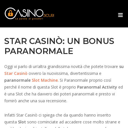
Skip
to
M
content
STAR CASINÒ: UN BONUS
PARANORMALE
Oggi vi parlo di un’altra grandissima novità che potete trovare
su
Star Casinò
ovvero la nuovissima, divertentissima e
paranormale
Slot Machine
. Si Paranormale proprio così
perché il nome di questa Slot è proprio
Paranormal Activity
ed
è una Slot che ha davvero dei poteri paranormali e presto vi
fornirò anche una sua recensione.
Infatti Star Casinò ci spiega che da quando hanno inserito
questa
Slot
sono cominciate ad accadere cose molto strane e