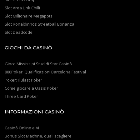
Slot Area Link Chilli
Slot Millionaire Megapots
Slot Ronaldinhos Streetball Bonanza
Slot Deadcode
GIOCHI DA CASINÒ
Gioco Mississipi Stud di Star Casinò
888Poker: Qualificazioni Barcelona Festival
Poker: Il Blast Poker
Come giocare a Oasis Poker
Three Card Poker
INFORMAZIONI CASINÒ
Casinò Online e AI
Bonus Slot Machine, quali scegliere