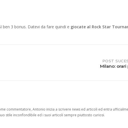
sì ben 3 bonus. Datevi da fare quindi e
giocate al Rock Star Tourn
POST SUCE
Milano: orari
ome commentatore, Antonio inizia a scrivere news ed articoli ed entra ufficialm
uo stile inconfondibile ed i suoi articoli sempre piuttosto curiosi.