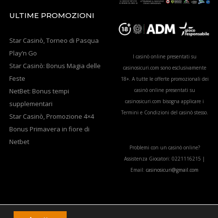
ULTIME PROMOZIONI
Star Casinò, Torneo di Pasqua
Play’n Go
I casinò online presentati su
Star Casinò: Bonus Magia delle
casinosicuri.com sono esclusivamente
Feste
18+. A tutte le offerte promozionali dei
casinò online presentati su
NetBet: Bonus tempi
casinosicuri.com bisogna applicare i
supplementari
Termini e Condizioni del casinò stesso.
Star Casinò, Promozione 4×4
Bonus Primavera in fiore di
Netbet
Problemi con un casinò online?
Assistenza Giocatori: 0221116215 |
Email:
casinosicuri@gmail.com