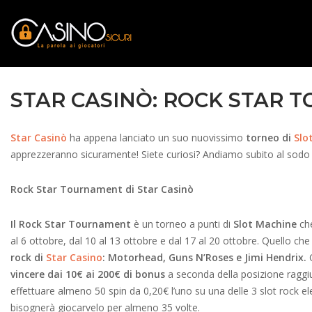
Skip
to
content
STAR CASINÒ: ROCK STAR
Star Casinò
ha appena lanciato un suo nuovissimo
torneo di
Slo
apprezzeranno sicuramente! Siete curiosi? Andiamo subito al sodo e
Rock Star Tournament di Star Casinò
Il Rock Star Tournament
è un torneo a punti di
Slot Machine
che
al 6 ottobre, dal 10 al 13 ottobre e dal 17 al 20 ottobre. Quello ch
rock di
Star Casino
: Motorhead, Guns N’Roses e Jimi Hendrix.
vincere dai 10€ ai 200€ di bonus
a seconda della posizione raggiun
effettuare almeno 50 spin da 0,20€ l’uno su una delle 3 slot rock el
bisognerà giocarvelo per almeno 35 volte.