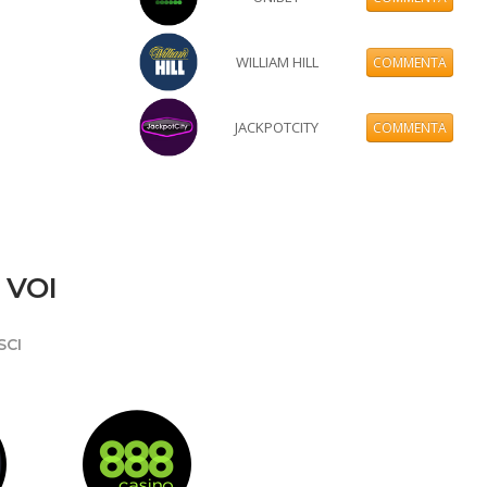
WILLIAM HILL
COMMENTA
JACKPOTCITY
COMMENTA
 VOI
SCI