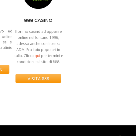
888 CASINO
ovo ed
Il primo casinò ad apparire
 online
online nel lontano 1996,
 se si
adesso anche con licenza
rutinio
ADM. Fra i più popolari in
Italia. Clicca
qui
per termini e
condizioni sul sito di 888.
N
VISITA 888