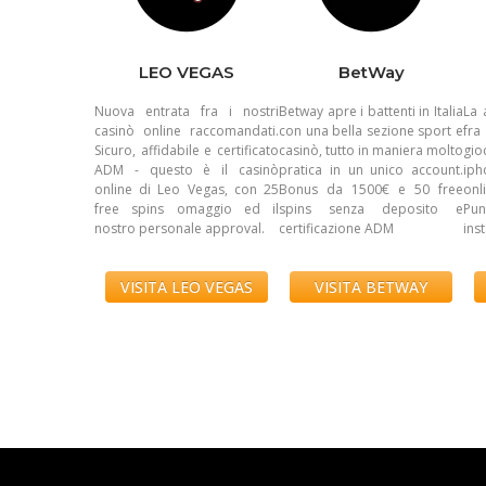
LEO VEGAS
BetWay
Nuova entrata fra i nostri
Betway apre i battenti in Italia
La 
casinò online raccomandati.
con una bella sezione sport e
fra
Sicuro, affidabile e certificato
casinò, tutto in maniera molto
gio
ADM - questo è il casinò
pratica in un unico account.
iph
online di Leo Vegas, con 25
Bonus da 1500€ e 50 free
on
free spins omaggio ed il
spins senza deposito e
Pun
nostro personale approval.
certificazione ADM
inst
VISITA LEO VEGAS
VISITA BETWAY