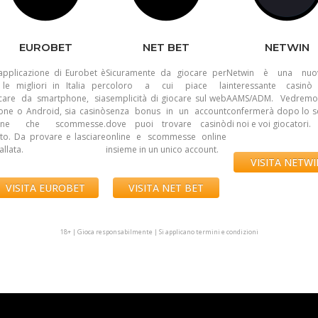
EUROBET
NET BET
NETWIN
applicazione di Eurobet è
Sicuramente da giocare per
Netwin è una nu
 le migliori in Italia per
coloro a cui piace la
interessante casinò
care da smartphone, sia
semplicità di giocare sul web
AAMS/ADM. Vedremo
one o Android, sia casinò
senza bonus in un account
confermerà dopo lo sc
line che scommesse.
dove puoi trovare casinò
di noi e voi giocatori.
to. Da provare e lasciare
online e scommesse online
allata.
insieme in un unico account.
VISITA NETWI
VISITA EUROBET
VISITA NET BET
.
18+ | Gioca responsabilmente | Si applicano termini e condizioni