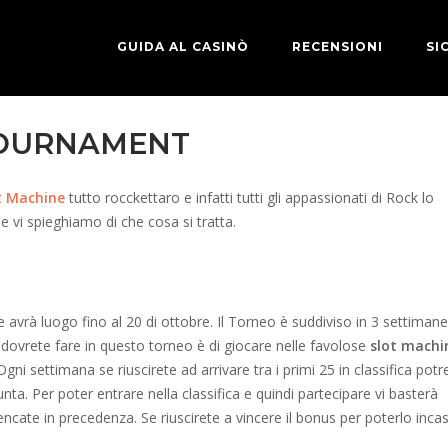
GUIDA AL CASINÒ
RECENSIONI
SI
 TOURNAMENT
t Machine
tutto rocckettaro e infatti tutti gli appassionati di Rock lo
 vi spieghiamo di che cosa si tratta.
 avrà luogo fino al 20 di ottobre. Il Torneo è suddiviso in 3 settimane
e dovrete fare in questo torneo è di giocare nelle favolose
slot machi
Ogni settimana se riuscirete ad arrivare tra i primi 25 in classifica potr
ta. Per poter entrare nella classifica e quindi partecipare vi basterà
encate in precedenza. Se riuscirete a vincere il bonus per poterlo inca