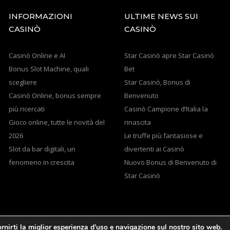
INFORMAZIONI
ULTIME NEWS SUI
CASINÒ
CASINÒ
Casinò Online e AI
Star Casinò apre Star Casinò
Bonus Slot Machine, quali
Bet
scegliere
Star Casinò, Bonus di
Casinò Online, bonus sempre
Benvenuto
più ricercati
Casinò Campione d’Italia la
Gioco online, tutte le novità del
rinascita
2026
Le truffe più fantasiose e
Slot da bar digitali, un
divertenti ai Casinò
fenomeno in crescita
Nuovo Bonus di Benvenuto di
Star Casinò
rnirti la miglior esperienza d'uso e navigazione sul nostro sito web.