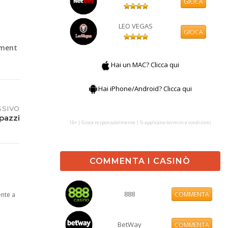
GIOCA
LEO VEGAS
GIOCA
ament
Hai un MAC? Clicca qui
Hai iPhone/Android? Clicca qui
SSIVO
 pazzi
18+ | Gioca responsabilmente | Si applicano termini e condizioni
COMMENTA I CASINÒ
888
COMMENTA
ente a
BetWay
COMMENTA