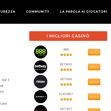
CUREZZA
COMMUNITY
LA PAROLA AI GIOCATORI
I MIGLIORI CASINÒ
888
GIOCA
BETWAY
GIOCA
NETWIN
: dal 3
GIOCA
ne
ete
EUROBET
GIOCA
ssare
NET BET