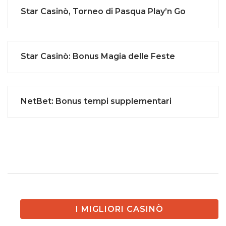
Star Casinò, Torneo di Pasqua Play’n Go
Star Casinò: Bonus Magia delle Feste
NetBet: Bonus tempi supplementari
I MIGLIORI CASINÒ