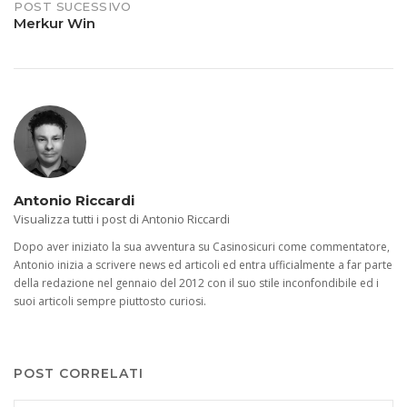
POST SUCESSIVO
Merkur Win
Antonio Riccardi
Visualizza tutti i post di Antonio Riccardi
Dopo aver iniziato la sua avventura su Casinosicuri come commentatore,
Antonio inizia a scrivere news ed articoli ed entra ufficialmente a far parte
della redazione nel gennaio del 2012 con il suo stile inconfondibile ed i
suoi articoli sempre piuttosto curiosi.
POST CORRELATI