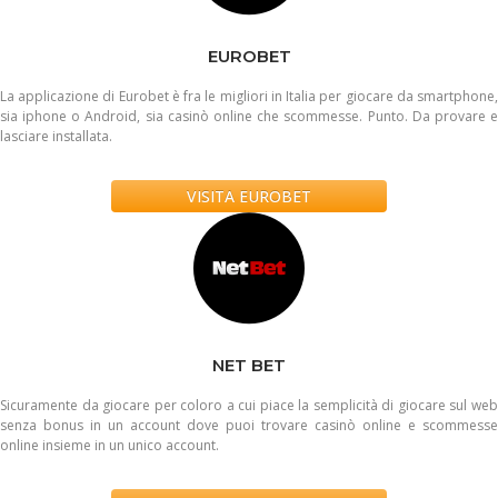
EUROBET
La applicazione di Eurobet è fra le migliori in Italia per giocare da smartphone,
sia iphone o Android, sia casinò online che scommesse. Punto. Da provare e
lasciare installata.
VISITA EUROBET
NET BET
Sicuramente da giocare per coloro a cui piace la semplicità di giocare sul web
senza bonus in un account dove puoi trovare casinò online e scommesse
online insieme in un unico account.