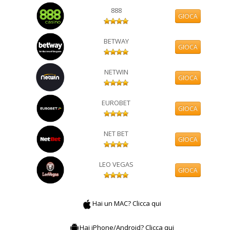
888
GIOCA
BETWAY
GIOCA
NETWIN
GIOCA
EUROBET
GIOCA
NET BET
GIOCA
LEO VEGAS
GIOCA
Hai un MAC? Clicca qui
Hai iPhone/Android? Clicca qui