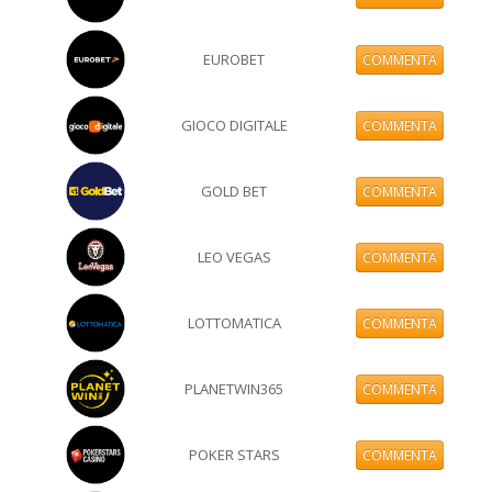
EUROBET
COMMENTA
GIOCO DIGITALE
COMMENTA
GOLD BET
COMMENTA
LEO VEGAS
COMMENTA
LOTTOMATICA
COMMENTA
PLANETWIN365
COMMENTA
POKER STARS
COMMENTA