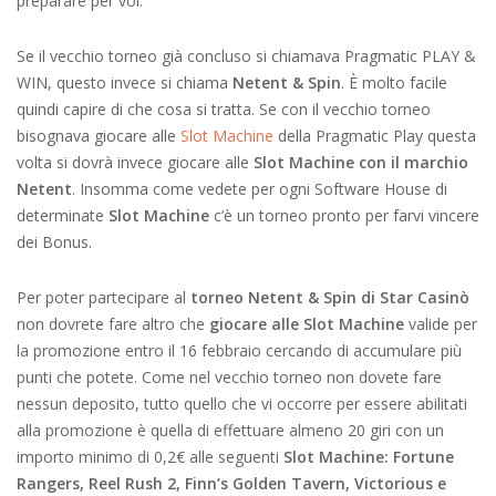
preparare per voi.
Se il vecchio torneo già concluso si chiamava Pragmatic PLAY &
WIN, questo invece si chiama
Netent & Spin
. È molto facile
quindi capire di che cosa si tratta. Se con il vecchio torneo
bisognava giocare alle
Slot Machine
della Pragmatic Play questa
volta si dovrà invece giocare alle
Slot Machine con il marchio
Netent
. Insomma come vedete per ogni Software House di
determinate
Slot Machine
c’è un torneo pronto per farvi vincere
dei Bonus.
Per poter partecipare al
torneo Netent & Spin di Star Casinò
non dovrete fare altro che
giocare alle Slot Machine
valide per
la promozione entro il 16 febbraio cercando di accumulare più
punti che potete. Come nel vecchio torneo non dovete fare
nessun deposito, tutto quello che vi occorre per essere abilitati
alla promozione è quella di effettuare almeno 20 giri con un
importo minimo di 0,2€ alle seguenti
Slot Machine: Fortune
Rangers, Reel Rush 2, Finn’s Golden Tavern, Victorious e