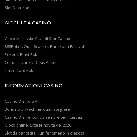
Slot Deadcode
GIOCHI DA CASINÒ
Gioco Mississipi Stud di Star Casinò
888Poker: Qualificazioni Barcelona Festival
Poker: Il Blast Poker
Come giocare a Oasis Poker
Three Card Poker
INFORMAZIONI CASINÒ
Casinò Online e AI
Bonus Slot Machine, quali scegliere
Casinò Online, bonus sempre più ricercati
Gioco online, tutte le novità del 2026
Slot da bar digitali, un fenomeno in crescita