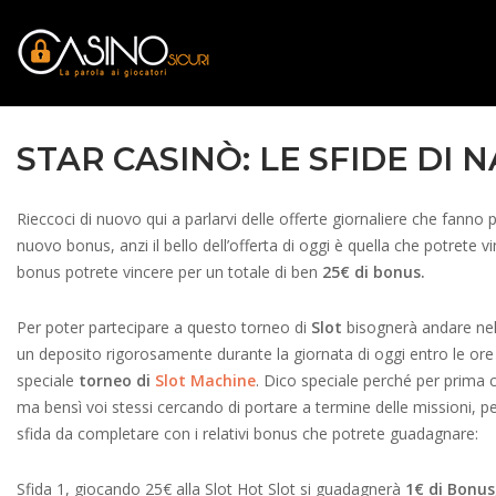
Skip
to
content
STAR CASINÒ: LE SFIDE DI 
Rieccoci di nuovo qui a parlarvi delle offerte giornaliere che fanno
nuovo bonus, anzi il bello dell’offerta di oggi è quella che potrete
bonus potrete vincere per un totale di ben
25€ di bonus.
Per poter partecipare a questo torneo di
Slot
bisognerà andare nell
un deposito rigorosamente durante la giornata di oggi entro le ore
speciale
torneo di
Slot Machine
. Dico speciale perché per prima c
ma bensì voi stessi cercando di portare a termine delle missioni, 
sfida da completare con i relativi bonus che potrete guadagnare:
Sfida 1, giocando 25€ alla Slot Hot Slot si guadagnerà
1€ di Bonus