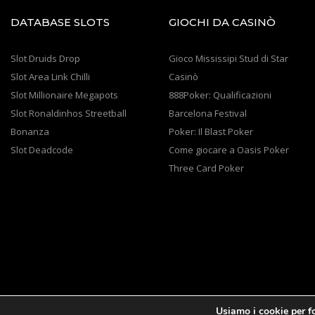
DATABASE SLOTS
GIOCHI DA CASINÒ
Slot Druids Drop
Gioco Mississipi Stud di Star
Slot Area Link Chilli
Casinò
Slot Millionaire Megapots
888Poker: Qualificazioni
Slot Ronaldinhos Streetball
Barcelona Festival
Bonanza
Poker: Il Blast Poker
Slot Deadcode
Come giocare a Oasis Poker
Three Card Poker
Usiamo i cookie per fo