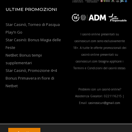
ULTIME PROMOZIONI
Star Casinò, Torneo di Pasqua
Play’n Go
I casinò online presentati su
Star Casinò: Bonus Magia delle
casinosicuri.com sono esclusivamente
Feste
18+. A tutte le offerte promozionali dei
casinò online presentati su
NetBet: Bonus tempi
casinosicuri.com bisogna applicare i
supplementari
Termini e Condizioni del casinò stesso.
Star Casinò, Promozione 4×4
Bonus Primavera in fiore di
Netbet
Problemi con un casinò online?
Assistenza Giocatori: 0221116215 |
Email:
casinosicuri@gmail.com