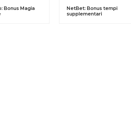
ò: Bonus Magia
NetBet: Bonus tempi
e
supplementari