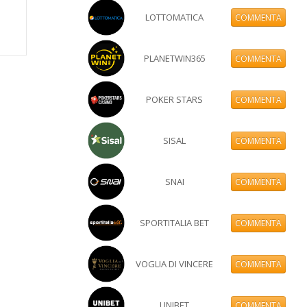
LOTTOMATICA
COMMENTA
PLANETWIN365
COMMENTA
POKER STARS
COMMENTA
SISAL
COMMENTA
SNAI
COMMENTA
SPORTITALIA BET
COMMENTA
VOGLIA DI VINCERE
COMMENTA
UNIBET
COMMENTA