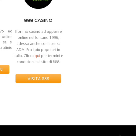
888 CASINO
ovo ed
Il primo casinò ad apparire
 online
online nel lontano 1996,
 se si
adesso anche con licenza
rutinio
ADM. Fra i più popolari in
Italia. Clicca
qui
per termini e
condizioni sul sito di 888.
N
VISITA 888