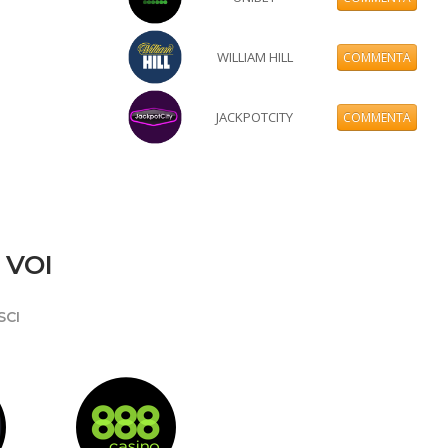
WILLIAM HILL
COMMENTA
JACKPOTCITY
COMMENTA
 VOI
SCI