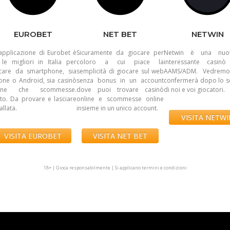
EUROBET
NET BET
NETWIN
applicazione di Eurobet è
Sicuramente da giocare per
Netwin è una nu
 le migliori in Italia per
coloro a cui piace la
interessante casinò
care da smartphone, sia
semplicità di giocare sul web
AAMS/ADM. Vedremo
one o Android, sia casinò
senza bonus in un account
confermerà dopo lo sc
line che scommesse.
dove puoi trovare casinò
di noi e voi giocatori.
to. Da provare e lasciare
online e scommesse online
allata.
insieme in un unico account.
VISITA NETWI
VISITA EUROBET
VISITA NET BET
.
18+ | Gioca responsabilmente | Si applicano termini e condizioni