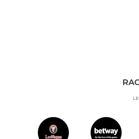
RAC
LE