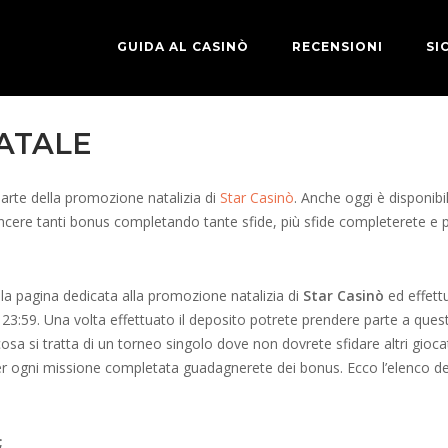
GUIDA AL CASINÒ
RECENSIONI
SI
NATALE
 parte della promozione natalizia di
Star Casinò
. Anche oggi è disponibi
 vincere tanti bonus completando tante sfide, più sfide completerete e 
a pagina dedicata alla promozione natalizia di
Star Casinò
ed effett
 23:59. Una volta effettuato il deposito potrete prendere parte a ques
osa si tratta di un torneo singolo dove non dovrete sfidare altri gioca
per ogni missione completata guadagnerete dei bonus. Ecco l’elenco de
;