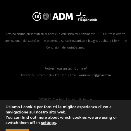
I casinò online presentati su casinosicuri.com sono esclusivamente 18+. A tutte le offerte
promozionali dei casinò online presentati su casinosicuri.com bisogna applicare i Termini e
Condizioni del casinò stesso.
Problemi con un casinò online?
Assistenza Giocatori: 0221116215 | Email:
casinosicuri@gmail.com
2026 © Casinò Sicuri
Privacy
Usiamo i cookie per fornirti la miglior esperienza d'uso e
Chi siamo
FAQs
Regolamento
Disclaimer
Sitemap
navigazione sul nostro sito web.
You can find out more about which cookies we are using or
Partners
La parola ai giocatori
switch them off in
settings
.