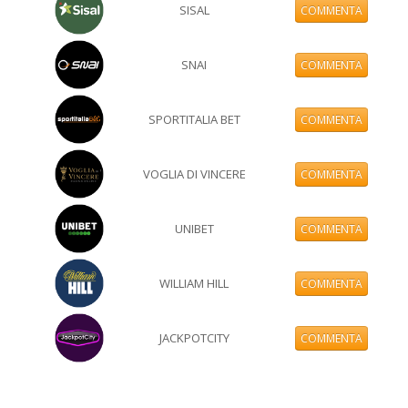
SISAL
COMMENTA
SNAI
COMMENTA
SPORTITALIA BET
COMMENTA
VOGLIA DI VINCERE
COMMENTA
UNIBET
COMMENTA
WILLIAM HILL
COMMENTA
JACKPOTCITY
COMMENTA