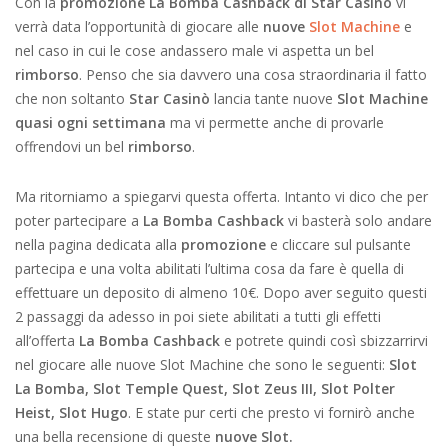
Con la
promozione
La Bomba Cashback di Star Casinò
vi
verrà data l’opportunità di giocare alle
nuove
Slot Machine
e
nel caso in cui le cose andassero male vi aspetta un bel
rimborso
. Penso che sia davvero una cosa straordinaria il fatto
che non soltanto
Star Casinò
lancia tante nuove
Slot Machine
quasi ogni settimana
ma vi permette anche di provarle
offrendovi un bel
rimborso
.
Ma ritorniamo a spiegarvi questa offerta. Intanto vi dico che per
poter partecipare a
La Bomba Cashback
vi basterà solo andare
nella pagina dedicata alla
promozione
e cliccare sul pulsante
partecipa e una volta abilitati l’ultima cosa da fare è quella di
effettuare un deposito di almeno 10€. Dopo aver seguito questi
2 passaggi da adesso in poi siete abilitati a tutti gli effetti
all’offerta
La Bomba Cashback
e potrete quindi così sbizzarrirvi
nel giocare alle nuove Slot Machine che sono le seguenti:
Slot
La Bomba, Slot Temple Quest, Slot Zeus III, Slot Polter
Heist, Slot Hugo
. E state pur certi che presto vi fornirò anche
una bella recensione di queste
nuove Slot.