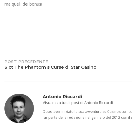
ma quelli dei bonus!
Post
POST PRECEDENTE
Slot The Phantom s Curse di Star Casino
navigation
Antonio Riccardi
Visualizza tutti i post di Antonio Riccardi
Dopo aver iniziato la sua avventura su Casinosicuri c
far parte della redazione nel gennaio del 2012 con il s