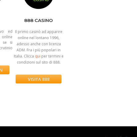
888 CASINO
ovo ed
Il primo casinò ad apparire
 online
online nel lontano 1996,
 se si
adesso anche con licenza
rutinio
ADM. Fra i più popolari in
Italia. Clicca
qui
per termini e
condizioni sul sito di 888.
N
VISITA 888