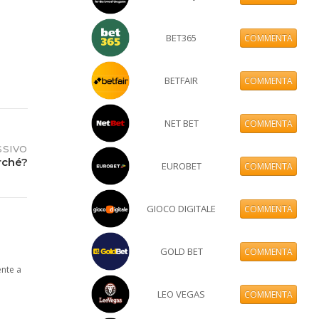
BET365
COMMENTA
BETFAIR
COMMENTA
NET BET
COMMENTA
SSIVO
rché?
EUROBET
COMMENTA
GIOCO DIGITALE
COMMENTA
GOLD BET
COMMENTA
ente a
LEO VEGAS
COMMENTA