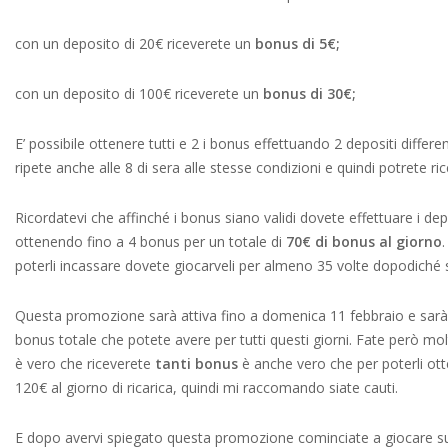
con un deposito di 20€ riceverete un
bonus di 5€;
con un deposito di 100€ riceverete un
bonus di 30€;
E’ possibile ottenere tutti e 2 i bonus effettuando 2 depositi diffe
ripete anche alle 8 di sera alle stesse condizioni e quindi potrete ri
Ricordatevi che affinché i bonus siano validi dovete effettuare i depos
ottenendo fino a 4 bonus per un totale di
70€ di bonus al giorno
poterli incassare dovete giocarveli per almeno 35 volte dopodiché sa
Questa promozione sarà attiva fino a domenica 11 febbraio e sarà possi
bonus totale che potete avere per tutti questi giorni. Fate però mo
è vero che riceverete
tanti bonus
è anche vero che per poterli ott
120€ al giorno di ricarica, quindi mi raccomando siate cauti.
E dopo avervi spiegato questa promozione cominciate a giocare s