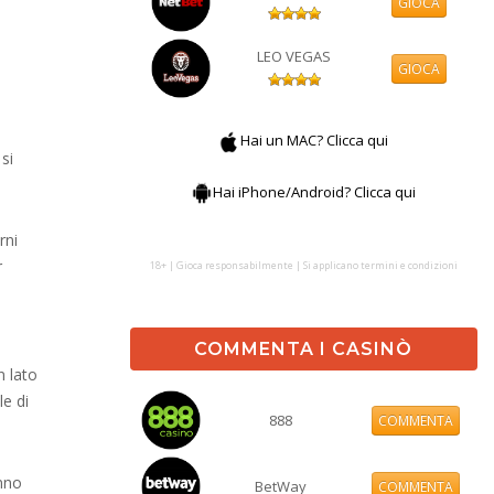
GIOCA
LEO VEGAS
GIOCA
Hai un MAC? Clicca qui
si
Hai iPhone/Android? Clicca qui
rni
r
18+ | Gioca responsabilmente | Si applicano termini e condizioni
COMMENTA I CASINÒ
n lato
le di
888
COMMENTA
anno
BetWay
COMMENTA