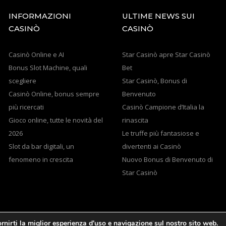
INFORMAZIONI
ULTIME NEWS SUI
CASINÒ
CASINÒ
Casinò Online e AI
Star Casinò apre Star Casinò
Bonus Slot Machine, quali
Bet
scegliere
Star Casinò, Bonus di
Casinò Online, bonus sempre
Benvenuto
più ricercati
Casinò Campione d’Italia la
Gioco online, tutte le novità del
rinascita
2026
Le truffe più fantasiose e
Slot da bar digitali, un
divertenti ai Casinò
fenomeno in crescita
Nuovo Bonus di Benvenuto di
Star Casinò
rnirti la miglior esperienza d'uso e navigazione sul nostro sito web.