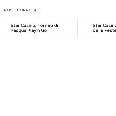
POST CORRELATI
Star Casinò, Torneo di
Star Casin
Pasqua Play’n Go
delle Fest