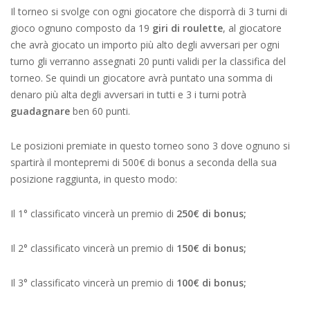
Il torneo si svolge con ogni giocatore che disporrà di 3 turni di
gioco ognuno composto da 19
giri di roulette
, al giocatore
che avrà giocato un importo più alto degli avversari per ogni
turno gli verranno assegnati 20 punti validi per la classifica del
torneo. Se quindi un giocatore avrà puntato una somma di
denaro più alta degli avversari in tutti e 3 i turni potrà
guadagnare
ben 60 punti.
Le posizioni premiate in questo torneo sono 3 dove ognuno si
spartirà il montepremi di 500€ di bonus a seconda della sua
posizione raggiunta, in questo modo:
Il 1° classificato vincerà un premio di
250€ di bonus;
Il 2° classificato vincerà un premio di
150€ di bonus;
Il 3° classificato vincerà un premio di
100€ di bonus;