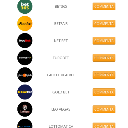
BET365
COMMENTA
BETFAIR
COMMENTA
NET BET
COMMENTA
EUROBET
COMMENTA
GIOCO DIGITALE
COMMENTA
GOLD BET
COMMENTA
LEO VEGAS
COMMENTA
LOTTOMATICA
COMMENTA