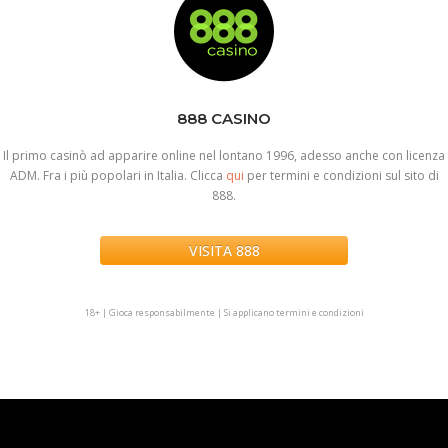
888 CASINO
Il primo casinò ad apparire online nel lontano 1996, adesso anche con licenza
ADM. Fra i più popolari in Italia. Clicca
qui
per termini e condizioni sul sito di
888.
VISITA 888
.
18+ | Gioca responsabilmente | Si applicano termini e condizioni