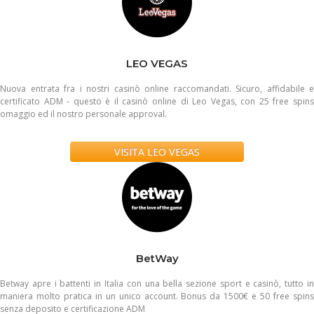
LEO VEGAS
Nuova entrata fra i nostri casinò online raccomandati. Sicuro, affidabile e
certificato ADM - questo è il casinò online di Leo Vegas, con 25 free spins
omaggio ed il nostro personale approval.
VISITA LEO VEGAS
BetWay
Betway apre i battenti in Italia con una bella sezione sport e casinò, tutto in
maniera molto pratica in un unico account. Bonus da 1500€ e 50 free spins
senza deposito e certificazione ADM