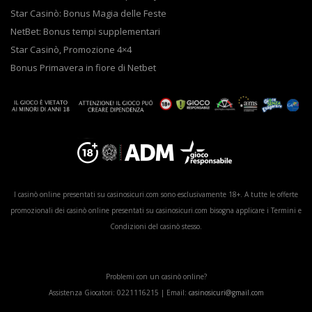
Star Casinò: Bonus Magia delle Feste
NetBet: Bonus tempi supplementari
Star Casinò, Promozione 4×4
Bonus Primavera in fiore di Netbet
I casinò online presentati su casinosicuri.com sono esclusivamente 18+. A tutte le offerte
promozionali dei casinò online presentati su casinosicuri.com bisogna applicare i Termini e
Condizioni del casinò stesso.
Problemi con un casinò online?
Assistenza Giocatori: 0221116215 | Email:
casinosicuri@gmail.com