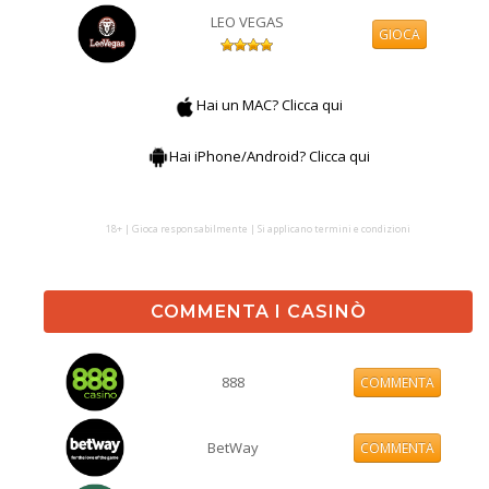
LEO VEGAS
GIOCA
Hai un MAC? Clicca qui
Hai iPhone/Android? Clicca qui
18+ | Gioca responsabilmente | Si applicano termini e condizioni
COMMENTA I CASINÒ
888
COMMENTA
BetWay
COMMENTA