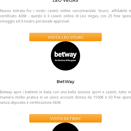
LEO VEGAS
Nuova entrata fra i nostri casinò online raccomandati. Sicuro, affidabile e
certificato ADM - questo è il casinò online di Leo Vegas, con 25 free spins
omaggio ed il nostro personale approval.
VISITA LEO VEGAS
BetWay
Betway apre i battenti in Italia con una bella sezione sport e casinò, tutto in
maniera molto pratica in un unico account. Bonus da 1500€ e 50 free spins
senza deposito e certificazione ADM
VISITA BETWAY