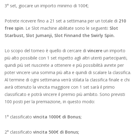
3° set, giocare un importo minimo di 100€;
Potrete ricevere fino a 21 set a settimana per un totale di
210
free spin
. Le Slot machine abilitate sono le seguenti:
Slot
Starbust, Slot Jumanji, Slot Finnand the Swirly Spin.
Lo scopo del torneo è quello di cercare di
vincere
un importo
più alto possibile con 1 set rispetto agli altri utenti partecipanti,
quindi più set riuscirete a ottenere e più possibilità avrete per
poter vincere una somma più alta e quindi di scalare la classifica.
Al termine di ogni settimana verrà stilata la classifica finale e chi
avrà ottenuto la vincita maggiore con 1 set sarà il primo
classificato e potrà vincere il premio più ambito. Sono previsti
100 posti per la premiazione, in questo modo:
1° classificato
vincita 1000€ di Bonus;
2° classificato
vincita 500€ di Bonus;