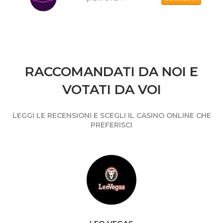
RACCOMANDATI DA NOI E
VOTATI DA VOI
LEGGI LE RECENSIONI E SCEGLI IL CASINO ONLINE CHE
PREFERISCI