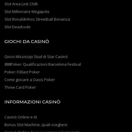
Slot Area Link Chilli
Slot Millionaire Megapots
Slot Ronaldinhos Streetball Bonanza
Slot Deadcode
GIOCHI DA CASINÒ
Gioco Mississipi Stud di Star Casinò
888Poker: Qualificazioni Barcelona Festival
Poker: Il Blast Poker
Come giocare a Oasis Poker
Three Card Poker
INFORMAZIONI CASINÒ
Casinò Online e AI
Bonus Slot Machine, quali scegliere