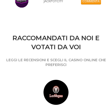
JACKPOTCITY
COMMENTA
RACCOMANDATI DA NOI E
VOTATI DA VOI
LEGGI LE RECENSIONI E SCEGLI IL CASINO ONLINE CHE
PREFERISCI