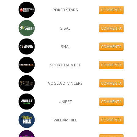
POKER STARS
COMMENTA
SISAL
COMMENTA
SNAI
COMMENTA
SPORTITALIA BET
COMMENTA
VOGLIA DI VINCERE
COMMENTA
UNIBET
COMMENTA
WILLIAM HILL
COMMENTA