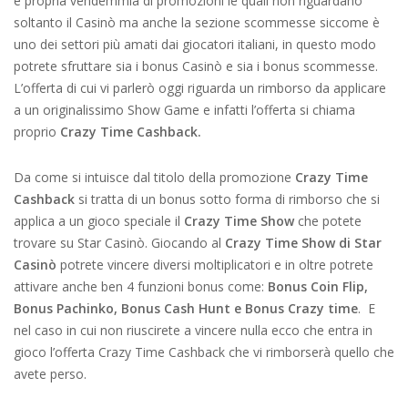
e propria vendemmia di promozioni le quali non riguardano
soltanto il Casinò ma anche la sezione scommesse siccome è
uno dei settori più amati dai giocatori italiani, in questo modo
potrete sfruttare sia i bonus Casinò e sia i bonus scommesse.
L’offerta di cui vi parlerò oggi riguarda un rimborso da applicare
a un originalissimo Show Game e infatti l’offerta si chiama
proprio
Crazy Time Cashback.
Da come si intuisce dal titolo della promozione
Crazy Time
Cashback
si tratta di un bonus sotto forma di rimborso che si
applica a un gioco speciale il
Crazy Time Show
che potete
trovare su Star Casinò. Giocando al
Crazy Time Show di Star
Casinò
potrete vincere diversi moltiplicatori e in oltre potrete
attivare anche ben 4 funzioni bonus come:
Bonus Coin Flip,
Bonus Pachinko, Bonus Cash Hunt e Bonus Crazy time
. E
nel caso in cui non riuscirete a vincere nulla ecco che entra in
gioco l’offerta Crazy Time Cashback che vi rimborserà quello che
avete perso.