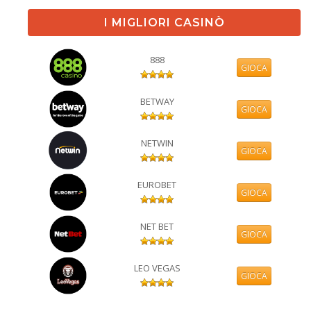
I MIGLIORI CASINÒ
888
GIOCA
BETWAY
GIOCA
NETWIN
GIOCA
EUROBET
GIOCA
NET BET
GIOCA
LEO VEGAS
GIOCA