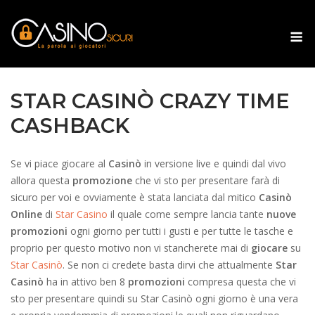
Skip
to
M
content
STAR CASINÒ CRAZY TIME
CASHBACK
Se vi piace giocare al
Casinò
in versione live e quindi dal vivo
allora questa
promozione
che vi sto per presentare farà di
sicuro per voi e ovviamente è stata lanciata dal mitico
Casinò
Online
di
Star Casino
il quale come sempre lancia tante
nuove
promozioni
ogni giorno per tutti i gusti e per tutte le tasche e
proprio per questo motivo non vi stancherete mai di
giocare
su
Star Casinò
. Se non ci credete basta dirvi che attualmente
Star
Casinò
ha in attivo ben 8
promozioni
compresa questa che vi
sto per presentare quindi su Star Casinò ogni giorno è una vera