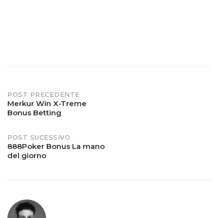
Post
POST PRECEDENTE
Merkur Win X-Treme
Bonus Betting
navigation
POST SUCESSIVO
888Poker Bonus La mano
del giorno