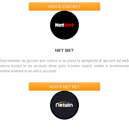
VISITA EUROBET
NET BET
Sicuramente da giocare per coloro a cui piace la semplicità di giocare sul web
senza bonus in un account dove puoi trovare casinò online e scommesse
online insieme in un unico account.
VISITA NET BET