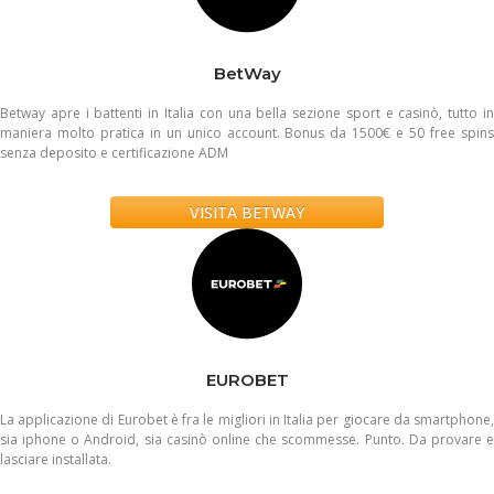
BetWay
Betway apre i battenti in Italia con una bella sezione sport e casinò, tutto in
maniera molto pratica in un unico account. Bonus da 1500€ e 50 free spins
senza deposito e certificazione ADM
VISITA BETWAY
EUROBET
La applicazione di Eurobet è fra le migliori in Italia per giocare da smartphone,
sia iphone o Android, sia casinò online che scommesse. Punto. Da provare e
lasciare installata.