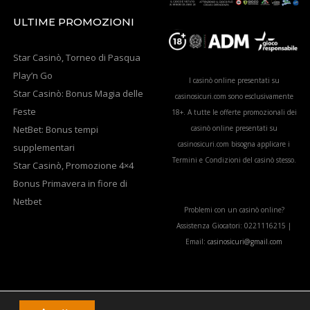
ULTIME PROMOZIONI
Star Casinò, Torneo di Pasqua
Play’n Go
I casinò online presentati su
Star Casinò: Bonus Magia delle
casinosicuri.com sono esclusivamente
Feste
18+. A tutte le offerte promozionali dei
casinò online presentati su
NetBet: Bonus tempi
casinosicuri.com bisogna applicare i
supplementari
Termini e Condizioni del casinò stesso.
Star Casinò, Promozione 4×4
Bonus Primavera in fiore di
Netbet
Problemi con un casinò online?
Assistenza Giocatori: 0221116215 |
Email:
casinosicuri@gmail.com