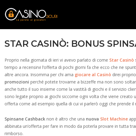
Skip
to
content
STAR CASINÒ: BONUS SPIN
Proprio nella giornata di ieri vi avevo parlato di come
Star Casinò
tempo a recensirvi l’offerta di pochi giorni fa che ecco che ne spun
altre ancora. Insomma per chi ama
giocare al Casinò
direi propri
promozioni
perché potete trovarne a bizzeffe ma non sono soltant
anche tutto il suo insieme come la vastità di giochi e il servizio clie
sono legate proprio ai giochi siccome ogni volta che viene creato
offerta come ad esempio quella di cui vi parlerò oggi che prende i
Spinsane Cashback
non è altro che una
nuova
Slot Machine
appe
abbinata un’offerta per fare in modo da poterla provare in tutta tran
rimborso.