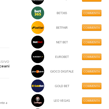
BET365
COMMENTA
BETFAIR
COMMENTA
NET BET
COMMENTA
EUROBET
COMMENTA
SSIVO
oceani
GIOCO DIGITALE
COMMENTA
GOLD BET
COMMENTA
LEO VEGAS
COMMENTA
ente a