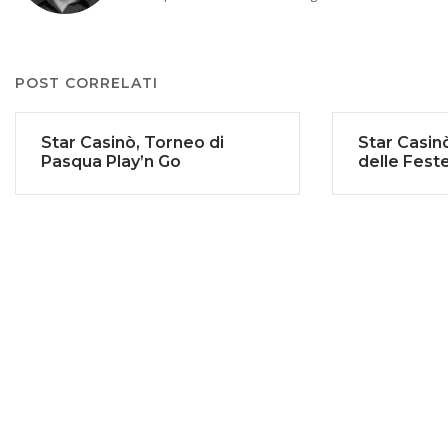
POST CORRELATI
Star Casinò, Torneo di
Star Casin
Pasqua Play’n Go
delle Fest