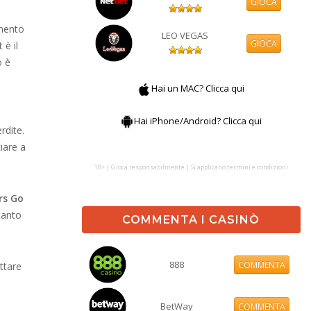
GIOCA
omento
LEO VEGAS
GIOCA
 è il
o è
Hai un MAC? Clicca qui
Hai iPhone/Android? Clicca qui
rdite.
iare a
18+ | Gioca responsabilmente | Si applicano termini e condizioni
ors Go
tanto
COMMENTA I CASINÒ
888
COMMENTA
ttare
BetWay
COMMENTA