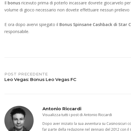
Il
bonus
ricevuto prima di poterlo incassare dovrete giocarvelo per 
volume di gioco necessario non dovete effettuare nessun prelievo al
E ora dopo avervi spiegato il
Bonus Spinsane Cashback di Star 
responsabile.
Post
POST PRECEDENTE
Leo Vegas: Bonus Leo Vegas FC
navigation
Antonio Riccardi
Visualizza tutti i post di Antonio Riccardi
Dopo aver iniziato la sua avventura su Casinosicuri c
far parte della redazione nel gennaio del 2012 con il s