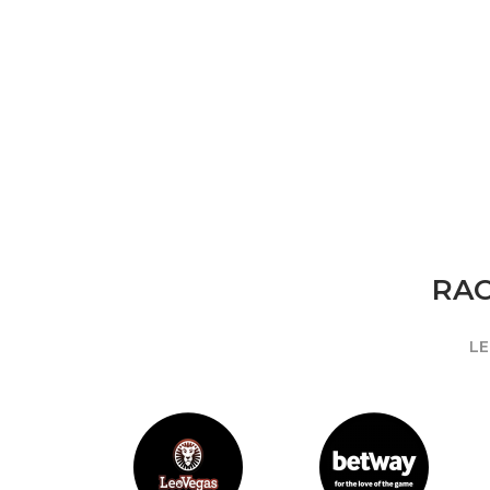
RAC
LE