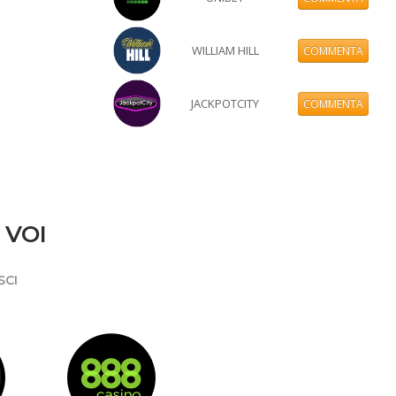
WILLIAM HILL
COMMENTA
JACKPOTCITY
COMMENTA
 VOI
SCI