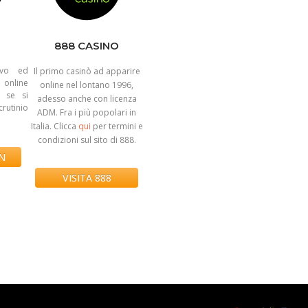
888 CASINO
ovo ed
Il primo casinò ad apparire
 online
online nel lontano 1996,
 se si
adesso anche con licenza
rutinio
ADM. Fra i più popolari in
Italia. Clicca
qui
per termini e
condizioni sul sito di 888.
N
VISITA 888