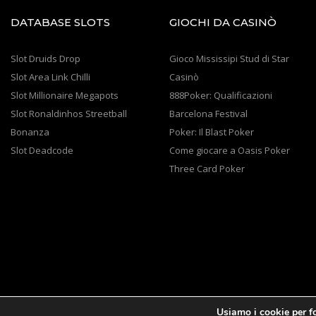
DATABASE SLOTS
GIOCHI DA CASINÒ
Slot Druids Drop
Gioco Mississipi Stud di Star
Slot Area Link Chilli
Casinò
Slot Millionaire Megapots
888Poker: Qualificazioni
Slot Ronaldinhos Streetball
Barcelona Festival
Bonanza
Poker: Il Blast Poker
Slot Deadcode
Come giocare a Oasis Poker
Three Card Poker
Usiamo i cookie per fo