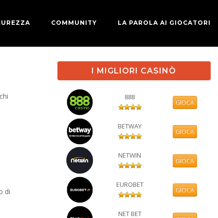
CUREZZA
COMMUNITY
LA PAROLA AI GIOCATORI
I MIGLIORI CASINÒ
chi
888
GIOCA
BETWAY
GIOCA
NETWIN
GIOCA
EUROBET
GIOCA
o di
NET BET