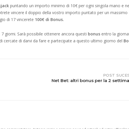
kjack
puntando un importo minimo di 10€ per ogni singola mano e ne
otrete vincere il doppio della vostro importo puntato per un massimo 
io di 17 vincerete
100€ di Bonus.
 7 giorni. Sarà possibile ottenere ancora questi
bonus
entro la giorna
i cercate di darvi da fare e partecipate a questo ultimo giorno del
Bo
POST SUCE
Net Bet: altri bonus per la 2 settim