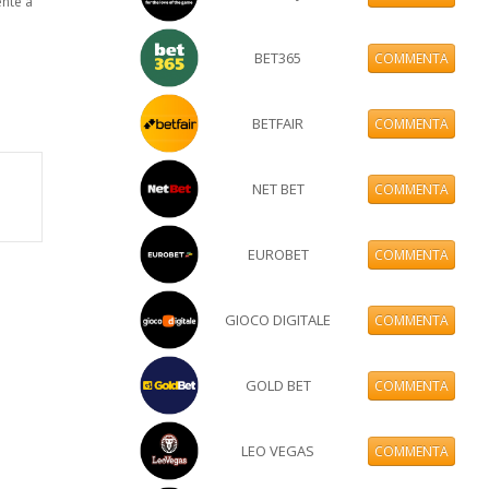
ente a
BET365
COMMENTA
BETFAIR
COMMENTA
NET BET
COMMENTA
EUROBET
COMMENTA
GIOCO DIGITALE
COMMENTA
GOLD BET
COMMENTA
LEO VEGAS
COMMENTA