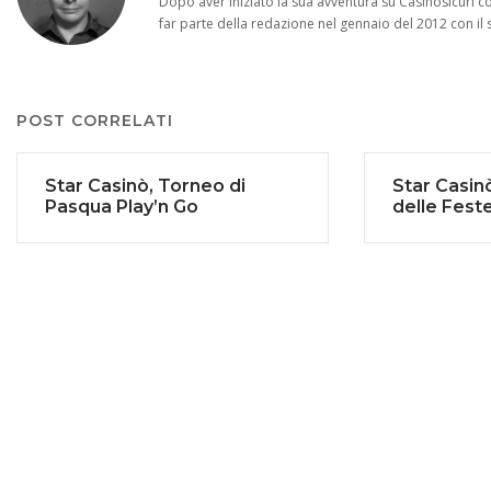
Dopo aver iniziato la sua avventura su Casinosicuri c
far parte della redazione nel gennaio del 2012 con il s
POST CORRELATI
Star Casinò, Torneo di
Star Casin
Pasqua Play’n Go
delle Fest