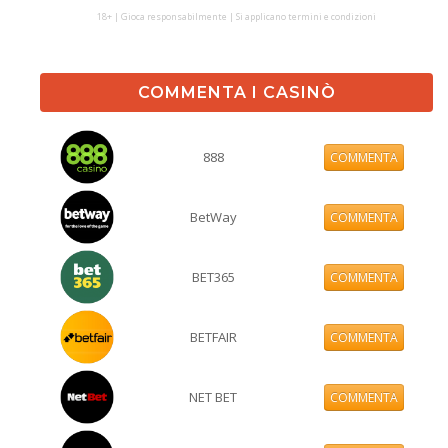
18+ | Gioca responsabilmente | Si applicano termini e condizioni
COMMENTA I CASINÒ
888
COMMENTA
BetWay
COMMENTA
BET365
COMMENTA
BETFAIR
COMMENTA
NET BET
COMMENTA