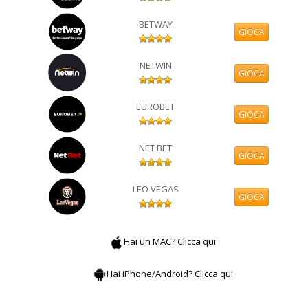
BETWAY
GIOCA
NETWIN
GIOCA
EUROBET
GIOCA
NET BET
GIOCA
LEO VEGAS
GIOCA
Hai un MAC? Clicca qui
Hai iPhone/Android? Clicca qui