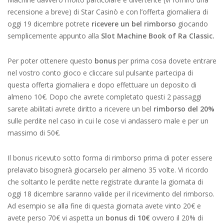
recensione a breve) di Star Casinò e con l’offerta giornaliera di
oggi 19 dicembre potrete
ricevere un bel rimborso
giocando
semplicemente appunto alla
Slot Machine Book of Ra Classic.
Per poter ottenere questo
bonus
per prima cosa dovete entrare
nel vostro conto gioco e cliccare sul pulsante partecipa di
questa offerta giornaliera e dopo effettuare un deposito di
almeno 10€. Dopo che avrete completato questi 2 passaggi
sarete abilitati avrete diritto a ricevere un bel
rimborso del 20%
sulle perdite nel caso in cui le cose vi andassero male e per un
massimo di 50€.
Il bonus ricevuto sotto forma di rimborso prima di poter essere
prelavato bisognerà giocarselo per almeno 35 volte. Vi ricordo
che soltanto le perdite nette registrate durante la giornata di
oggi 18 dicembre saranno valide per il ricevimento del rimborso.
Ad esempio se alla fine di questa giornata avete vinto 20€ e
avete perso 70€ vi aspetta un
bonus di 10€
ovvero il 20% di