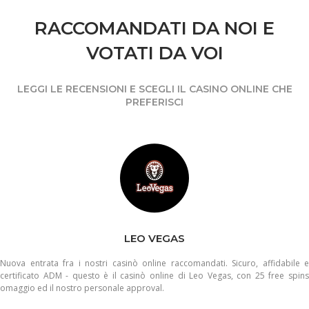
RACCOMANDATI DA NOI E
VOTATI DA VOI
LEGGI LE RECENSIONI E SCEGLI IL CASINO ONLINE CHE
PREFERISCI
LEO VEGAS
Nuova entrata fra i nostri casinò online raccomandati. Sicuro, affidabile e
certificato ADM - questo è il casinò online di Leo Vegas, con 25 free spins
omaggio ed il nostro personale approval.