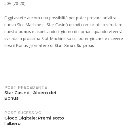
50€ (70-20).
Oggi avrete ancora una possibilità per poter provare un’altra
nuova Slot Machine di Star Casinò quindi cominciate a sfruttare
questo
bonus
e aspettando il giorno di domani quando vi verrà
svelata la prossima Slot Machine su cui poter giocare e ricevere
così il Bonus giornaliero di
Star Xmas Surprise.
Post
POST PRECEDENTE
Star Casinò: l’Albero dei
Bonus
navigation
POST SUCESSIVO
Gioco Digitale: Premi sotto
l’albero