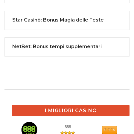
Star Casinò: Bonus Magia delle Feste
NetBet: Bonus tempi supplementari
I MIGLIORI CASINÒ
888
GIOCA