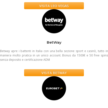
VISITA LEO VEGAS
BetWay
Betway apre i battenti in Italia con una bella sezione sport e casinò, tutto in
maniera molto pratica in un unico account. Bonus da 1500€ e 50 free spins
senza deposito e certificazione ADM
VISITA BETWAY