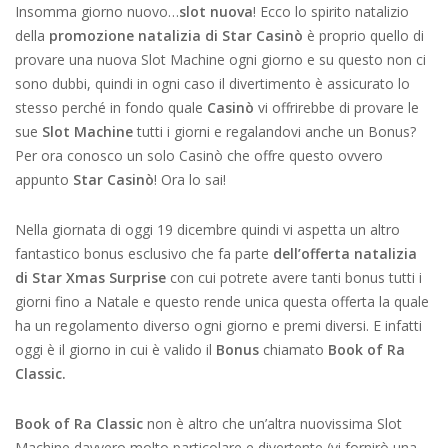
Insomma giorno nuovo…
slot nuova
! Ecco lo spirito natalizio
della
promozione natalizia di Star Casinò
è proprio quello di
provare una nuova Slot Machine ogni giorno e su questo non ci
sono dubbi, quindi in ogni caso il divertimento è assicurato lo
stesso perché in fondo quale
Casinò
vi offrirebbe di provare le
sue
Slot Machine
tutti i giorni e regalandovi anche un Bonus?
Per ora conosco un solo Casinò che offre questo ovvero
appunto
Star Casinò
! Ora lo sai!
Nella giornata di oggi 19 dicembre quindi vi aspetta un altro
fantastico bonus esclusivo che fa parte
dell’offerta natalizia
di Star Xmas Surprise
con cui potrete avere tanti bonus tutti i
giorni fino a Natale e questo rende unica questa offerta la quale
ha un regolamento diverso ogni giorno e premi diversi. E infatti
oggi è il giorno in cui è valido il
Bonus
chiamato
Book of Ra
Classic.
Book of Ra Classic
non è altro che un’altra nuovissima Slot
Machine davvero molto particolare e divertente (vi fornirò una