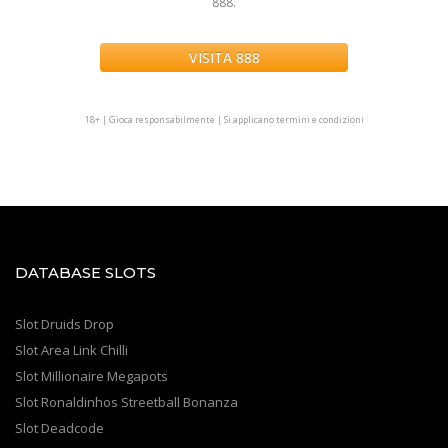
888.
VISITA 888
.
18+ | Gioca responsabilmente | Si applicano termini e condizioni
DATABASE SLOTS
Slot Druids Drop
Slot Area Link Chilli
Slot Millionaire Megapots
Slot Ronaldinhos Streetball Bonanza
Slot Deadcode