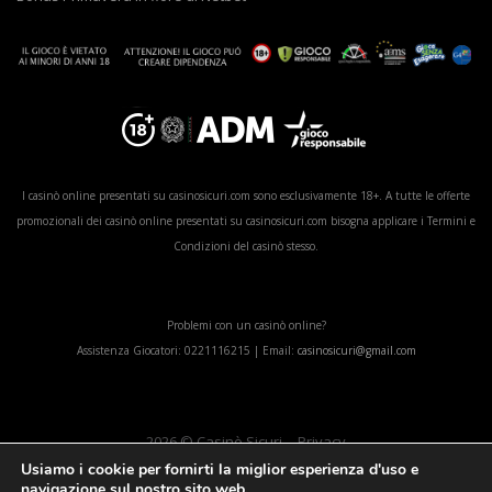
I casinò online presentati su casinosicuri.com sono esclusivamente 18+. A tutte le offerte
promozionali dei casinò online presentati su casinosicuri.com bisogna applicare i Termini e
Condizioni del casinò stesso.
Problemi con un casinò online?
Assistenza Giocatori: 0221116215 | Email:
casinosicuri@gmail.com
2026 © Casinò Sicuri
Privacy
Usiamo i cookie per fornirti la miglior esperienza d'uso e
Chi siamo
FAQs
Regolamento
Disclaimer
Sitemap
navigazione sul nostro sito web.