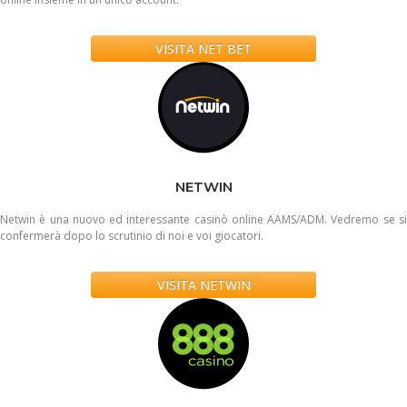
VISITA NET BET
NETWIN
Netwin è una nuovo ed interessante casinò online AAMS/ADM. Vedremo se si
confermerà dopo lo scrutinio di noi e voi giocatori.
VISITA NETWIN