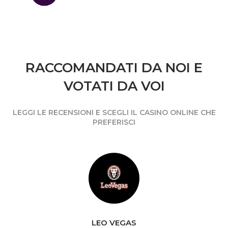
RACCOMANDATI DA NOI E
VOTATI DA VOI
LEGGI LE RECENSIONI E SCEGLI IL CASINO ONLINE CHE
PREFERISCI
LEO VEGAS