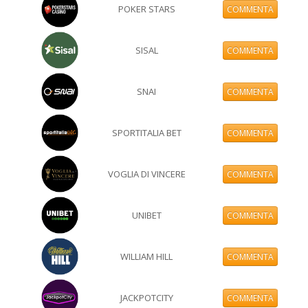
POKER STARS
COMMENTA
SISAL
COMMENTA
SNAI
COMMENTA
SPORTITALIA BET
COMMENTA
VOGLIA DI VINCERE
COMMENTA
UNIBET
COMMENTA
WILLIAM HILL
COMMENTA
JACKPOTCITY
COMMENTA