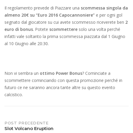
Il regolamento prevede di
Piazzare una
scommessa singola da
almeno 20€
su “Euro 2016 Capocannoniere”
e per ogni gol
segnato dal giocatore su cui avete scommesso riceverete ben
2
euro di bonus
. Potete
scommettere
solo una volta perché
infatti vale soltanto la prima scommessa piazzata dal 1 Giugno
al 10 Giugno alle 20:30.
Non vi sembra un
ottimo Power Bonus
? Cominciate a
scommettere cominciando con questa promozione perché in
futuro ce ne saranno ancora tante altre su questo evento
calcistico.
Post
POST PRECEDENTE
Slot Volcano Eruption