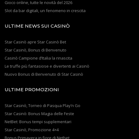
Gioco online, tutte le novità del 2026
Slot da bar digitali, un fenomeno in crescita
ULTIME NEWS SUI CASINÒ
Star Casinò apre Star Casinò Bet
Star Casinò, Bonus di Benvenuto
Casinò Campione d’Italia la rinascita
Le truffe più fantasiose e divertenti ai Casinò
Nuovo Bonus di Benvenuto di Star Casinò
ULTIME PROMOZIONI
Star Casinò, Torneo di Pasqua Play’n Go
Star Casinò: Bonus Magia delle Feste
NetBet: Bonus tempi supplementari
Star Casinò, Promozione 4×4
Bonus Primavera in fiore di Netbet