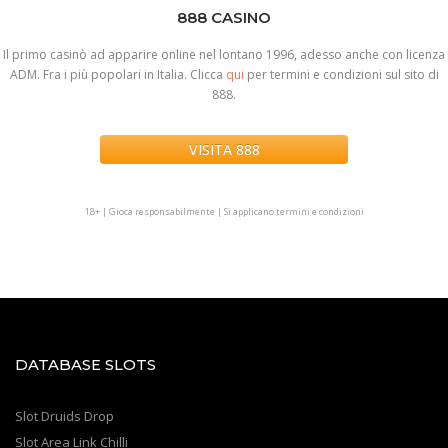
888 CASINO
Il primo casinò ad apparire online nel lontano 1996, adesso anche con licenza
ADM. Fra i più popolari in Italia. Clicca
qui
per termini e condizioni sul sito di
888.
VISITA 888
.
18+ | Gioca responsabilmente | Si applicano termini e condizioni
DATABASE SLOTS
Slot Druids Drop
Slot Area Link Chilli