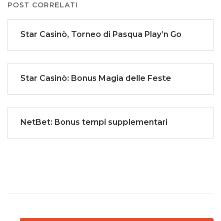
POST CORRELATI
Star Casinò, Torneo di Pasqua Play’n Go
Star Casinò: Bonus Magia delle Feste
NetBet: Bonus tempi supplementari