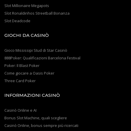
Slot Millionaire Megapots
Slot Ronaldinhos Streetball Bonanza
Slot Deadcode
GIOCHI DA CASINÒ
Gioco Mississipi Stud di Star Casinò
888Poker: Qualificazioni Barcelona Festival
Poker: Il Blast Poker
Come giocare a Oasis Poker
Three Card Poker
INFORMAZIONI CASINÒ
Casinò Online e AI
Bonus Slot Machine, quali scegliere
Casinò Online, bonus sempre più ricercati