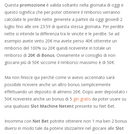
Questa
promozione
è valida soltanto nella giornata di oggi e
questo significa che per poter ottenere il rimborso verranno
calcolate le perdite nette generete a partire da oggi giovedì 2
luglio fino alle ore 23:59 di questa stessa giornata. Per perdite
nette si intende la differenza tra le vincite e le perdite. Se ad
esempio avete vinto 20€ ma avete perso 40€ otterrete un
rimborso del 100% su 20€ quindi riceverete in totale un
rimborso di
20€ di Bonus
. Ovviamente vi consiglio di non
giocarvi più di 50€ siccome il rimborso massimo è di 50€.
Ma non finisce qui perchè come vi avevo accennato sarà
possibile ricevere anche un altro bonus semplicemente
effettuando un deposito di almeno 20€. Dopo aver depositato i
50€ riceverete anche un bonus di 5
giri gratis
da poter usare su
una qualsiasi
Slot Machine Netent
presente su Net Bet.
Insomma con
Net Bet
potrete ottenere non 1 ma ben 2 bonus
diversi in modo tale da potervi sbizzarrire nel giocare alle
Slot