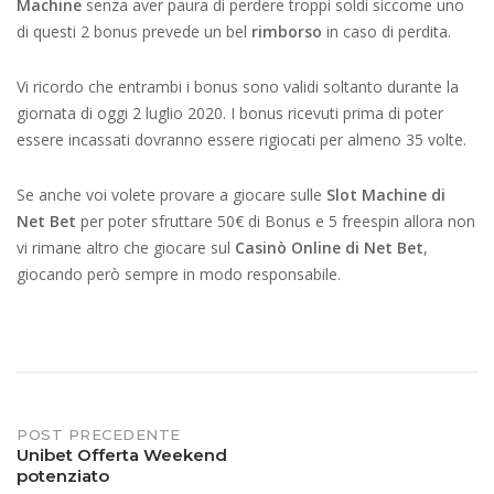
Machine
senza aver paura di perdere troppi soldi siccome uno
di questi 2 bonus prevede un bel
rimborso
in caso di perdita.
Vi ricordo che entrambi i bonus sono validi soltanto durante la
giornata di oggi 2 luglio 2020. I bonus ricevuti prima di poter
essere incassati dovranno essere rigiocati per almeno 35 volte.
Se anche voi volete provare a giocare sulle
Slot Machine di
Net Bet
per poter sfruttare 50€ di Bonus e 5 freespin allora non
vi rimane altro che giocare sul
Casinò Online di Net Bet
,
giocando però sempre in modo responsabile.
Post
POST PRECEDENTE
Unibet Offerta Weekend
potenziato
navigation