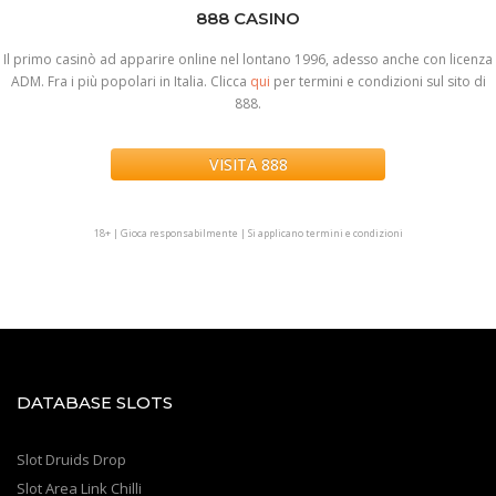
888 CASINO
Il primo casinò ad apparire online nel lontano 1996, adesso anche con licenza
ADM. Fra i più popolari in Italia. Clicca
qui
per termini e condizioni sul sito di
888.
VISITA 888
.
18+ | Gioca responsabilmente | Si applicano termini e condizioni
DATABASE SLOTS
Slot Druids Drop
Slot Area Link Chilli