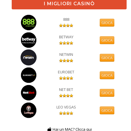
I MIGLIORI CASINÒ
888
GIOCA
BETWAY
GIOCA
NETWIN
GIOCA
EUROBET
GIOCA
NET BET
GIOCA
LEO VEGAS
GIOCA
Hai un MAC? Clicca qui