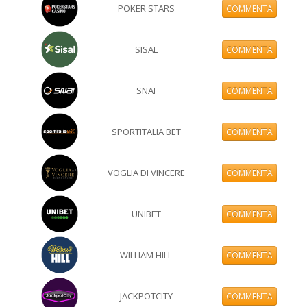
POKER STARS
COMMENTA
SISAL
COMMENTA
SNAI
COMMENTA
SPORTITALIA BET
COMMENTA
VOGLIA DI VINCERE
COMMENTA
UNIBET
COMMENTA
WILLIAM HILL
COMMENTA
JACKPOTCITY
COMMENTA