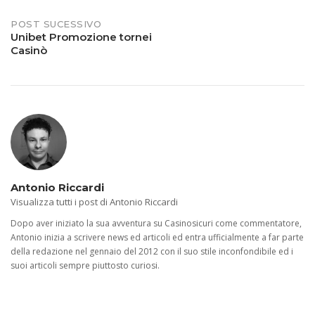
POST SUCESSIVO
Unibet Promozione tornei
Casinò
Antonio Riccardi
Visualizza tutti i post di Antonio Riccardi
Dopo aver iniziato la sua avventura su Casinosicuri come commentatore,
Antonio inizia a scrivere news ed articoli ed entra ufficialmente a far parte
della redazione nel gennaio del 2012 con il suo stile inconfondibile ed i
suoi articoli sempre piuttosto curiosi.