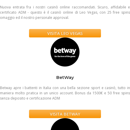
Nuova entrata fra i nostri casinò online raccomandati. Sicuro, affidabile e
certificato ADM - questo è il casinò online di Leo Vegas, con 25 free spins
omaggio ed il nostro personale approval.
VISITA LEO VEGAS
BetWay
Betway apre i battenti in Italia con una bella sezione sport e casinò, tutto in
maniera molto pratica in un unico account. Bonus da 1500€ e 50 free spins
senza deposito e certificazione ADM
VISITA BETWAY