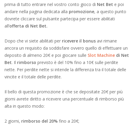
prima di tutto entrare nel vostro conto gioco di
Net Bet
e poi
andare nella pagina dedicata alla
promozione
, a questo punto
dovrete cliccare sul pulsante partecipa per essere abilitati
all’
offerta di Net Bet.
Dopo che vi siete abilitati per
ricevere il bonus
avi rimane
ancora un requisito da soddisfare ovvero quello di effettuare un
deposito di almeno 20€ e poi giocare sulle
Slot Machine
di Net
Bet
. Il
rimborso
previsto è del 10% fino a 10€ sulle perdite
nette. Per perdite nette si intende la differenza tra il totale delle
vincite e il totale delle perdite.
Il bello di questa promozione è che se depositate 20€ per più
giorni avrete diritto a ricevere una percentuale di rimborso più
alta in questo modo:
2 giorni,
rimborso del 20%
fino a 20€;