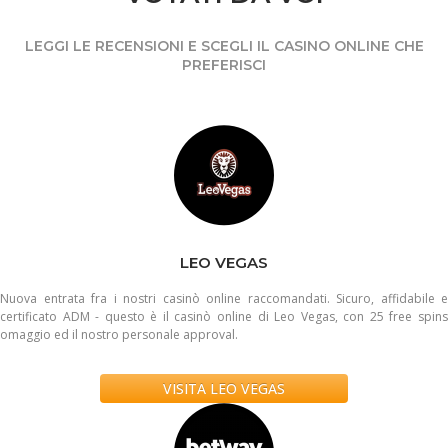
LEGGI LE RECENSIONI E SCEGLI IL CASINO ONLINE CHE
PREFERISCI
LEO VEGAS
Nuova entrata fra i nostri casinò online raccomandati. Sicuro, affidabile e
certificato ADM - questo è il casinò online di Leo Vegas, con 25 free spins
omaggio ed il nostro personale approval.
VISITA LEO VEGAS