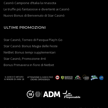
Casinò Campione d’Italia la rinascita
Le truffe più fantasiose e divertenti ai Casinò
Nuovo Bonus di Benvenuto di Star Casinò
ULTIME PROMOZIONI
Star Casinò, Torneo di Pasqua Play’n Go
Star Casinò: Bonus Magia delle Feste
NetBet: Bonus tempi supplementari
Star Casinò, Promozione 4×4
Bonus Primavera in fiore di Netbet