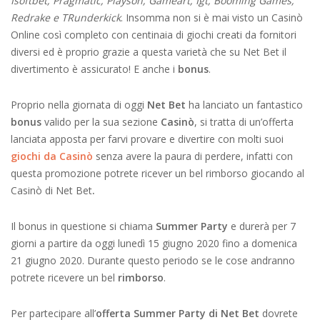
Isoftbet, Pragmatic, Playson, Gameart, Igt, Booming Games,
Redrake e TRunderkick
. Insomma non si è mai visto un Casinò
Online così completo con centinaia di giochi creati da fornitori
diversi ed è proprio grazie a questa varietà che su Net Bet il
divertimento è assicurato! E anche i
bonus
.
Proprio nella giornata di oggi
Net Bet
ha lanciato un fantastico
bonus
valido per la sua sezione
Casinò
, si tratta di un’offerta
lanciata apposta per farvi provare e divertire con molti suoi
giochi da Casinò
senza avere la paura di perdere, infatti con
questa promozione potrete ricever un bel rimborso giocando al
Casinò di Net Bet
.
Il bonus in questione si chiama
Summer Party
e durerà per 7
giorni a partire da oggi lunedì 15 giugno 2020 fino a domenica
21 giugno 2020. Durante questo periodo se le cose andranno
potrete ricevere un bel
rimborso
.
Per partecipare all’
offerta Summer Party di Net Bet
dovrete