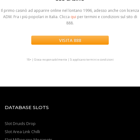
Il primo casinò ad apparire online nel lontano 1996, adesso anche con licenza
ADM. Fra i più popolari in Italia. Clicca
qui
per termini e condizioni sul sito di
888.
VISITA 888
.
18+ | Gioca responsabilmente | Si applicano termini e condizioni
DATABASE SLOTS
Slot Druids Drop
Slot Area Link Chilli
Slot Millionaire Megapots