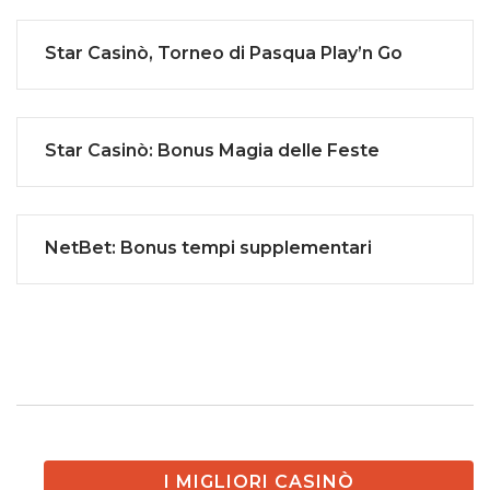
Star Casinò, Torneo di Pasqua Play’n Go
Star Casinò: Bonus Magia delle Feste
NetBet: Bonus tempi supplementari
I MIGLIORI CASINÒ