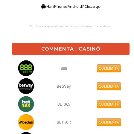
Hai iPhone/Android? Clicca qui
18+ | Gioca responsabilmente | Si applicano termini e condizioni
COMMENTA I CASINÒ
888
COMMENTA
BetWay
COMMENTA
BET365
COMMENTA
BETFAIR
COMMENTA