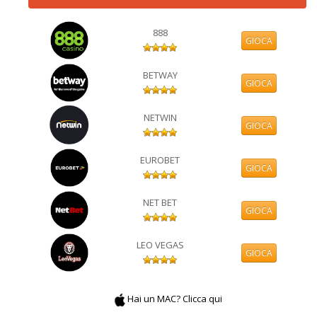
888
GIOCA
BETWAY
GIOCA
NETWIN
GIOCA
EUROBET
GIOCA
NET BET
GIOCA
LEO VEGAS
GIOCA
Hai un MAC? Clicca qui