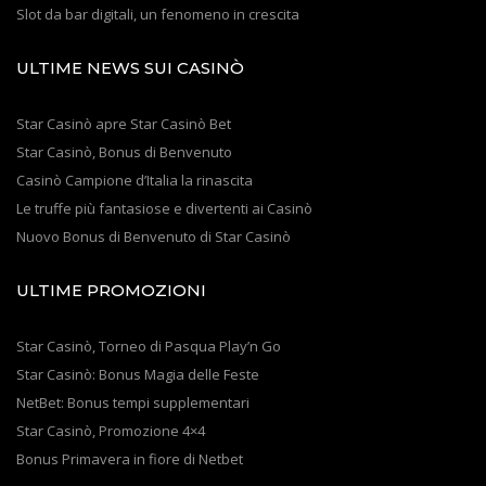
Slot da bar digitali, un fenomeno in crescita
ULTIME NEWS SUI CASINÒ
Star Casinò apre Star Casinò Bet
Star Casinò, Bonus di Benvenuto
Casinò Campione d’Italia la rinascita
Le truffe più fantasiose e divertenti ai Casinò
Nuovo Bonus di Benvenuto di Star Casinò
ULTIME PROMOZIONI
Star Casinò, Torneo di Pasqua Play’n Go
Star Casinò: Bonus Magia delle Feste
NetBet: Bonus tempi supplementari
Star Casinò, Promozione 4×4
Bonus Primavera in fiore di Netbet