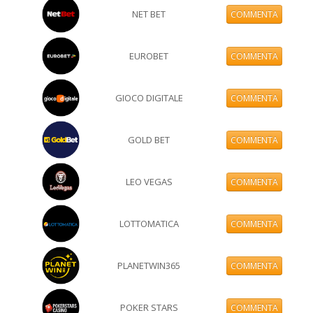
NET BET
COMMENTA
EUROBET
COMMENTA
GIOCO DIGITALE
COMMENTA
GOLD BET
COMMENTA
LEO VEGAS
COMMENTA
LOTTOMATICA
COMMENTA
PLANETWIN365
COMMENTA
POKER STARS
COMMENTA