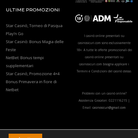
ULTIME PROMOZIONI
Star Casinò, Torneo di Pasqua
Play’n Go
I casinò online presentati su
Star Casinò: Bonus Magia delle
casinosicuri.com sono esclusivamente
Feste
18+. A tutte le offerte promozionali dei
casinò online presentati su
NetBet: Bonus tempi
casinosicuri.com bisogna applicare i
supplementari
Termini e Condizioni del casinò stesso.
Star Casinò, Promozione 4×4
Bonus Primavera in fiore di
Netbet
Problemi con un casinò online?
Assistenza Giocatori: 0221116215 |
Email:
casinosicuri@gmail.com