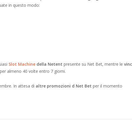
tuate in questo modo:
siasi
Slot Machine
della Netent
presente su Net Bet, mentre le
vinc
 per almeno 40 volte entro 7 giorni.
embre. In attesa di
altre promozioni d Net Bet
per il momento