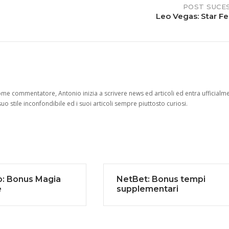
POST SUCE
Leo Vegas: Star Fe
ome commentatore, Antonio inizia a scrivere news ed articoli ed entra ufficialm
uo stile inconfondibile ed i suoi articoli sempre piuttosto curiosi.
ò: Bonus Magia
NetBet: Bonus tempi
e
supplementari