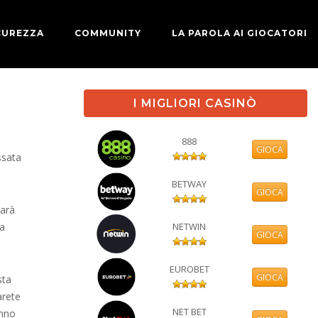
CUREZZA
COMMUNITY
LA PAROLA AI GIOCATORI
I MIGLIORI CASINÒ
888
GIOCA
ssata
BETWAY
GIOCA
sarà
ta
NETWIN
GIOCA
EUROBET
GIOCA
sta
arete
NET BET
anno