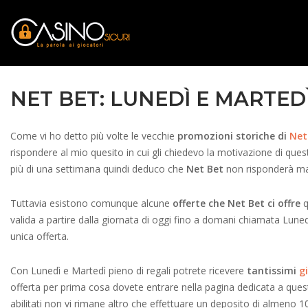
Skip
to
content
NET BET: LUNEDÌ E MARTEDÌ
Come vi ho detto più volte le vecchie
promozioni storiche di
Net
rispondere al mio quesito in cui gli chiedevo la motivazione di que
più di una settimana quindi deduco che
Net Bet
non risponderà mai
Tuttavia esistono comunque alcune
offerte che Net Bet ci offre
q
valida a partire dalla giornata di oggi fino a domani chiamata Lune
unica offerta.
Con Lunedì e Martedì pieno di regali potrete ricevere
tantissimi
gi
offerta per prima cosa dovete entrare nella pagina dedicata a ques
abilitati non vi rimane altro che effettuare un deposito di almeno 1