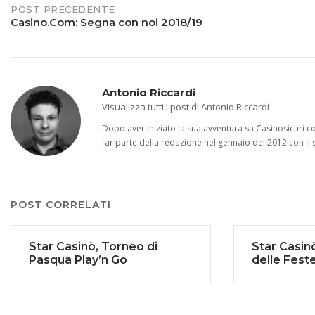
Post
POST PRECEDENTE
Casino.Com: Segna con noi 2018/19
navigation
Antonio Riccardi
Visualizza tutti i post di Antonio Riccardi
Dopo aver iniziato la sua avventura su Casinosicuri c
far parte della redazione nel gennaio del 2012 con il s
POST CORRELATI
Star Casinò, Torneo di
Star Casin
Pasqua Play’n Go
delle Fest