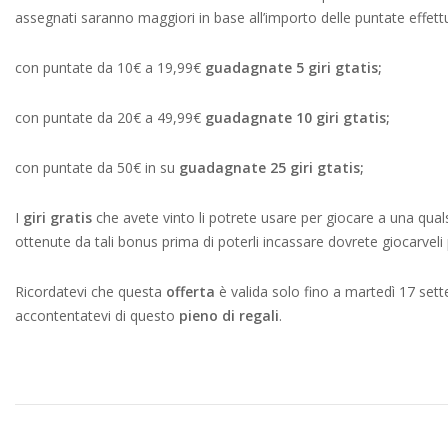
assegnati saranno maggiori in base all’importo delle puntate effet
con puntate da 10€ a 19,99€
guadagnate 5 giri gtatis;
con puntate da 20€ a 49,99€
guadagnate 10 giri gtatis;
con puntate da 50€ in su
guadagnate 25 giri gtatis;
I
giri gratis
che avete vinto li potrete usare per giocare a una qual
ottenute da tali bonus prima di poterli incassare dovrete giocarveli
Ricordatevi che questa
offerta
è valida solo fino a martedì 17 sett
accontentatevi di questo
pieno di regali
.