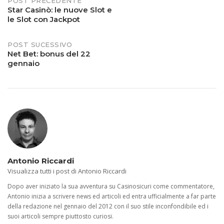
Post
POST PRECEDENTE
Star Casinò: le nuove Slot e
le Slot con Jackpot
navigation
POST SUCESSIVO
Net Bet: bonus del 22
gennaio
Antonio Riccardi
Visualizza tutti i post di Antonio Riccardi
Dopo aver iniziato la sua avventura su Casinosicuri come commentatore,
Antonio inizia a scrivere news ed articoli ed entra ufficialmente a far parte
della redazione nel gennaio del 2012 con il suo stile inconfondibile ed i
suoi articoli sempre piuttosto curiosi.