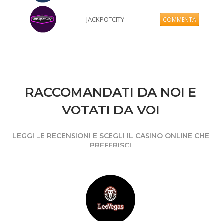
JACKPOTCITY
COMMENTA
RACCOMANDATI DA NOI E
VOTATI DA VOI
LEGGI LE RECENSIONI E SCEGLI IL CASINO ONLINE CHE
PREFERISCI