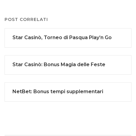
POST CORRELATI
Star Casinò, Torneo di Pasqua Play’n Go
Star Casinò: Bonus Magia delle Feste
NetBet: Bonus tempi supplementari